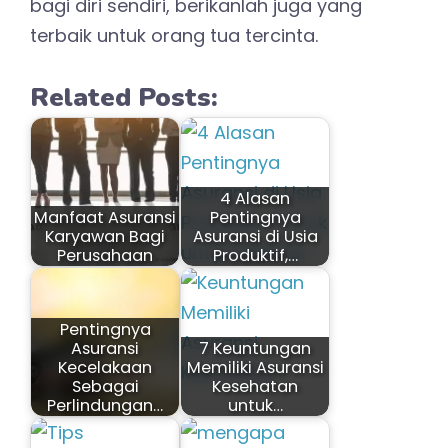
bagi diri sendiri, berikanlah juga yang
terbaik untuk orang tua tercinta.
Related Posts:
4 Alasan
Manfaat Asuransi
Pentingnya
Karyawan Bagi
Asuransi di Usia
Perusahaan
Produktif,…
Pentingnya
Asuransi
7 Keuntungan
Kecelakaan
Memiliki Asuransi
Sebagai
Kesehatan
Perlindungan…
untuk…