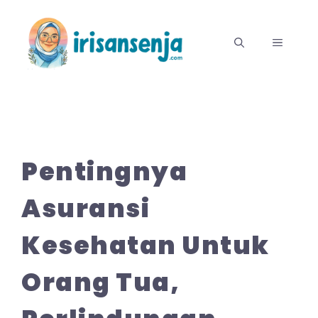
Langsung
ke
MENU
isi
Pentingnya
Asuransi
Kesehatan Untuk
Orang Tua,