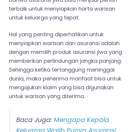
terbaik untuk menyiapkan harta warisan
untuk keluarga yang tepat.
Hal yang penting diperhatikan untuk
menyiapkan warisan dari asuransi adalah
dengan memilih produk asuransi jiwa yang
memberikan perlindungan jangka panjang.
Sehingga ketika tertanggung meninggal
dunia, maka penerima manfaat bisa untuk
mengajukan klaim yang bisa digunakan
untuk warisan yang diterima.
Baca Juga:
Mengapa Kepala
Keluarga Wajib Punya Asuransi