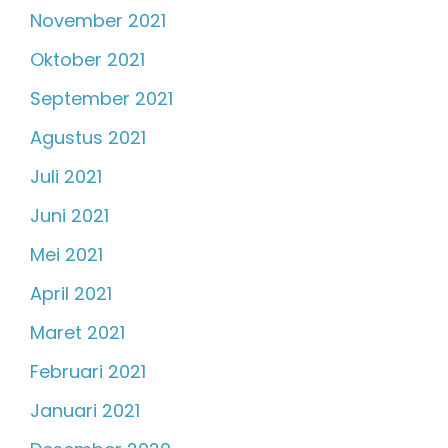
November 2021
Oktober 2021
September 2021
Agustus 2021
Juli 2021
Juni 2021
Mei 2021
April 2021
Maret 2021
Februari 2021
Januari 2021