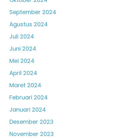
September 2024
Agustus 2024
Juli 2024
Juni 2024
Mei 2024
April 2024
Maret 2024
Februari 2024
Januari 2024
Desember 2023
November 2023