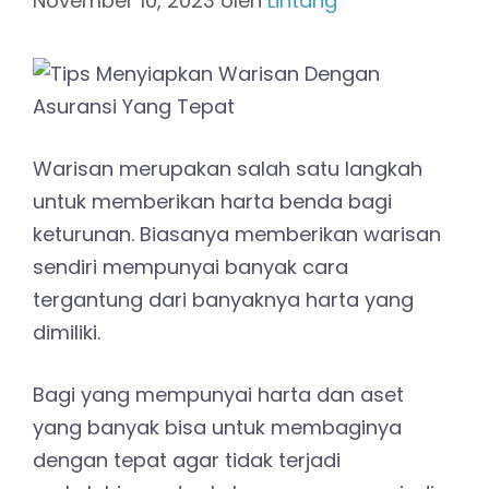
November 10, 2023
oleh
Lintang
Warisan merupakan salah satu langkah
untuk memberikan harta benda bagi
keturunan. Biasanya memberikan warisan
sendiri mempunyai banyak cara
tergantung dari banyaknya harta yang
dimiliki.
Bagi yang mempunyai harta dan aset
yang banyak bisa untuk membaginya
dengan tepat agar tidak terjadi