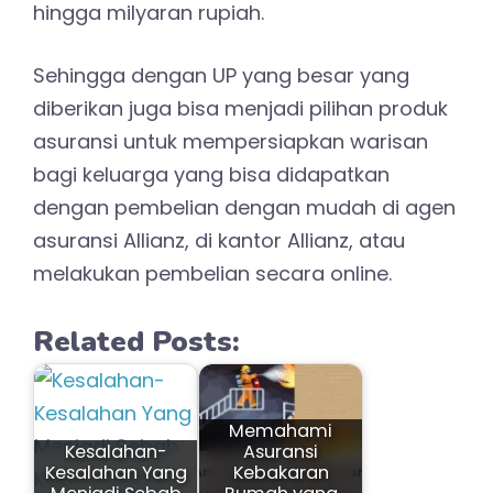
hingga milyaran rupiah.
Sehingga dengan UP yang besar yang
diberikan juga bisa menjadi pilihan produk
asuransi untuk mempersiapkan warisan
bagi keluarga yang bisa didapatkan
dengan pembelian dengan mudah di agen
asuransi Allianz, di kantor Allianz, atau
melakukan pembelian secara online.
Related Posts:
Memahami
Kesalahan-
Asuransi
Kesalahan Yang
Kebakaran