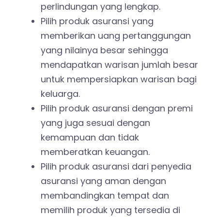
perlindungan yang lengkap.
Pilih produk asuransi yang
memberikan uang pertanggungan
yang nilainya besar sehingga
mendapatkan warisan jumlah besar
untuk mempersiapkan warisan bagi
keluarga.
Pilih produk asuransi dengan premi
yang juga sesuai dengan
kemampuan dan tidak
memberatkan keuangan.
Pilih produk asuransi dari penyedia
asuransi yang aman dengan
membandingkan tempat dan
memilih produk yang tersedia di