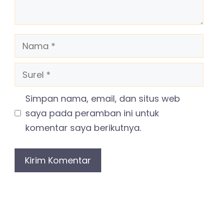
Nama
Surel
Simpan nama, email, dan situs web
saya pada peramban ini untuk
komentar saya berikutnya.