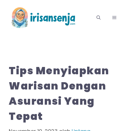
Langsung
ke
MENU
isi
Tips Menyiapkan
Warisan Dengan
Asuransi Yang
Tepat