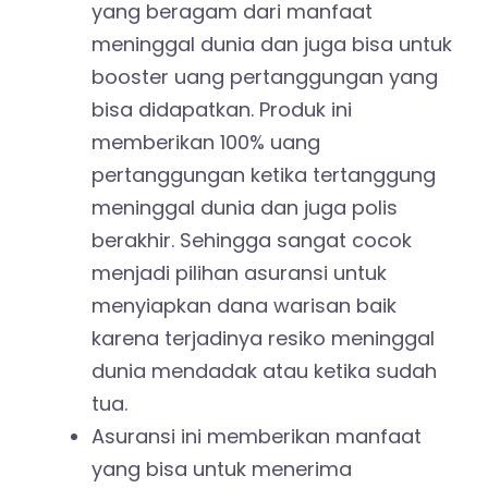
yang beragam dari manfaat
meninggal dunia dan juga bisa untuk
booster uang pertanggungan yang
bisa didapatkan. Produk ini
memberikan 100% uang
pertanggungan ketika tertanggung
meninggal dunia dan juga polis
berakhir. Sehingga sangat cocok
menjadi pilihan asuransi untuk
menyiapkan dana warisan baik
karena terjadinya resiko meninggal
dunia mendadak atau ketika sudah
tua.
Asuransi ini memberikan manfaat
yang bisa untuk menerima