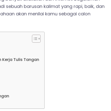
i sebuah barusan kalimat yang rapi, baik, dan
usahaan akan menilai kamu sebagai calon
 Kerja Tulis Tangan
angan