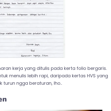
ran kerja yang ditulis pada kerta folio bergaris.
uk menulis lebih rapi, daripada kertas HVS yang
k turun ngga beraturan, lho..
en