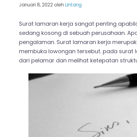
Januari 8, 2022
oleh
Lintang
Surat lamaran kerja sangat penting apabi
sedang kosong di sebuah perusahaan. Apa
pengalaman. Surat lamaran kerja merupa
membuka lowongan tersebut. pada surat lam
dari pelamar dan melihat ketepatan struktu