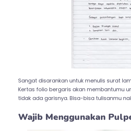
Sangat disarankan untuk menulis surat lama
Kertas folio bergaris akan membantumu unt
tidak ada garisnya. Bisa-bisa tulisanmu nai
Wajib Menggunakan Pulp