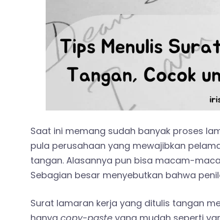
Saat ini memang sudah banyak proses lam
pula perusahaan yang mewajibkan pelamar
tangan. Alasannya pun bisa macam-macam
Sebagian besar menyebutkan bahwa penilai
Surat lamaran kerja yang ditulis tangan 
hanya
copy-paste
yang mudah seperti yan