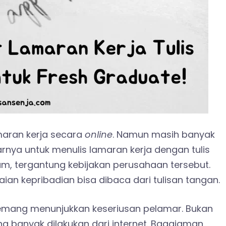
aran kerja secara
online
. Namun masih banyak
nya untuk menulis lamaran kerja dengan tulis
, tergantung kebijakan perusahaan tersebut.
an kepribadian bisa dibaca dari tulisan tangan.
memang menunjukkan keseriusan pelamar. Bukan
g banyak dilakukan dari internet. Bagaiaman