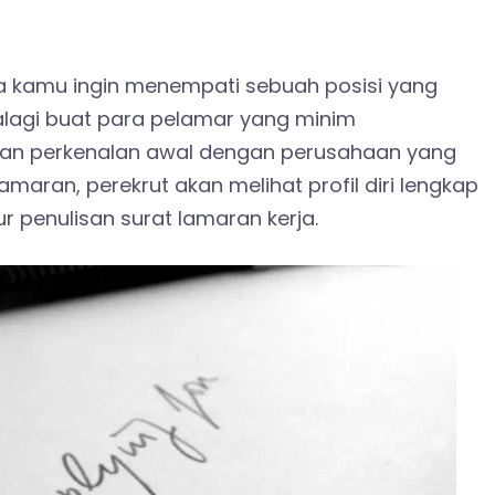
la kamu ingin menempati sebuah posisi yang
lagi buat para pelamar yang minim
kan perkenalan awal dengan perusahaan yang
aran, perekrut akan melihat profil diri lengkap
r penulisan surat lamaran kerja.