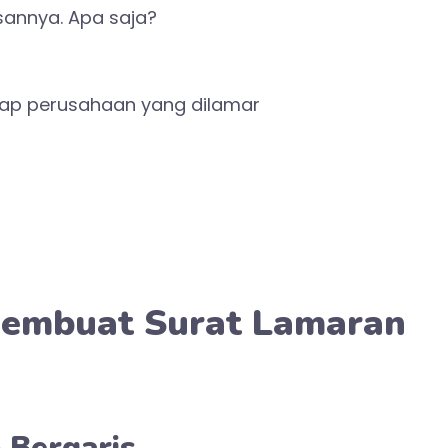
annya. Apa saja?
ap perusahaan yang dilamar
Membuat Surat Lamaran
 Bergaris