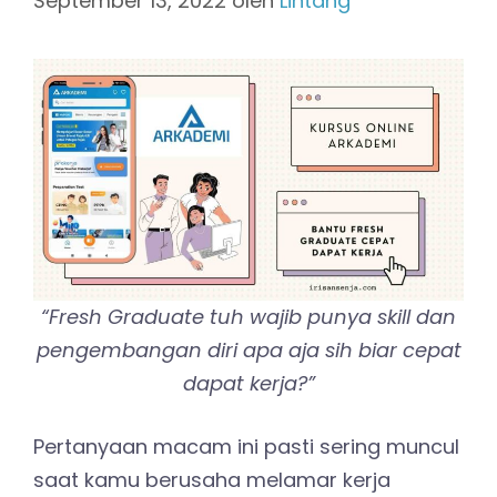
September 13, 2022
oleh
Lintang
“Fresh Graduate tuh wajib punya skill dan
pengembangan diri apa aja sih biar cepat
dapat kerja?”
Pertanyaan macam ini pasti sering muncul
saat kamu berusaha melamar kerja