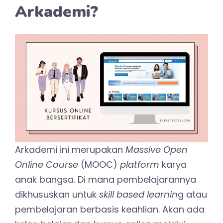
Arkademi?
Arkademi ini merupakan
Massive Open
Online Course
(MOOC)
platform
karya
anak bangsa. Di mana pembelajarannya
dikhususkan untuk
skill based learnin
g atau
pembelajaran berbasis keahlian. Akan ada