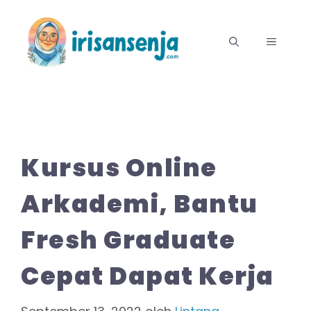
Langsung
ke
MENU
isi
Kursus Online
Arkademi, Bantu
Fresh Graduate
Cepat Dapat Kerja