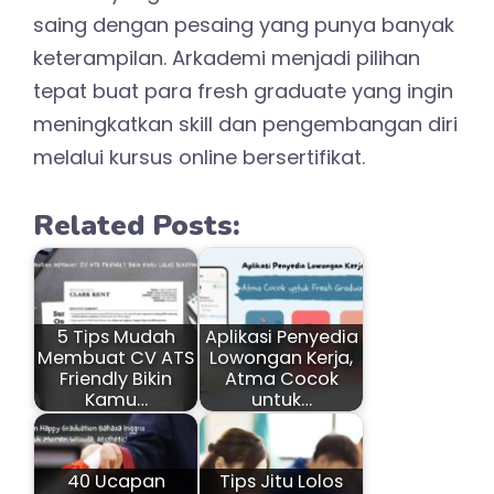
saing dengan pesaing yang punya banyak
keterampilan. Arkademi menjadi pilihan
tepat buat para fresh graduate yang ingin
meningkatkan skill dan pengembangan diri
melalui kursus online bersertifikat.
Related Posts:
5 Tips Mudah
Aplikasi Penyedia
Membuat CV ATS
Lowongan Kerja,
Friendly Bikin
Atma Cocok
Kamu…
untuk…
40 Ucapan
Tips Jitu Lolos