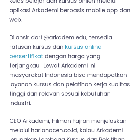
kelas belajar dan kursus onlien melalui
aplikasi Arkademi berbasis mobile app dan
web.
Dilansir dari @arkademiedu, tersedia
ratusan kursus dan
kursus online
bersertifikat
dengan harga yang
terjangkau. Lewat Arkademi ini
masyarakat Indonesia bisa mendapatkan
layanan kursus dan pelatihan kerja kualitas
tinggi dan relevan sesuai kebutuhan
industri.
CEO Arkademi, Hilman Fajran menjelaskan
melalui harianaceh.co.id, kalau Arkademi
lerupakan Lembaga Kursus dan Pelatihan