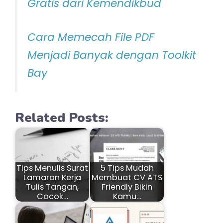
Gratis dari Kemendikbud
Cara Memecah File PDF
Menjadi Banyak dengan Toolkit
Bay
Related Posts:
Tips Menulis Surat
5 Tips Mudah
Lamaran Kerja
Membuat CV ATS
Tulis Tangan,
Friendly Bikin
Cocok…
Kamu…