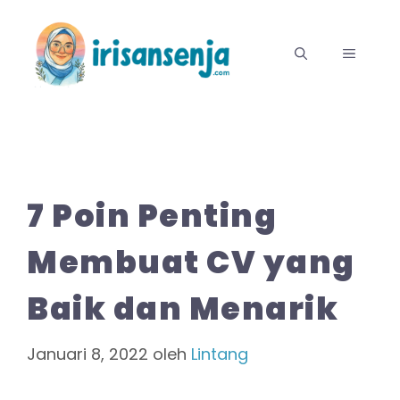
Langsung
ke
MENU
isi
7 Poin Penting
Membuat CV yang
Baik dan Menarik
Januari 8, 2022
oleh
Lintang