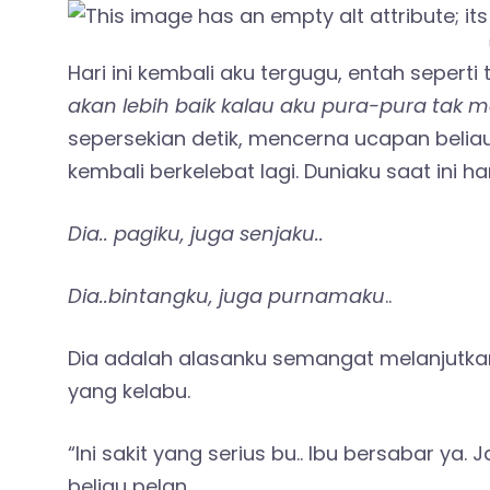
Hari ini kembali aku tergugu, entah sepert
akan lebih baik kalau aku pura-pura tak
sepersekian detik, mencerna ucapan belia
kembali berkelebat lagi. Duniaku saat ini 
Dia.. pagiku, juga senjaku..
Dia..bintangku, juga purnamaku
..
Dia adalah alasanku semangat melanjutkan
yang kelabu.
“Ini sakit yang serius bu.. Ibu bersabar 
beliau pelan.