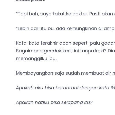
“Tapi bah, saya takut ke dokter. Pasti akan 
“Lebih dari itu bu, ada kemungkinan di ampu
Kata-kata terakhir abah seperti palu god
Bagaimana
genduk
kecil ini tanpa kaki? D
memanggilku ibu..
Membayangkan saja sudah membuat air mata
Apakah aku bisa berdamai dengan kata ik
Apakah hatiku bisa selapang itu?