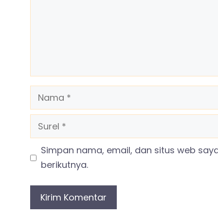
Nama
Surel
Simpan nama, email, dan situs web say
berikutnya.