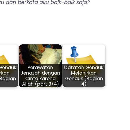
dan berkata aku baik-baik saja?
Genduk:
Perawatan
Catatan Genduk:
rkan
Jenazah dengan
Melahirkan
Bagian
Cinta karena
Genduk (Bagian
Allah (part 3/4)
4)