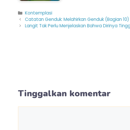
Kategori
Kontemplasi
Catatan Genduk: Melahirkan Genduk (Bagian 10)
Langit Tak Perlu Menjelaskan Bahwa Dirinya Tingg
Tinggalkan komentar
Komentar