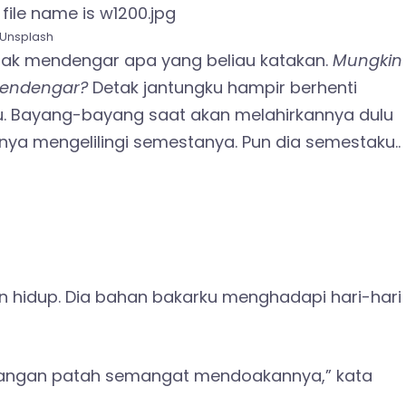
Unsplash
i tak mendengar apa yang beliau katakan.
Mungkin
 mendengar?
Detak jantungku hampir berhenti
u. Bayang-bayang saat akan melahirkannya dulu
hanya mengelilingi semestanya. Pun dia semestaku..
 hidup. Dia bahan bakarku menghadapi hari-hari
ya. Jangan patah semangat mendoakannya,” kata