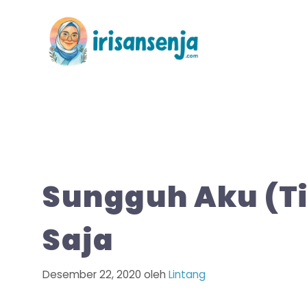
Langsung
ke
isi
Sungguh Aku (Ti
Saja
Desember 22, 2020
oleh
Lintang