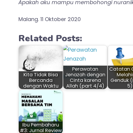
Apakah aku mampu membohongi nuraniku 
Malang. 11 Oktober 2020
Related Posts:
Perawatan
Catatan 
Kita Tidak Bisa
Jenazah dengan
Melahi
Bercanda
Cinta karena
Genduk (
dengan Waktu
Allah (part 4/4)
5)
Ibu Pembaharu
#3: Jurnal Review