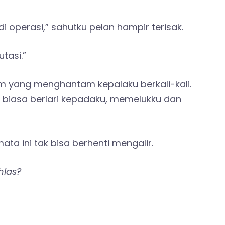
di operasi,” sahutku pelan hampir terisak.
tasi.”
am yang menghantam kepalaku berkali-kali.
ia biasa berlari kepadaku, memelukku dan
 ini tak bisa berhenti mengalir.
hlas?