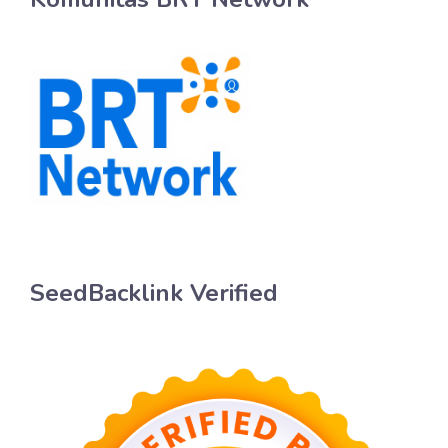
SeedBacklink Verified