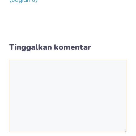
Tinggalkan komentar
Komentar