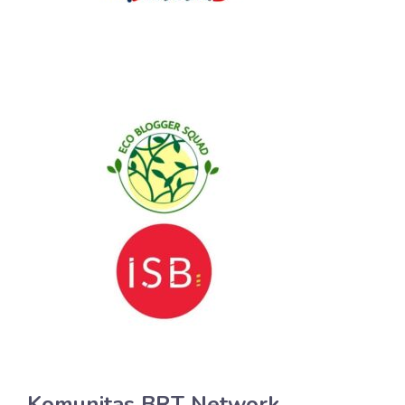
Komunitas BRT Network