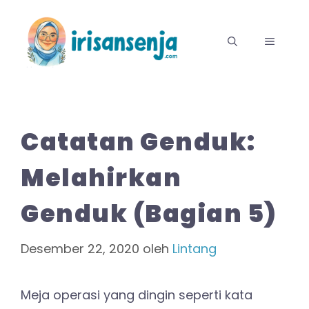
Langsung
ke
MENU
isi
Catatan Genduk:
Melahirkan
Genduk (Bagian 5)
Desember 22, 2020
oleh
Lintang
Meja operasi yang dingin seperti kata