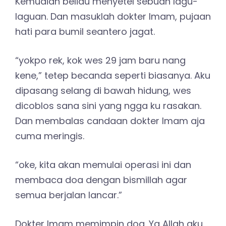
Kemudian beliau menyetel sebuah lagu-
laguan. Dan masuklah dokter Imam, pujaan
hati para bumil seantero jagat.
“yokpo rek, kok wes 29 jam baru nang
kene,” tetep becanda seperti biasanya. Aku
dipasang selang di bawah hidung, wes
dicoblos sana sini yang ngga ku rasakan.
Dan membalas candaan dokter Imam aja
cuma meringis.
“oke, kita akan memulai operasi ini dan
membaca doa dengan bismillah agar
semua berjalan lancar.”
Dokter Imam memimpin doa. Ya Allah aku