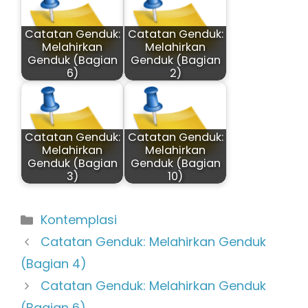
Catatan Genduk:
Catatan Genduk:
Melahirkan
Melahirkan
Genduk (Bagian
Genduk (Bagian
6)
2)
Catatan Genduk:
Catatan Genduk:
Melahirkan
Melahirkan
Genduk (Bagian
Genduk (Bagian
3)
10)
Kategori
Kontemplasi
Catatan Genduk: Melahirkan Genduk
(Bagian 4)
Catatan Genduk: Melahirkan Genduk
(Bagian 6)