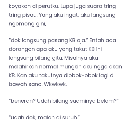
koyakan di perutku. Lupa juga suara tring
tring pisau. Yang aku ingat, aku langsung
ngomong gini,
“dok langsung pasang KB aja.” Entah ada
dorongan apa aku yang takut KB ini
langsung bilang gitu. Misalnya aku
melahirkan normal mungkin aku ngga akan
KB. Kan aku takutnya diobok-obok lagi di
bawah sana. Wkwkwk.
“beneran? Udah bilang suaminya belom?”
“udah dok, malah di suruh.”