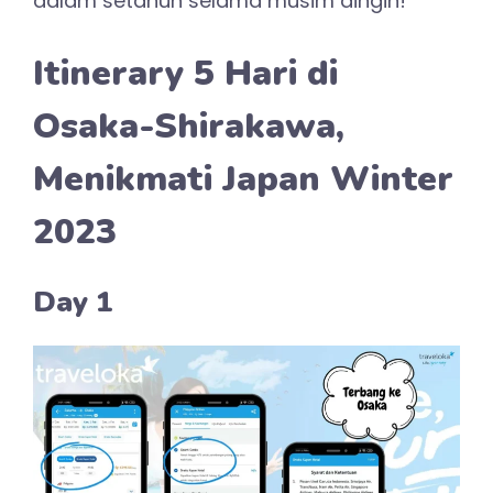
dalam setahun selama musim dingin!
Itinerary 5 Hari di
Osaka-Shirakawa,
Menikmati Japan Winter
2023
Day 1