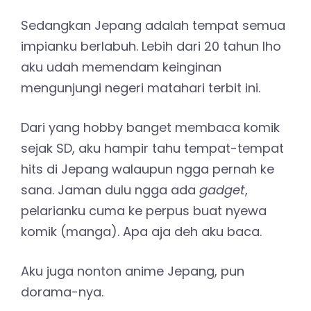
Sedangkan Jepang adalah tempat semua
impianku berlabuh. Lebih dari 20 tahun lho
aku udah memendam keinginan
mengunjungi negeri matahari terbit ini.
Dari yang hobby banget membaca komik
sejak SD, aku hampir tahu tempat-tempat
hits di Jepang walaupun ngga pernah ke
sana. Jaman dulu ngga ada
gadget
,
pelarianku cuma ke perpus buat nyewa
komik (manga). Apa aja deh aku baca.
Aku juga nonton anime Jepang, pun
dorama-nya.