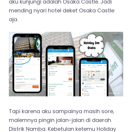
aku kunjungi adalah Osaka Castle. Jadi
mending nyari hotel deket Osaka Castle
aja.
Tapi karena aku sampainya masih sore,
malemnya pingin jalan-jalan di daerah
Distrik Namba. Kebetulan ketemu Holiday