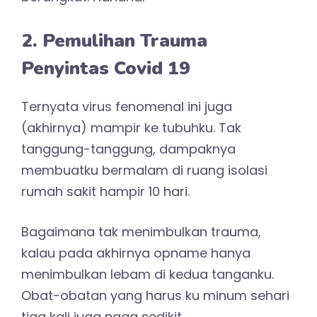
2. Pemulihan Trauma
Penyintas Covid 19
Ternyata virus fenomenal ini juga
(akhirnya) mampir ke tubuhku. Tak
tanggung-tanggung, dampaknya
membuatku bermalam di ruang isolasi
rumah sakit hampir 10 hari.
Bagaimana tak menimbulkan trauma,
kalau pada akhirnya opname hanya
menimbulkan lebam di kedua tanganku.
Obat-obatan yang harus ku minum sehari
tiga kali juga ngga sedikit.