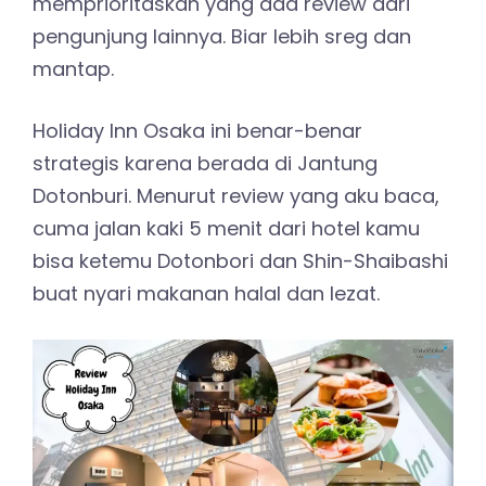
memprioritaskan yang ada review dari
pengunjung lainnya. Biar lebih sreg dan
mantap.
Holiday Inn Osaka ini benar-benar
strategis karena berada di Jantung
Dotonburi. Menurut review yang aku baca,
cuma jalan kaki 5 menit dari hotel kamu
bisa ketemu Dotonbori dan Shin-Shaibashi
buat nyari makanan halal dan lezat.