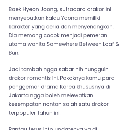
Baek Hyeon Joong, sutradara drakor ini
menyebutkan kalau Yoona memiliki
karakter yang ceria dan menyenangkan.
Dia memang cocok menjadi pemeran
utama wanita Somewhere Between Loaf &
Bun.
Jadi tambah ngga sabar nih nungguin
drakor romantis ini. Pokoknya kamu para
penggemar drama Korea khususnya di
Jakarta ngga boleh melewatkan
kesempatan nonton salah satu drakor
terpopuler tahun ini.
Pantau terus info updatenya ya di