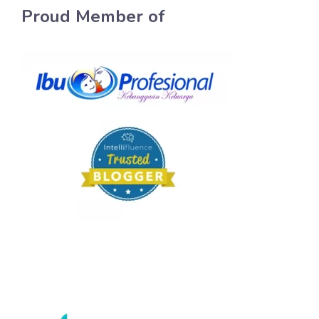
Proud Member of