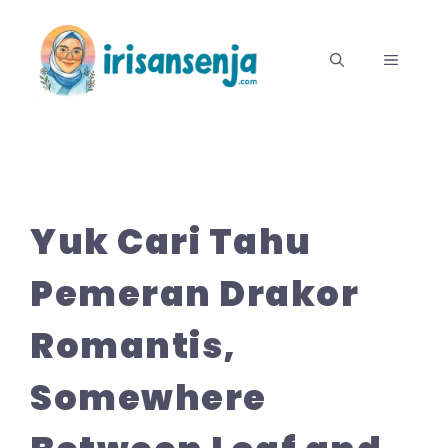
Langsung
ke
MENU
isi
Yuk Cari Tahu
Pemeran Drakor
Romantis,
Somewhere