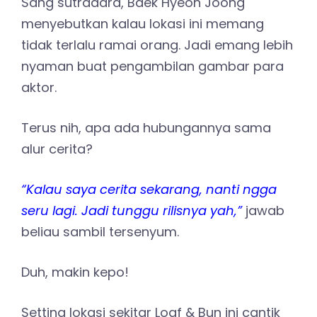
Sang sutradara, Baek Hyeon Joong
menyebutkan kalau lokasi ini memang
tidak terlalu ramai orang. Jadi emang lebih
nyaman buat pengambilan gambar para
aktor.
Terus nih, apa ada hubungannya sama
alur cerita?
“Kalau saya cerita sekarang, nanti ngga
seru lagi. Jadi tunggu rilisnya yah,”
jawab
beliau sambil tersenyum.
Duh, makin kepo!
Setting lokasi sekitar Loaf & Bun ini cantik