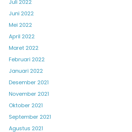
Juli 2022
Juni 2022
Mei 2022
April 2022
Maret 2022
Februari 2022
Januari 2022
Desember 2021
November 2021
Oktober 2021
September 2021
Agustus 2021