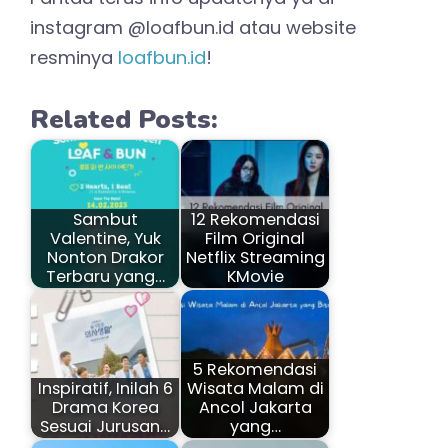
instagram @loafbun.id atau website
resminya
loafbun.id
!
Related Posts:
Sambut
12 Rekomendasi
Valentine, Yuk
Film Original
Nonton Drakor
Netflix Streaming
Terbaru yang…
KMovie
5 Rekomendasi
Inspiratif, Inilah 6
Wisata Malam di
Drama Korea
Ancol Jakarta
Sesuai Jurusan…
yang…