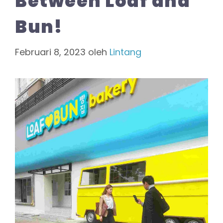
Between Loaf and
Bun!
Februari 8, 2023
oleh
Lintang