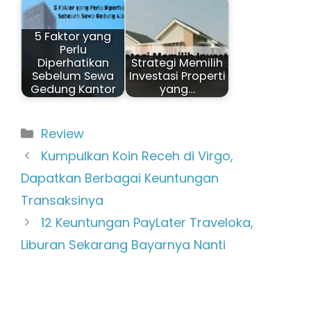
5 Faktor yang
Perlu
Diperhatikan
Strategi Memilih
Sebelum Sewa
Investasi Properti
Gedung Kantor
yang…
Kategori
Review
Kumpulkan Koin Receh di Virgo,
Dapatkan Berbagai Keuntungan
Transaksinya
12 Keuntungan PayLater Traveloka,
Liburan Sekarang Bayarnya Nanti