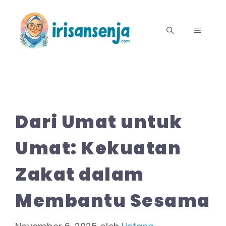
Langsung
ke
MENU
isi
Dari Umat untuk
Umat: Kekuatan
Zakat dalam
Membantu Sesama