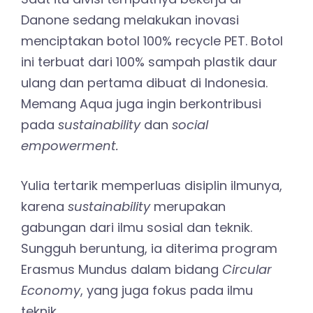
Danone sedang melakukan inovasi
menciptakan botol 100% recycle PET. Botol
ini terbuat dari 100% sampah plastik daur
ulang dan pertama dibuat di Indonesia.
Memang Aqua juga ingin berkontribusi
pada
sustainability
dan
social
empowerment.
Yulia tertarik memperluas disiplin ilmunya,
karena
sustainability
merupakan
gabungan dari ilmu sosial dan teknik.
Sungguh beruntung, ia diterima program
Erasmus Mundus dalam bidang
Circular
Economy
, yang juga fokus pada ilmu
teknik.