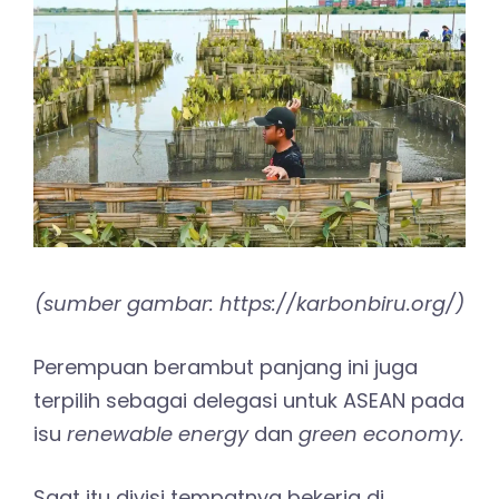
(sumber gambar: https://karbonbiru.org/)
Perempuan berambut panjang ini juga
terpilih sebagai delegasi untuk ASEAN pada
isu
renewable energy
dan
green economy.
Saat itu divisi tempatnya bekerja di