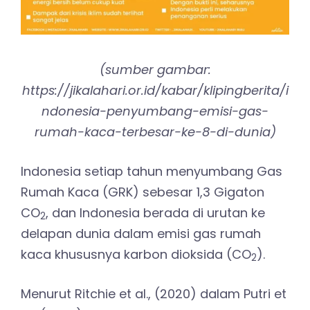
(sumber gambar:
https://jikalahari.or.id/kabar/klipingberita/i
ndonesia-penyumbang-emisi-gas-
rumah-kaca-terbesar-ke-8-di-dunia)
Indonesia setiap tahun menyumbang Gas
Rumah Kaca (GRK) sebesar 1,3 Gigaton
CO
, dan Indonesia berada di urutan ke
2
delapan dunia dalam emisi gas rumah
kaca khususnya karbon dioksida (CO
).
2
Menurut Ritchie et al., (2020) dalam Putri et