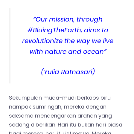
“Our mission, through
#BluingTheEarth, aims to
revolutionize the way we live
with nature and ocean”
(Yulia Ratnasari)
Sekumpulan muda-mudi berkaos biru
nampak sumringah, mereka dengan
seksama mendengarkan arahan yang
sedang diberikan. Hari itu bukan hari biasa
bagi mereka, hari itu istimewa. Mereka