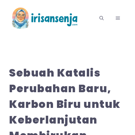
Langsung
ke
MENU
isi
Sebuah Katalis
Perubahan Baru,
Karbon Biru untuk
Keberlanjutan