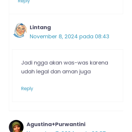
Reply
Lintang
November 8, 2024 pada 08:43
Jadi ngga akan was-was karena
udah legal dan aman juga
Reply
Agustina+Purwantini