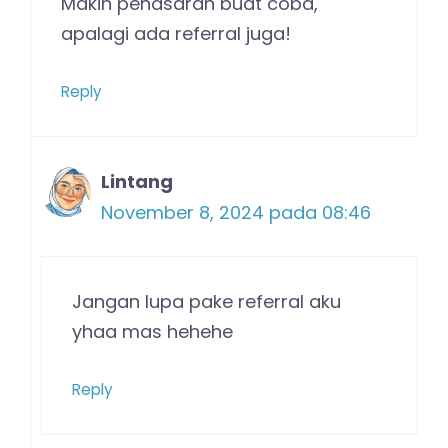
Makin penasaran buat coba,
apalagi ada referral juga!
Reply
Lintang
November 8, 2024 pada 08:46
Jangan lupa pake referral aku
yhaa mas hehehe
Reply