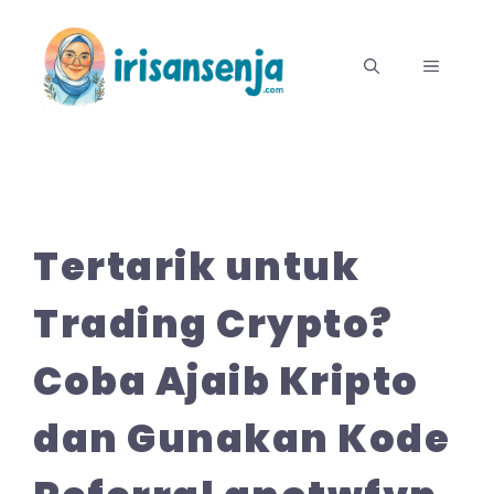
Langsung
ke
MENU
isi
Tertarik untuk
Trading Crypto?
Coba Ajaib Kripto
dan Gunakan Kode