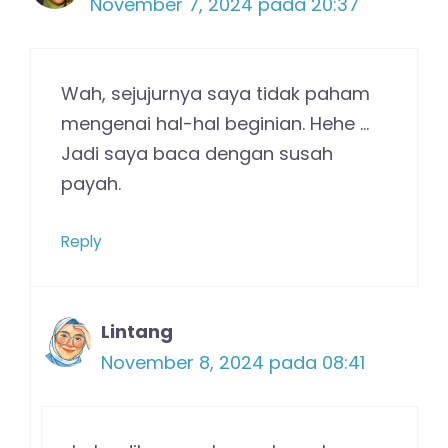
November 7, 2024 pada 20:37
Wah, sejujurnya saya tidak paham
mengenai hal-hal beginian. Hehe …
Jadi saya baca dengan susah
payah.
Reply
Lintang
November 8, 2024 pada 08:41