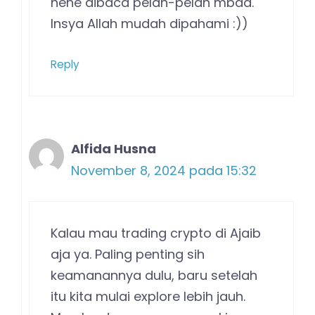
hehe dibaca pelan-pelan mbaa.
Insya Allah mudah dipahami :))
Reply
Alfida Husna
November 8, 2024 pada 15:32
Kalau mau trading crypto di Ajaib
aja ya. Paling penting sih
keamanannya dulu, baru setelah
itu kita mulai explore lebih jauh.