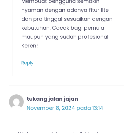
Membuat pengguna semakin
nyaman dengan adanya fitur lite
dan pro tinggal sesuaikan dengan
kebutuhan. Cocok bagi pemula
maupun yang sudah profesional.
Keren!
Reply
tukang jalan jajan
November 8, 2024 pada 13:14