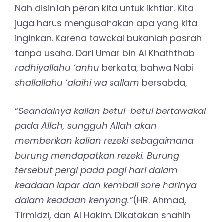
Nah disinilah peran kita untuk ikhtiar. Kita
juga harus mengusahakan apa yang kita
inginkan. Karena tawakal bukanlah pasrah
tanpa usaha. Dari Umar bin Al Khaththab
radhiyallahu ‘anhu
berkata, bahwa Nabi
shallallahu ‘alaihi wa sallam
bersabda,
“
Seandainya kalian betul-betul bertawakal
pada Allah, sungguh Allah akan
memberikan kalian rezeki sebagaimana
burung mendapatkan rezeki. Burung
tersebut pergi pada pagi hari dalam
keadaan lapar dan kembali sore harinya
dalam keadaan kenyang.”
(HR. Ahmad,
Tirmidzi, dan Al Hakim. Dikatakan shahih