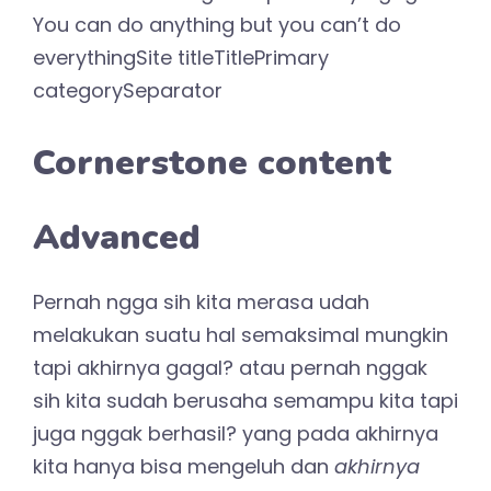
You can do anything but you can’t do
everythingSite titleTitlePrimary
categorySeparator
Cornerstone content
Advanced
Pernah ngga sih kita merasa udah
melakukan suatu hal semaksimal mungkin
tapi akhirnya gagal? atau pernah nggak
sih kita sudah berusaha semampu kita tapi
juga nggak berhasil? yang pada akhirnya
kita hanya bisa mengeluh dan
akhirnya