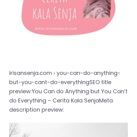
irisansenja.com › you-can-do-anything-
but-you-cant-do-everythingSEO title
preview:You Can do Anything but You Can’t
do Everything – Cerita Kala SenjaMeta
description preview: