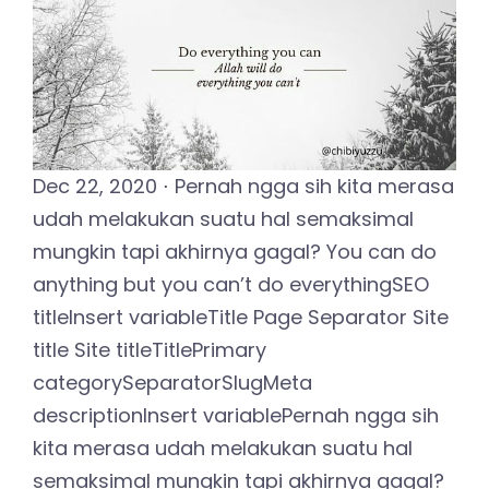
Dec 22, 2020 ⋅ Pernah ngga sih kita merasa
udah melakukan suatu hal semaksimal
mungkin tapi akhirnya gagal? You can do
anything but you can’t do everythingSEO
titleInsert variableTitle Page Separator Site
title Site titleTitlePrimary
categorySeparatorSlugMeta
descriptionInsert variablePernah ngga sih
kita merasa udah melakukan suatu hal
semaksimal mungkin tapi akhirnya gagal?