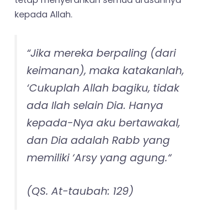
kepada Allah.
“Jika mereka berpaling (dari
keimanan), maka katakanlah,
‘Cukuplah Allah bagiku, tidak
ada Ilah selain Dia. Hanya
kepada-Nya aku bertawakal,
dan Dia adalah Rabb yang
memiliki ‘Arsy yang agung.
“
(QS. At-taubah: 129)