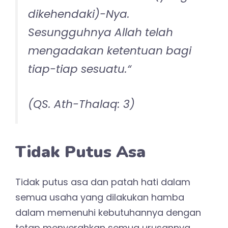
dikehendaki)-Nya.
Sesungguhnya Allah telah
mengadakan ketentuan bagi
tiap-tiap sesuatu.“
(QS. Ath-Thalaq: 3)
Tidak Putus Asa
Tidak putus asa dan patah hati dalam
semua usaha yang dilakukan hamba
dalam memenuhi kebutuhannya dengan
tetap menyerahkan semua urusannya