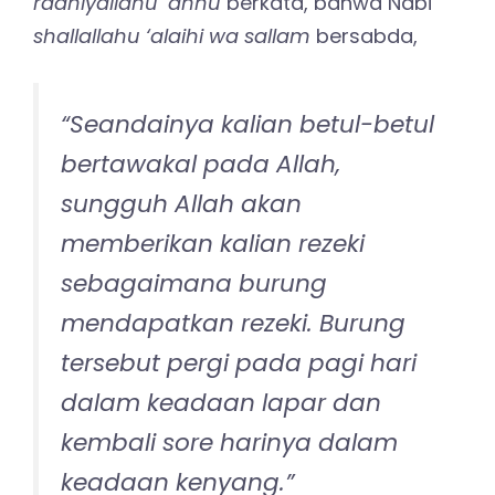
radhiyallahu ‘anhu
berkata, bahwa Nabi
shallallahu ‘alaihi wa sallam
bersabda,
“
Seandainya kalian betul-betul
bertawakal pada Allah,
sungguh Allah akan
memberikan kalian rezeki
sebagaimana burung
mendapatkan rezeki. Burung
tersebut pergi pada pagi hari
dalam keadaan lapar dan
kembali sore harinya dalam
keadaan kenyang.”