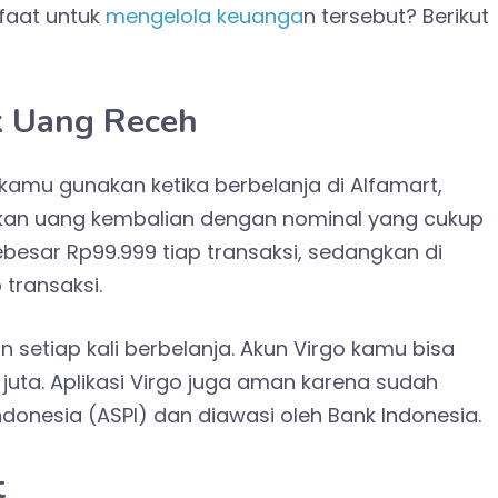
nfaat untuk
mengelola keuanga
n tersebut? Berikut
k Uang Receh
 kamu gunakan ketika berbelanja di Alfamart,
kan uang kembalian dengan nominal yang cukup
besar Rp99.999 tiap transaksi, sedangkan di
 transaksi.
 setiap kali berbelanja. Akun Virgo kamu bisa
ta. Aplikasi Virgo juga aman karena sudah
ndonesia (ASPI) dan diawasi oleh Bank Indonesia.
t