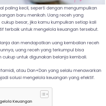
al paling kecil, seperti dengan mengumpulkan
asangan baru menikah. Uang receh yang
g cukup besar, jika kamu kumpulkan setiap kali
atif terbaik untuk mengelola keuangan tersebut.
belanja dan mendapatkan uang kembalian receh
hunnya, uang receh yang terkumpul bisa
h cukup untuk digunakan belanja kembali.
 Alfamidi, atau Dan+Dan yang selalu menawarkan
jadi solusi mengelola keuangan yang efektif.
ngelola Keuangan