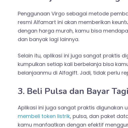
Penggunaan Virgo sebagai metode pembay
resmi Alfamart ini akan memberikan keun
dengan harga murah, kamu bisa mendap
dan banyak lagi lainnya.
Selain itu, aplikasi ini juga sangat prakt
kumpulkan setiap kali berbelanja bisa k
belanjaanmu di Alfagift. Jadi, tidak perlu 
3. Beli Pulsa dan Bayar Tag
Aplikasi ini juga sangat praktis digunakan
membeli token listrik
, pulsa, dan paket dat
kamu manfaatkan dengan efektif menggunaka