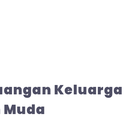
euangan Keluarga
n Muda