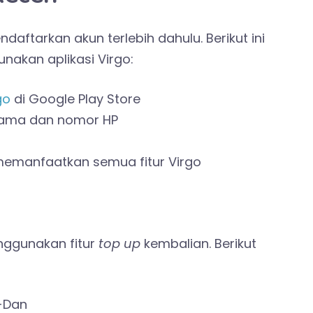
daftarkan akun terlebih dahulu. Berikut ini
akan aplikasi Virgo:
go
di Google Play Store
nama dan nomor HP
memanfaatkan semua fitur Virgo
nggunakan fitur
top up
kembalian. Berikut
n+Dan