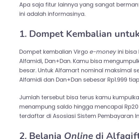
Apa saja fitur lainnya yang sangat berma
ini adalah informasinya.
1. Dompet Kembalian untu
Dompet kembalian Virgo
e-money
ini bisa
Alfamidi, Dan+Dan. Kamu bisa mengumpul
besar. Untuk Alfamart nominal maksimal se
Alfamidi dan Dan+Dan sebesar Rp1.999 tiap
Jumlah tersebut bisa terus kamu kumpulkan
menampung saldo hingga mencapai Rp20 ju
terdaftar di Asosiasi Sistem Pembayaran I
2. Belanja
Online
di Alfagif