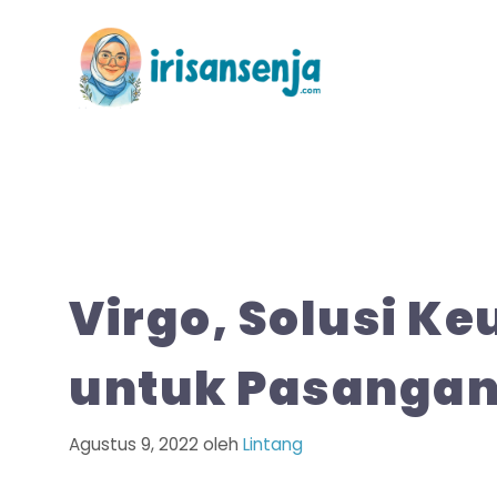
Langsung
ke
isi
Virgo, Solusi K
untuk Pasanga
Agustus 9, 2022
oleh
Lintang