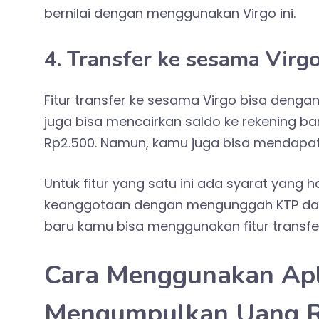
bernilai dengan menggunakan Virgo ini.
4. Transfer ke sesama Virg
Fitur transfer ke sesama Virgo bisa deng
juga bisa mencairkan saldo ke rekening ba
Rp2.500. Namun, kamu juga bisa mendapat
Untuk fitur yang satu ini ada syarat yang 
keanggotaan dengan mengunggah KTP dan fo
baru kamu bisa menggunakan fitur transfe
Cara Menggunakan Apli
Mengumpulkan Uang 