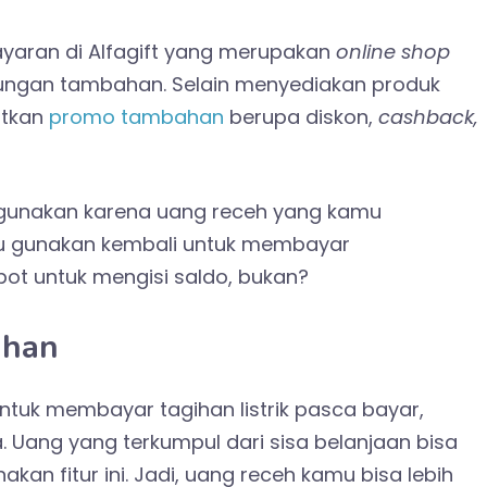
aran di Alfagift yang merupakan
online shop
tungan tambahan. Selain menyediakan produk
atkan
promo tambahan
berupa diskon,
cashback,
is digunakan karena uang receh yang kamu
amu gunakan kembali untuk membayar
repot untuk mengisi saldo, bukan?
ihan
 untuk membayar tagihan listrik pasca bayar,
a. Uang yang terkumpul dari sisa belanjaan bisa
n fitur ini. Jadi, uang receh kamu bisa lebih