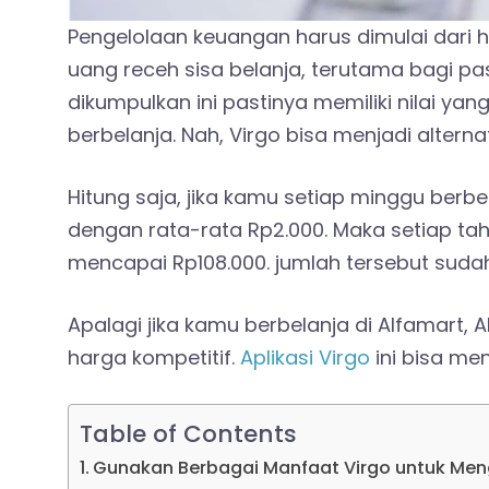
Pengelolaan keuangan harus dimulai dari h
uang receh sisa belanja, terutama bagi p
dikumpulkan ini pastinya memiliki nilai yan
berbelanja. Nah, Virgo bisa menjadi altern
Hitung saja, jika kamu setiap minggu ber
dengan rata-rata Rp2.000. Maka setiap ta
mencapai Rp108.000. jumlah tersebut suda
Apalagi jika kamu berbelanja di Alfamart,
harga kompetitif.
Aplikasi Virgo
ini bisa men
Table of Contents
Gunakan Berbagai Manfaat Virgo untuk Me