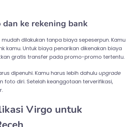
o dan ke rekening bank
an mudah dilakukan tanpa biaya sepeserpun. Kamu
nk kamu. Untuk biaya penarikan dikenakan biaya
kan gratis transfer pada promo-promo tertentu.
harus dipenuhi. Kamu harus lebih dahulu
upgrade
to diri. Setelah keanggotaan terverifikasi,
r.
kasi Virgo untuk
Receh