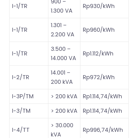
900 –
I-1/TR
Rp930/kWh
1.300 VA
1.301 –
I-1/TR
Rp960/kWh
2.200 VA
3.500 –
I-1/TR
Rp1.112/kWh
14.000 VA
14.001 –
I-2/TR
Rp972/kWh
200 kVA
I-3P/TM
> 200 kVA
Rp1.114,74/kWh
I-3/TM
> 200 kVA
Rp1.114,74/kWh
> 30.000
I-4/TT
Rp996,74/kWh
kVA