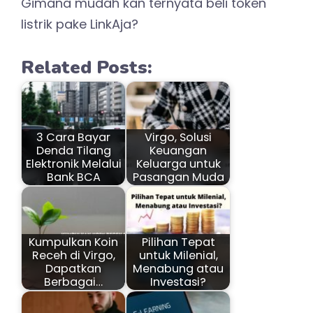
Gimana mudah kan ternyata beli token
listrik pake LinkAja?
Related Posts:
3 Cara Bayar
Virgo, Solusi
Denda Tilang
Keuangan
Elektronik Melalui
Keluarga untuk
Bank BCA
Pasangan Muda
Kumpulkan Koin
Pilihan Tepat
Receh di Virgo,
untuk Milenial,
Dapatkan
Menabung atau
Berbagai…
Investasi?