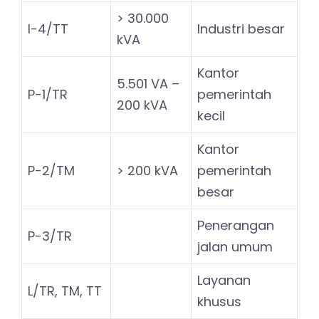
> 30.000
I-4/TT
Industri besar
kVA
Kantor
5.501 VA –
P-1/TR
pemerintah
200 kVA
kecil
Kantor
P-2/TM
> 200 kVA
pemerintah
besar
Penerangan
P-3/TR
jalan umum
Layanan
L/TR, TM, TT
khusus