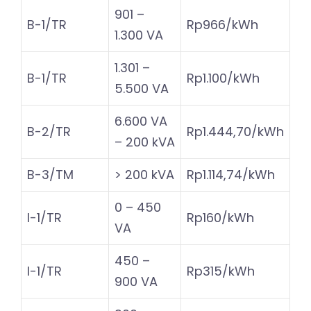
901 –
B-1/TR
Rp966/kWh
1.300 VA
1.301 –
B-1/TR
Rp1.100/kWh
5.500 VA
6.600 VA
B-2/TR
Rp1.444,70/kWh
– 200 kVA
B-3/TM
> 200 kVA
Rp1.114,74/kWh
0 – 450
I-1/TR
Rp160/kWh
VA
450 –
I-1/TR
Rp315/kWh
900 VA