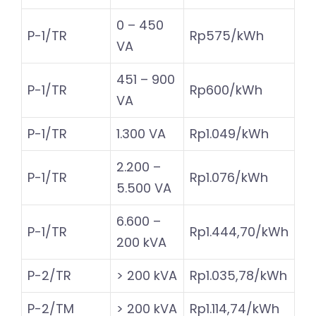
0 – 450
P-1/TR
Rp575/kWh
VA
451 – 900
P-1/TR
Rp600/kWh
VA
P-1/TR
1.300 VA
Rp1.049/kWh
2.200 –
P-1/TR
Rp1.076/kWh
5.500 VA
6.600 –
P-1/TR
Rp1.444,70/kWh
200 kVA
P-2/TR
> 200 kVA
Rp1.035,78/kWh
P-2/TM
> 200 kVA
Rp1.114,74/kWh