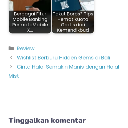
Berbagai Fitur
Takut Boros? Tips
Mobile Banking
Hemat Kuota
PermataMobile
Gratis dari
X…
Kemendikbud
Kategori
Review
Wishlist Berburu Hidden Gems di Bali
Cinta Halal Semakin Manis dengan Halal
Mist
Tinggalkan komentar