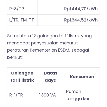
P-3/TR
Rp1.444,70/kWh
L/TR, TM, TT
Rp1.644,52/kWh
Sementara 12 golongan tarif listrik yang
mendapat penyesuaian menurut
peraturan Kementerian ESDM, sebagai
berikut:
Golongan
Batas
Konsumen
tarif listrik
daya
Rumah
R-1/TR
1.300 VA
tangga kecil