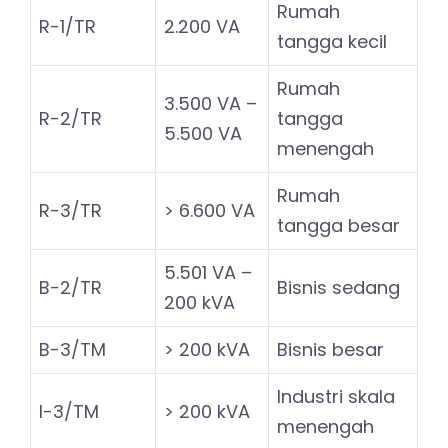
Rumah
R-1/TR
2.200 VA
tangga kecil
Rumah
3.500 VA –
R-2/TR
tangga
5.500 VA
menengah
Rumah
R-3/TR
> 6.600 VA
tangga besar
5.501 VA –
B-2/TR
Bisnis sedang
200 kVA
B-3/TM
> 200 kVA
Bisnis besar
Industri skala
I-3/TM
> 200 kVA
menengah