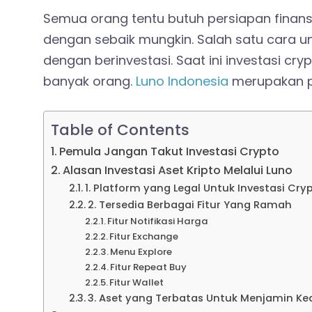
Semua orang tentu butuh persiapan finansi
dengan sebaik mungkin. Salah satu cara u
dengan berinvestasi. Saat ini investasi c
banyak orang.
Luno Indonesia
merupakan 
Table of Contents
Pemula Jangan Takut Investasi Crypto
Alasan Investasi Aset Kripto Melalui Luno
1. Platform yang Legal Untuk Investasi Cry
2. Tersedia Berbagai Fitur Yang Ramah
Fitur Notifikasi Harga
Fitur Exchange
Menu Explore
Fitur Repeat Buy
Fitur Wallet
3. Aset yang Terbatas Untuk Menjamin 