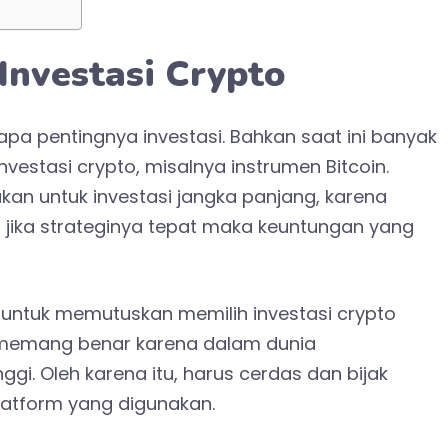
Investasi Crypto
pa pentingnya investasi. Bahkan saat ini banyak
nvestasi crypto, misalnya instrumen Bitcoin.
akan untuk investasi jangka panjang, karena
 jika strateginya tepat maka keuntungan yang
untuk memutuskan memilih investasi crypto
ini memang benar karena dalam dunia
nggi. Oleh karena itu, harus cerdas dan bijak
latform yang digunakan.