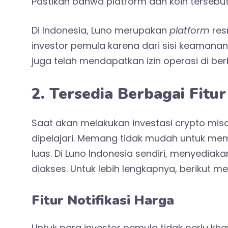
Pastikan bahwa platform dan koin tersebut 
Di Indonesia, Luno merupakan
platform
res
investor pemula karena dari sisi keamanan 
juga telah mendapatkan izin operasi di ber
2. Tersedia Berbagai Fit
Saat akan melakukan investasi crypto misa
dipelajari. Memang tidak mudah untuk mem
luas. Di Luno Indonesia sendiri, menyediak
diakses. Untuk lebih lengkapnya, berikut m
Fitur Notifikasi Harga
Untuk para investor pemula tidak perlu khaw