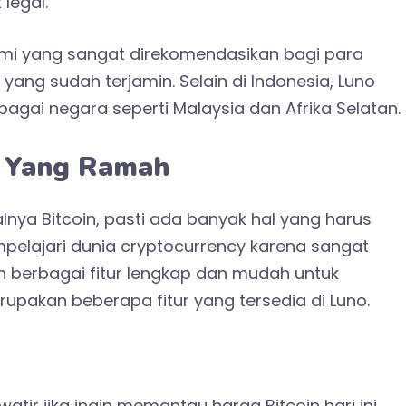
legal.
mi yang sangat direkomendasikan bagi para
yang sudah terjamin. Selain di Indonesia, Luno
bagai negara seperti Malaysia dan Afrika Selatan.
ur Yang Ramah
lnya Bitcoin, pasti ada banyak hal yang harus
pelajari dunia cryptocurrency karena sangat
an berbagai fitur lengkap dan mudah untuk
erupakan beberapa fitur yang tersedia di Luno.
atir jika ingin memantau harga Bitcoin hari ini.