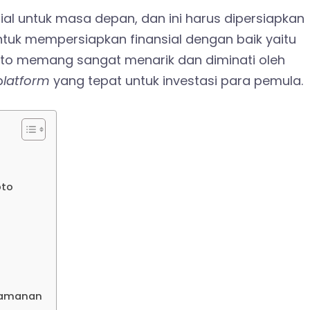
al untuk masa depan, dan ini harus dipersiapkan
ntuk mempersiapkan finansial dengan baik yaitu
rypto memang sangat menarik dan diminati oleh
p
latform
yang tepat untuk investasi para pemula.
pto
Keamanan