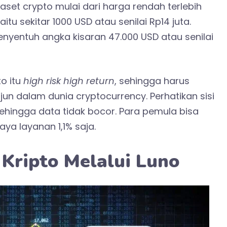
aset crypto mulai dari harga rendah terlebih
itu sekitar 1000 USD atau senilai Rp14 juta.
enyentuh angka kisaran 47.000 USD atau senilai
to itu
high risk high return
, sehingga harus
jun dalam dunia cryptocurrency. Perhatikan sisi
hingga data tidak bocor. Para pemula bisa
aya layanan 1,1% saja.
 Kripto Melalui Luno