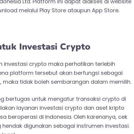
onesia Ltd. Platform ini dapat diakses di website
load melalui Play Store ataupun App Store.
tuk Investasi Crypto
 investasi crypto maka perhatikan terlebih
na platform tersebut akan berfungsi sebagai
, maka tidak boleh sembarangan dalam memilih.
bertugas untuk mengatur transaksi crypto di
akan layanan investasi crypto dan aset kripto
isa beroperasi di Indonesia. Oleh karenanya, cek
g hendak digunakan sebagai instrumen investasi.