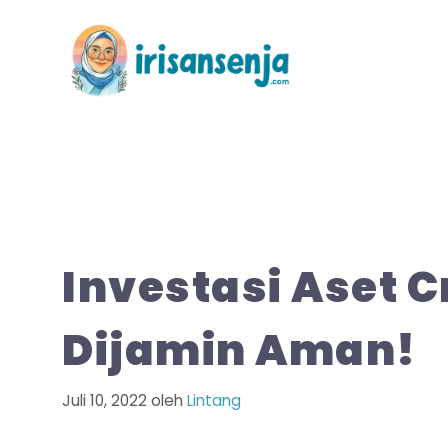
Langsung
ke
isi
Investasi Aset 
Dijamin Aman!
Juli 10, 2022
oleh
Lintang