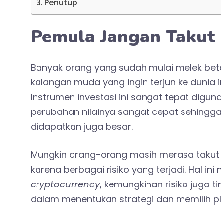
Penutup
Pemula Jangan Takut 
Banyak orang yang sudah mulai melek beta
kalangan muda yang ingin terjun ke dunia i
Instrumen investasi ini sangat tepat digun
perubahan nilainya sangat cepat sehingga
didapatkan juga besar.
Mungkin orang-orang masih merasa takut 
karena berbagai risiko yang terjadi. Hal 
cryptocurrency
, kemungkinan risiko juga ti
dalam menentukan strategi dan memilih p