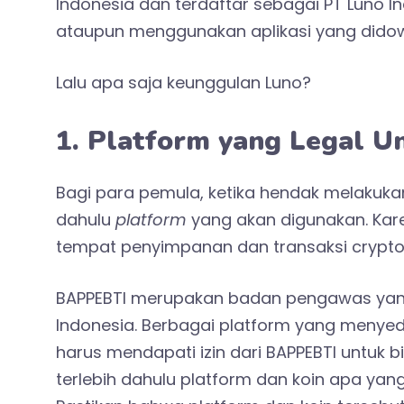
Indonesia dan terdaftar sebagai PT Luno Ind
ataupun menggunakan aplikasi yang didown
Lalu apa saja keunggulan Luno?
1. Platform yang Legal Un
Bagi para pemula, ketika hendak melakukan
dahulu
platform
yang akan digunakan. Kare
tempat penyimpanan dan transaksi crypto
BAPPEBTI merupakan badan pengawas yang 
Indonesia. Berbagai platform yang menyedi
harus mendapati izin dari BAPPEBTI untuk b
terlebih dahulu platform dan koin apa yan