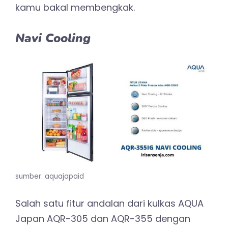
kamu bakal membengkak.
Navi Cooling
sumber: aquajapaid
Salah satu fitur andalan dari kulkas AQUA
Japan AQR-305 dan AQR-355 dengan