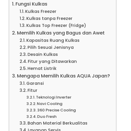
Fungsi Kulkas
Kulkas Freezer
Kulkas tanpa Freezer
Kulkas Top Freezer (Fridge)
Memilih Kulkas yang Bagus dan Awet
Kapasitas Ruang Kulkas
Pilih Sesuai Jenisnya
Desain Kulkas
Fitur yang Ditawarkan
Hemat Listrik
Mengapa Memilih Kulkas AQUA Japan?
Garansi
Fitur
Teknologi Inverter
Navi Cooling
360 Precise Cooling
Duo Fresh
Bahan Material Berkualitas
Layanan Servis