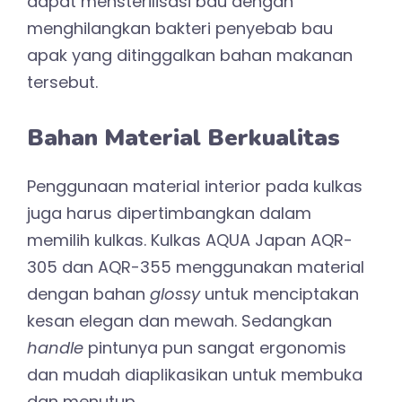
dapat mensterilisasi bau dengan
menghilangkan bakteri penyebab bau
apak yang ditinggalkan bahan makanan
tersebut.
Bahan Material Berkualitas
Penggunaan material interior pada kulkas
juga harus dipertimbangkan dalam
memilih kulkas. Kulkas AQUA Japan AQR-
305 dan AQR-355 menggunakan material
dengan bahan
glossy
untuk menciptakan
kesan elegan dan mewah. Sedangkan
handle
pintunya pun sangat ergonomis
dan mudah diaplikasikan untuk membuka
dan menutup.