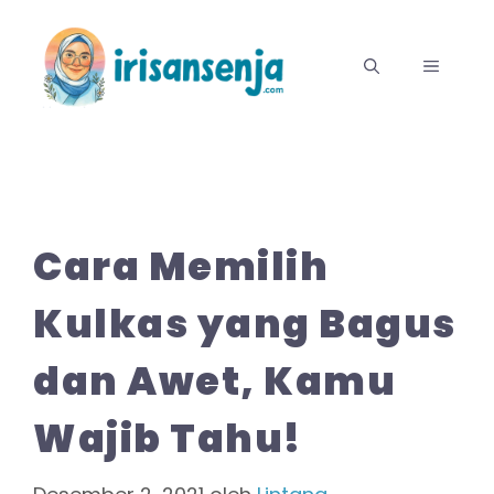
Langsung
ke
MENU
isi
Cara Memilih
Kulkas yang Bagus
dan Awet, Kamu
Wajib Tahu!