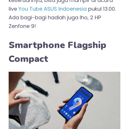
keseruannya, bisa juga mampir di acara
live
You Tube ASUS Indoenesia
pukul 13.00.
Ada bagi-bagi hadiah juga lho, 2 HP
Zenfone 9!
Smartphone Flagship
Compact