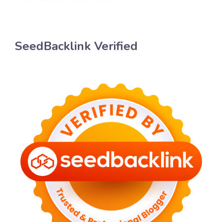
SeedBacklink Verified