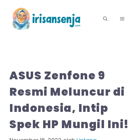
Langsung
ke
MENU
isi
ASUS Zenfone 9
Resmi Meluncur di
Indonesia, Intip
Spek HP Mungil Ini!