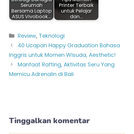
Serumah
Printer Terbaik
Bersama Laptop
untuk Pelajar
ASUS Vivobook…
dan…
Kategori
Review
,
Teknologi
40 Ucapan Happy Graduation Bahasa
Inggris untuk Momen Wisuda, Aesthetic!
Manfaat Rafting, Aktivitas Seru Yang
Memicu Adrenalin di Bali
Tinggalkan komentar