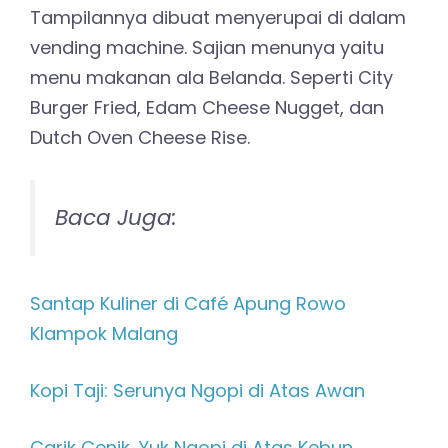
Tampilannya dibuat menyerupai di dalam
vending machine. Sajian menunya yaitu
menu makanan ala Belanda. Seperti City
Burger Fried, Edam Cheese Nugget, dan
Dutch Oven Cheese Rise.
Baca Juga:
Santap Kuliner di Café Apung Rowo
Klampok Malang
Kopi Taji: Serunya Ngopi di Atas Awan
Carik Cenik, Yuk Ngopi di Atas Kebun