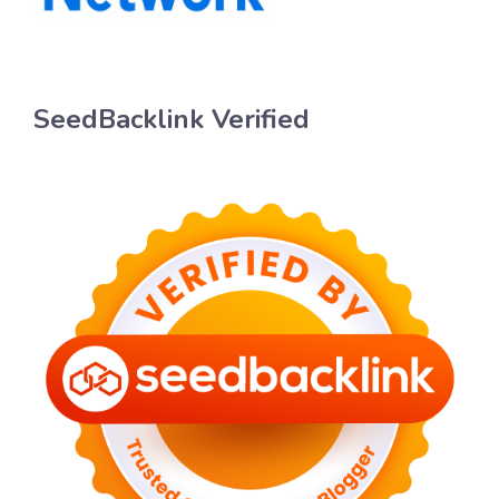
SeedBacklink Verified