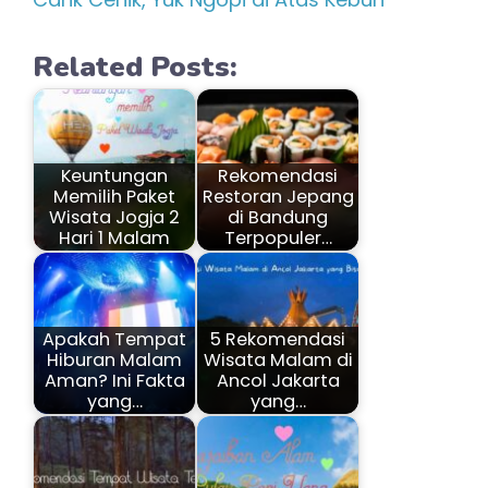
Related Posts:
Keuntungan
Rekomendasi
Memilih Paket
Restoran Jepang
Wisata Jogja 2
di Bandung
Hari 1 Malam
Terpopuler…
Apakah Tempat
5 Rekomendasi
Hiburan Malam
Wisata Malam di
Aman? Ini Fakta
Ancol Jakarta
yang…
yang…