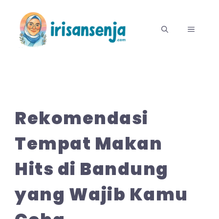
Langsung
ke
MENU
isi
Rekomendasi
Tempat Makan
Hits di Bandung
yang Wajib Kamu