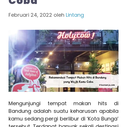
Coba
Februari 24, 2022
oleh
Lintang
Mengunjungi tempat makan hits di
Bandung adalah suatu keharusan apabila
kamu sedang pergi berlibur di ‘Kota Bunga’
tersebut. Terdapat banyak sekali destinasi