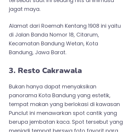
tersebut saat ini sedang hits di linimasa
jagat maya.
Alamat dari Roemah Kentang 1908 ini yaitu
di Jalan Banda Nomor 18, Citarum,
Kecamatan Bandung Wetan, Kota
Bandung, Jawa Barat.
3. Resto Cakrawala
Bukan hanya dapat menyaksikan
panorama Kota Bandung yang estetik,
tempat makan yang berlokasi di kawasan
Punclut ini menawarkan spot cantik yang
berupa jembatan kaca. Spot tersebut yang
menjadi tempat berswa foto favorit para