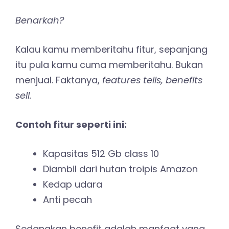
Benarkah?
Kalau kamu memberitahu fitur, sepanjang
itu pula kamu cuma memberitahu. Bukan
menjual. Faktanya,
features tells, benefits
sell.
Contoh fitur seperti ini:
Kapasitas 512 Gb class 10
Diambil dari hutan troipis Amazon
Kedap udara
Anti pecah
Sedangkan benefit adalah manfaat yang