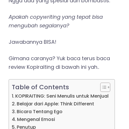
Ngga ada yang spesial dan bombastis.
Apakah copywriting yang tepat bisa
mengubah segalanya?
Jawabannya BISA!
Gimana caranya? Yuk baca terus baca
review Kopiraiting di bawah ini yah..
Table of Contents
KOPIRAITING: Seni Menulis untuk Menjual
Belajar dari Apple: Think Different
Bicara Tentang Ego
Mengenal Emosi
Penutup