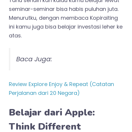
Tahu sendiri kan kalau kamu belajar lewat
seminar-seminar bisa habis puluhan juta.
Menurutku, dengan membaca Kopiraiting
ini kamu juga bisa belajar investasi leher ke
atas.
Baca Juga:
Review Explore Enjoy & Repeat (Catatan
Perjalanan dari 20 Negara)
Belajar dari Apple:
Think Different