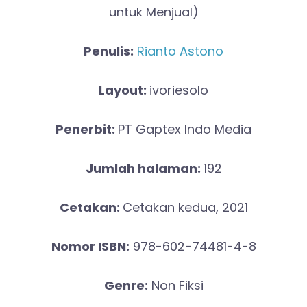
untuk Menjual)
Penulis:
Rianto Astono
Layout:
ivoriesolo
Penerbit:
PT Gaptex Indo Media
Jumlah halaman:
192
Cetakan:
Cetakan kedua, 2021
Nomor ISBN:
978-602-74481-4-8
Genre:
Non Fiksi