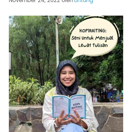
November 24, 2022
oleh
Lintang