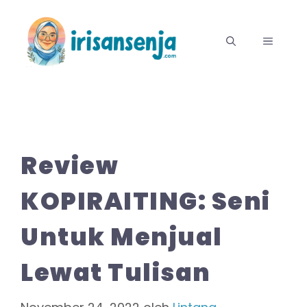
Langsung
ke
MENU
isi
Review
KOPIRAITING: Seni
Untuk Menjual
Lewat Tulisan