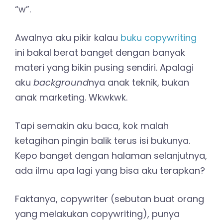
“w”.
Awalnya aku pikir kalau
buku copywriting
ini bakal berat banget dengan banyak
materi yang bikin pusing sendiri. Apalagi
aku
background
nya anak teknik, bukan
anak marketing. Wkwkwk.
Tapi semakin aku baca, kok malah
ketagihan pingin balik terus isi bukunya.
Kepo banget dengan halaman selanjutnya,
ada ilmu apa lagi yang bisa aku terapkan?
Faktanya, copywriter (sebutan buat orang
yang melakukan copywriting), punya