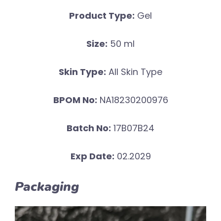
Product Type:
Gel
Size:
50 ml
Skin Type:
All Skin Type
BPOM No:
NA18230200976
Batch No:
17B07B24
Exp Date:
02.2029
Packaging