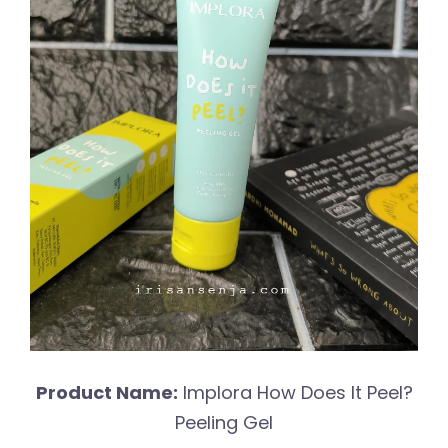
Product Name:
Implora How Does It Peel?
Peeling Gel