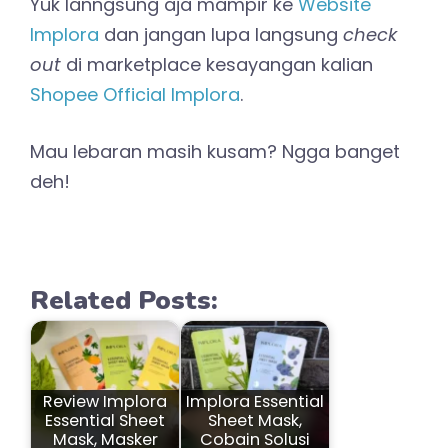
Yuk lanngsung aja mampir ke
Website
Implora
dan jangan lupa langsung
check
out
di marketplace kesayangan kalian
Shopee Official Implora
.
Mau lebaran masih kusam? Ngga banget
deh!
Related Posts:
Review Implora
Implora Essential
Essential Sheet
Sheet Mask,
Mask, Masker
Cobain Solusi