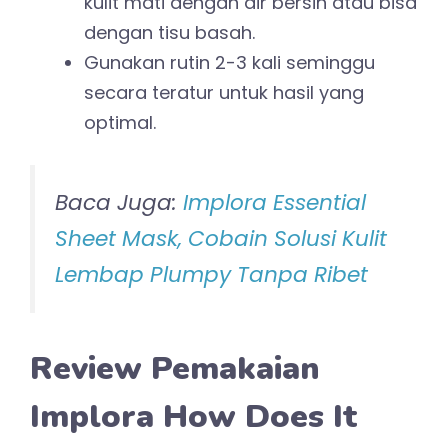
kulit mati dengan air bersih atau bisa
dengan tisu basah.
Gunakan rutin 2-3 kali seminggu
secara teratur untuk hasil yang
optimal.
Baca Juga:
Implora Essential
Sheet Mask, Cobain Solusi Kulit
Lembap Plumpy Tanpa Ribet
Review Pemakaian
Implora How Does It