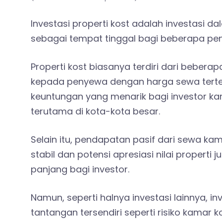
Investasi properti kost adalah investasi d
sebagai tempat tinggal bagi beberapa pe
Properti kost biasanya terdiri dari bebera
kepada penyewa dengan harga sewa terten
keuntungan yang menarik bagi investor ka
terutama di kota-kota besar.
Selain itu, pendapatan pasif dari sewa k
stabil dan potensi apresiasi nilai proper
panjang bagi investor.
Namun, seperti halnya investasi lainnya, inv
tantangan tersendiri seperti risiko kamar 