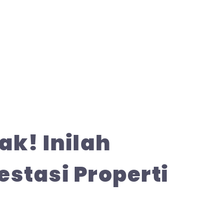
ak! Inilah
stasi Properti