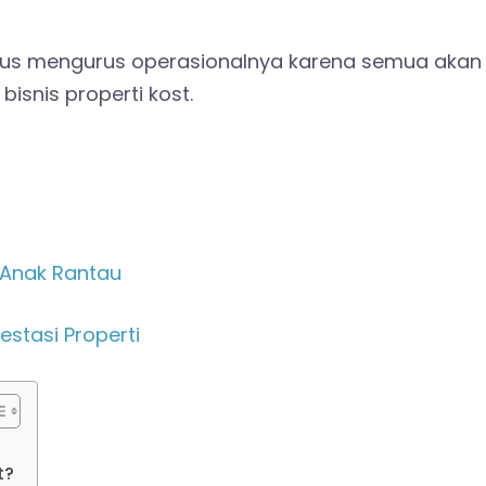
harus mengurus operasionalnya karena semua akan
bisnis properti kost.
t Anak Rantau
stasi Properti
t?