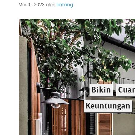
Mei 10, 2023
oleh
Lintang