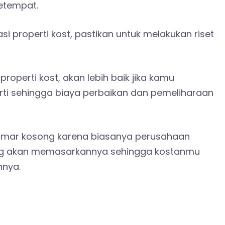
setempat.
si properti kost, pastikan untuk melakukan riset
perti kost, akan lebih baik jika kamu
erti sehingga biaya perbaikan dan pemeliharaan
 kamar kosong karena biasanya perusahaan
 yang akan memasarkannya sehingga kostanmu
nnya.