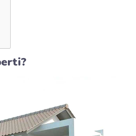
erti?