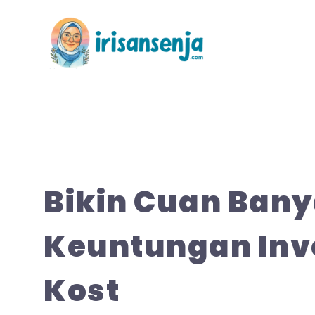
Langsung
ke
isi
Bikin Cuan Bany
Keuntungan Inve
Kost