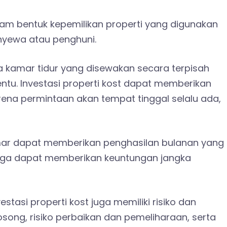
alam bentuk kepemilikan properti yang digunakan
nyewa atau penghuni.
pa kamar tidur yang disewakan secara terpisah
tu. Investasi properti kost dapat memberikan
rena permintaan akan tempat tinggal selalu ada,
amar dapat memberikan penghasilan bulanan yang
ti juga dapat memberikan keuntungan jangka
estasi properti kost juga memiliki risiko dan
kosong, risiko perbaikan dan pemeliharaan, serta