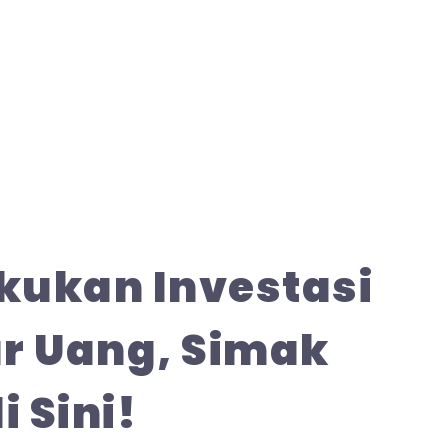
ukan Investasi
r Uang, Simak
 Sini!