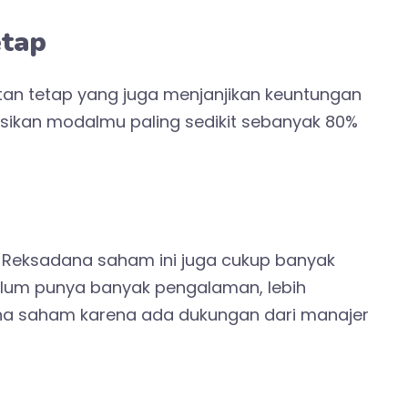
etap
tan tetap yang juga menjanjikan keuntungan
kasikan modalmu paling sedikit sebanyak 80%
is Reksadana saham ini juga cukup banyak
elum punya banyak pengalaman, lebih
na saham karena ada dukungan dari manajer