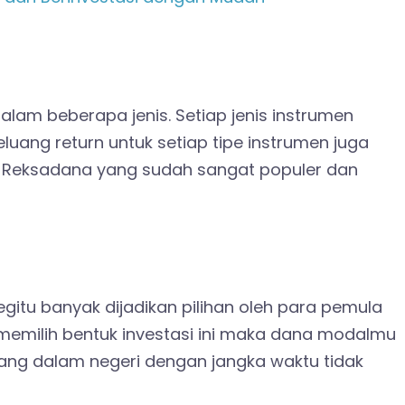
dalam beberapa jenis. Setiap jenis instrumen
eluang return untuk setiap tipe instrumen juga
enis Reksadana yang sudah sangat populer dan
egitu banyak dijadikan pilihan oleh para pemula
 memilih bentuk investasi ini maka dana modalmu
ang dalam negeri dengan jangka waktu tidak