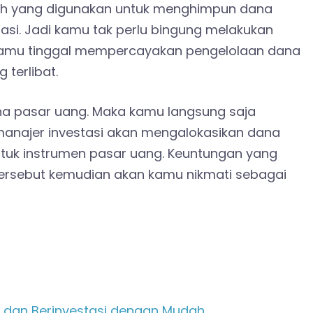
ah yang digunakan untuk menghimpun dana
stasi. Jadi kamu tak perlu bingung melakukan
 Kamu tinggal mempercayakan pengelolaan dana
 terlibat.
a pasar uang
. Maka kamu langsung saja
 manajer investasi akan mengalokasikan dana
uk instrumen pasar uang. Keuntungan yang
tersebut kemudian akan kamu nikmati sebagai
 dan Berinvestasi dengan Mudah