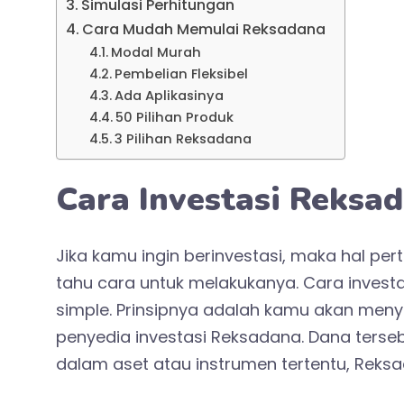
Simulasi Perhitungan
Cara Mudah Memulai Reksadana
Modal Murah
Pembelian Fleksibel
Ada Aplikasinya
50 Pilihan Produk
3 Pilihan Reksadana
Cara Investasi Reksa
Jika kamu ingin berinvestasi, maka hal p
tahu cara untuk melakukanya. Cara inves
simple. Prinsipnya adalah kamu akan me
penyedia investasi Reksadana. Dana tersebu
dalam aset atau instrumen tertentu,
Reksa