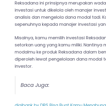
Reksadana ini prinsipnya merupakan wad
investasi untuk dikelola oleh manajer inve
analisis dan mengelola dana modal tadi.
sepenuhnya kepada manajer investasi yang
Misalnya, kamu memilih investasi
Reksadan
setorkan uang yang kamu miliki. Nantinya
modalmu ke produk Reksadana dalam bent
diperoleh lewat pengelolaan dana modal 
investor.
Baca Juga:
digibank by DBS Bisa Buat Kamu Menabung