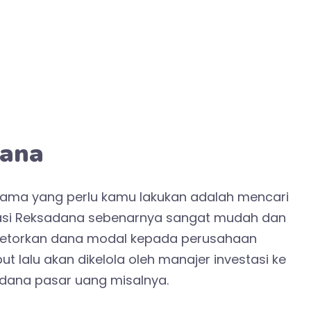
dana
ertama yang perlu kamu lakukan adalah mencari
tasi Reksadana sebenarnya sangat mudah dan
nyetorkan dana modal kepada perusahaan
t lalu akan dikelola oleh manajer investasi ke
dana pasar uang
misalnya.