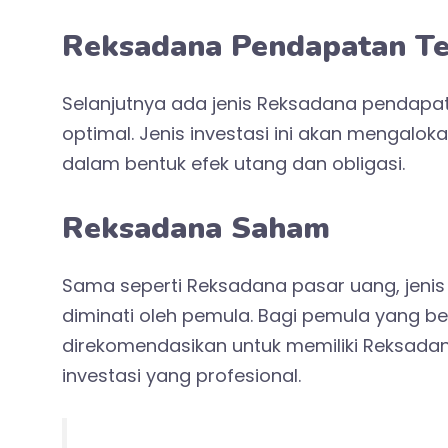
Reksadana Pendapatan T
Selanjutnya ada jenis Reksadana pendapa
optimal. Jenis investasi ini akan mengalo
dalam bentuk efek utang dan obligasi.
Reksadana Saham
Sama seperti
Reksadana pasar uang
, jen
diminati oleh pemula. Bagi pemula yang b
direkomendasikan untuk memiliki Reksada
investasi yang profesional.