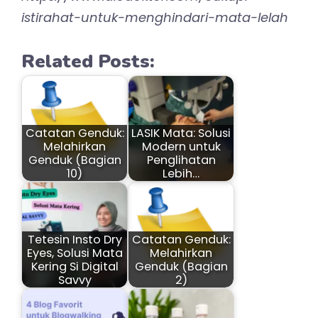
istirahat-untuk-menghindari-mata-lelah
Related Posts:
Catatan Genduk:
LASIK Mata: Solusi
Melahirkan
Modern untuk
Genduk (Bagian
Penglihatan
10)
Lebih…
Tetesin Insto Dry
Catatan Genduk:
Eyes, Solusi Mata
Melahirkan
Kering Si Digital
Genduk (Bagian
Savvy
2)