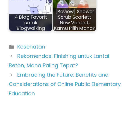
[Review] Shower
4 Blog Favorit
Scrub Scarlett
untuk
New Variant,
Blogwalking
Kamu Pilih Mana?
Kategori
Kesehatan
Rekomendasi Finishing untuk Lantai
Beton, Mana Paling Tepat?
Embracing the Future: Benefits and
Considerations of Online Public Elementary
Education