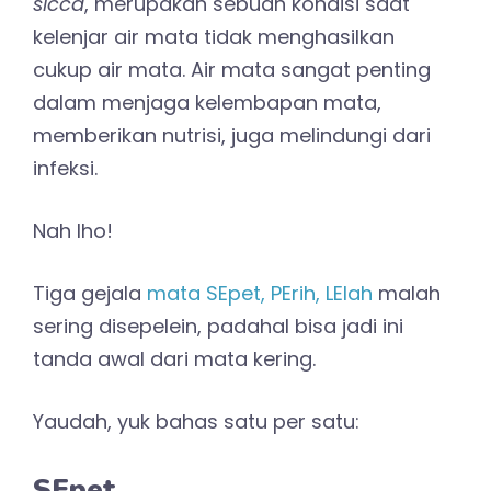
sicca
, merupakan sebuah kondisi saat
kelenjar air mata tidak menghasilkan
cukup air mata. Air mata sangat penting
dalam menjaga kelembapan mata,
memberikan nutrisi, juga melindungi dari
infeksi.
Nah lho!
Tiga gejala
mata SEpet, PErih, LElah
malah
sering disepelein, padahal bisa jadi ini
tanda awal dari mata kering.
Yaudah, yuk bahas satu per satu:
SEpet