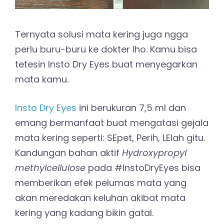
Ternyata solusi mata kering juga ngga
perlu buru-buru ke dokter lho. Kamu bisa
tetesin Insto Dry Eyes buat menyegarkan
mata kamu.
Insto Dry Eyes
ini berukuran 7,5 ml dan
emang bermanfaat buat mengatasi gejala
mata kering seperti: SEpet, Perih, LElah gitu.
Kandungan bahan aktif
Hydroxypropyl
methylcellulose
pada #InstoDryEyes bisa
memberikan efek pelumas mata yang
akan meredakan keluhan akibat mata
kering yang kadang bikin gatal.