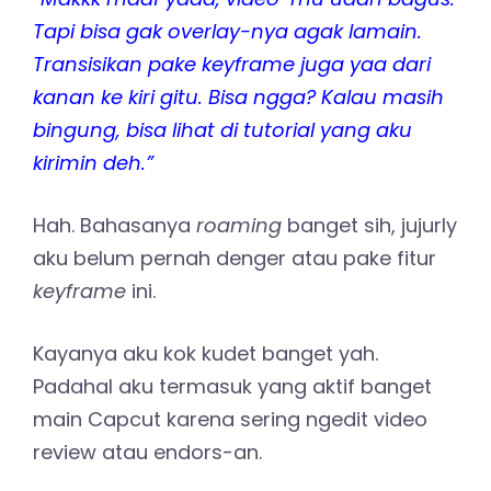
Tapi bisa gak overlay-nya agak lamain.
Transisikan pake keyframe juga yaa dari
kanan ke kiri gitu. Bisa ngga? Kalau masih
bingung, bisa lihat di tutorial yang aku
kirimin deh.”
Hah. Bahasanya
roaming
banget sih, jujurly
aku belum pernah denger atau pake fitur
keyframe
ini.
Kayanya aku kok kudet banget yah.
Padahal aku termasuk yang aktif banget
main Capcut karena sering ngedit video
review atau endors-an.