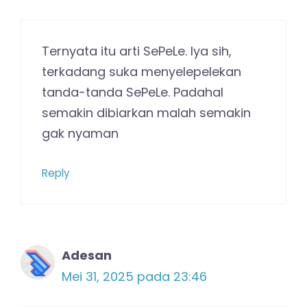
Ternyata itu arti SePeLe. Iya sih,
terkadang suka menyelepelekan
tanda-tanda SePeLe. Padahal
semakin dibiarkan malah semakin
gak nyaman
Reply
Adesan
Mei 31, 2025 pada 23:46