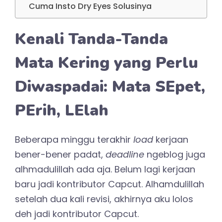
Cuma Insto Dry Eyes Solusinya
Kenali Tanda-Tanda
Mata Kering yang Perlu
Diwaspadai: Mata SEpet,
PErih, LElah
Beberapa minggu terakhir
load
kerjaan
bener-bener padat,
deadline
ngeblog juga
alhmadulillah ada aja. Belum lagi kerjaan
baru jadi kontributor Capcut. Alhamdulillah
setelah dua kali revisi, akhirnya aku lolos
deh jadi kontributor Capcut.