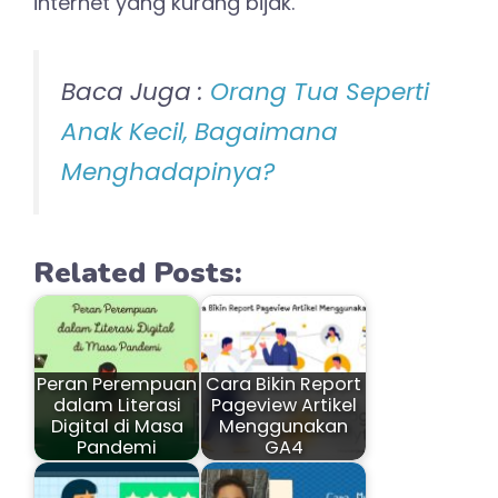
internet yang kurang bijak.
Baca Juga :
Orang Tua Seperti
Anak Kecil, Bagaimana
Menghadapinya?
Related Posts:
Peran Perempuan
Cara Bikin Report
dalam Literasi
Pageview Artikel
Digital di Masa
Menggunakan
Pandemi
GA4