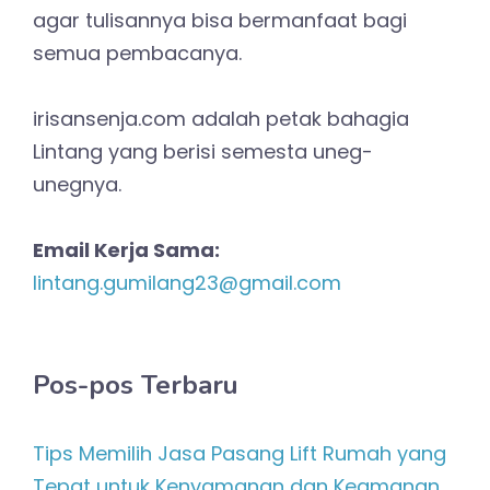
agar tulisannya bisa bermanfaat bagi
semua pembacanya.
irisansenja.com adalah petak bahagia
Lintang yang berisi semesta uneg-
unegnya.
Email Kerja Sama:
lintang.gumilang23@gmail.com
Pos-pos Terbaru
Tips Memilih Jasa Pasang Lift Rumah yang
Tepat untuk Kenyamanan dan Keamanan