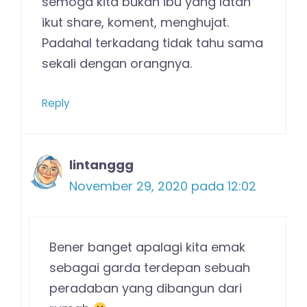
semoga kita bukan ibu yang latah
ikut share, koment, menghujat.
Padahal terkadang tidak tahu sama
sekali dengan orangnya.
Reply
lintanggg
November 29, 2020 pada 12:02
Bener banget apalagi kita emak
sebagai garda terdepan sebuah
peradaban yang dibangun dari