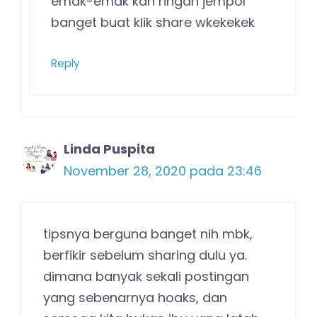
emak-emak kan ringan jempol
banget buat klik share wkekekek
Reply
Linda Puspita
November 28, 2020 pada 23:46
tipsnya berguna banget nih mbk,
berfikir sebelum sharing dulu ya.
dimana banyak sekali postingan
yang sebenarnya hoaks, dan