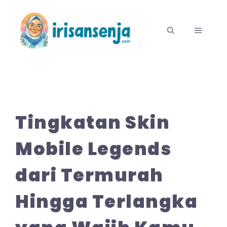
Langsung
ke
MENU
isi
Tingkatan Skin
Mobile Legends
dari Termurah
Hingga Terlangka