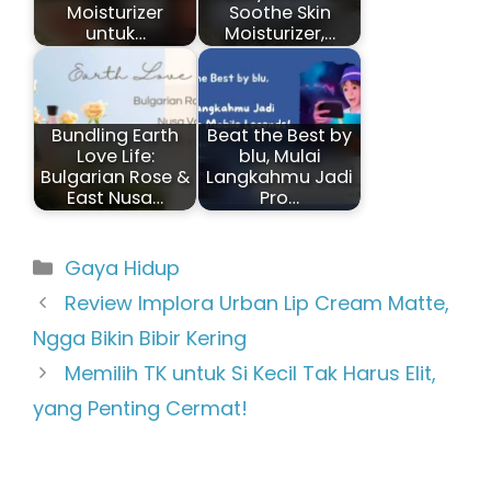
Moisturizer
Soothe Skin
untuk…
Moisturizer,…
Bundling Earth
Beat the Best by
Love Life:
blu, Mulai
Bulgarian Rose &
Langkahmu Jadi
East Nusa…
Pro…
Kategori
Gaya Hidup
Review Implora Urban Lip Cream Matte,
Ngga Bikin Bibir Kering
Memilih TK untuk Si Kecil Tak Harus Elit,
yang Penting Cermat!