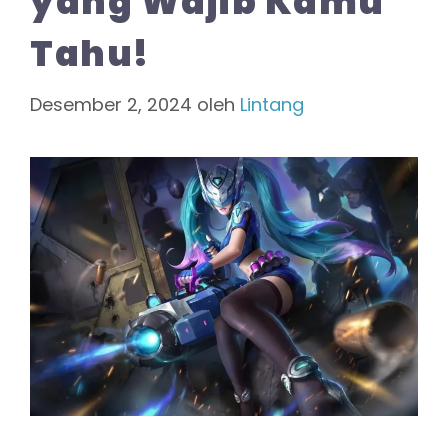
yang Wajib Kamu
Tahu!
Desember 2, 2024
oleh
Lintang