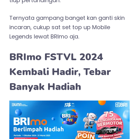
tiap pertandingan.
Ternyata gampang banget kan ganti skin
incaran, cukup sat set top up Mobile
Legends lewat BRImo aja.
BRImo FSTVL 2024
Kembali Hadir, Tebar
Banyak Hadiah