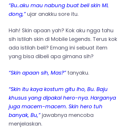
“Bu..aku mau nabung buat beli skin ML
dong,”
ujar anakku sore itu.
Hah! Skin apaan yah? Kok aku ngga tahu
sih istilah skin di Mobile Legends. Terus kok
ada istilah beli? Emang ini sebuat item
yang bisa dibeli apa gimana sih?
“Skin apaan sih, Mas?”
tanyaku.
“Skin itu kaya kostum gitu lho, Bu. Baju
khusus yang dipakai hero-nya. Harganya
juga macem-macem. Skin hero tuh
banyak, Bu,”
jawabnya mencoba
menjelaskan.