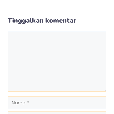
Tinggalkan komentar
Komentar
Nama