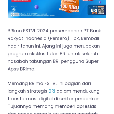
BRImo FSTVL 2024 persembahan PT Bank
Rakyat Indonesia (Persero) Tbk, kembali
hadir tahun ini. Ajang ini juga merupakan
program eksklusif dari BRI untuk seluruh
nasabah tabungan BRI pengguna Super
Apss BRImo.
Memang BRImo FSTVL ini bagian dari
langkah strategis
BRI
dalam mendukung
transformasi digital di sektor perbankan.
Tujuannya memang memberi apresiasi
dan pengalaman buat semua nasabah