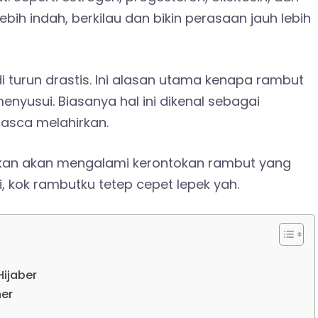
bih indah, berkilau dan bikin perasaan jauh lebih
i turun drastis. Ini alasan utama kenapa rambut
enyusui. Biasanya hal ini dikenal sebagai
pasca melahirkan.
irkan akan mengalami kerontokan rambut yang
, kok rambutku tetep cepet lepek yah.
ijaber
ner