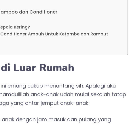
Shampoo dan Conditioner
Kepala Kering?
n Conditioner Ampuh Untuk Ketombe dan Rambut
 di Luar Rumah
gini emang cukup menantang sih. Apalagi aku
Alhamdulillah anak-anak udah mulai sekolah tatap
 siaga yang antar jemput anak-anak.
a anak dengan jam masuk dan pulang yang