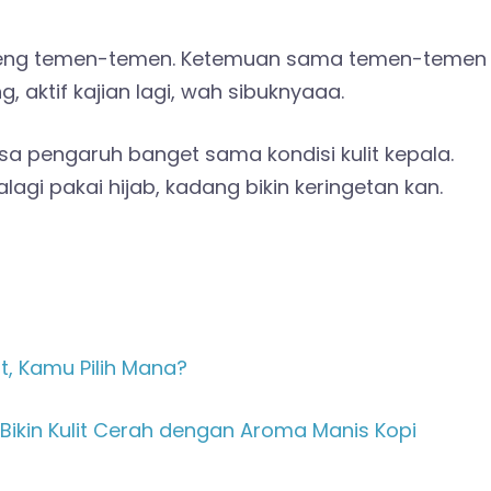
bareng temen-temen. Ketemuan sama temen-temen
, aktif kajian lagi, wah sibuknyaaa.
a pengaruh banget sama kondisi kulit kepala.
gi pakai hijab, kadang bikin keringetan kan.
t, Kamu Pilih Mana?
, Bikin Kulit Cerah dengan Aroma Manis Kopi