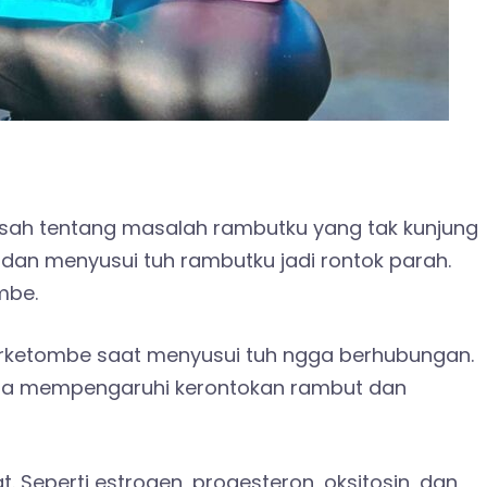
kesah tentang masalah rambutku yang tak kunjung
 dan menyusui tuh rambutku jadi rontok parah.
mbe.
erketombe saat menyusui tuh ngga berhubungan.
bisa mempengaruhi kerontokan rambut dan
 Seperti estrogen, progesteron, oksitosin, dan