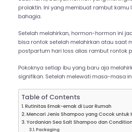
prolaktin. Ini yang membuat rambut kamu le
bahagia.
Setelah melahirkan, hormon-hormon ini jad
bisa rontok setelah melahirkan atau saat m
postpartum hari loss alias rambut rontok 
Pokoknya setiap ibu yang baru aja melah
signifikan. Setelah melewati masa-masa ini
Table of Contents
Rutinitas Emak-emak di Luar Rumah
Mencari Jenis Shampoo yang Cocok untuk H
Yordanian Sea Salt Shampoo dan Conditio
Packaging