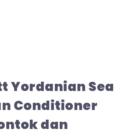
tt Yordanian Sea
n Conditioner
ontok dan