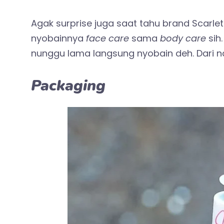
Agak surprise juga saat tahu brand Scarl
nyobainnya
face care
sama
body care
sih
nunggu lama langsung nyobain deh. Dari n
Packaging