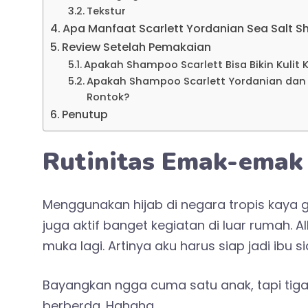
Tekstur
Apa Manfaat Scarlett Yordanian Sea Salt 
Review Setelah Pemakaian
Apakah Shampoo Scarlett Bisa Bikin Kulit 
Apakah Shampoo Scarlett Yordanian da
Rontok?
Penutup
Rutinitas Emak-emak
Menggunakan hijab di negara tropis kaya 
juga aktif banget kegiatan di luar rumah. 
muka lagi. Artinya aku harus siap jadi ibu
Bayangkan ngga cuma satu anak, tapi tig
berberda. Hahaha.