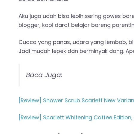
Aku juga udah bisa lebih sering gowes 
blogger, kopi darat belajar bareng parenting
Cuaca yang panas, udara yang lembab, bis
Jadi mudah lepek dan berminyak dong. Apala
‎Baca Juga:
[Review] Shower Scrub Scarlett New Varian
[Review] Scarlett Whitening Coffee Edition