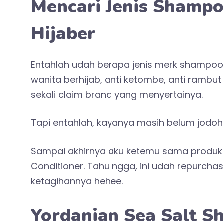
Mencari Jenis Shamp
Hijaber
Entahlah udah berapa jenis merk shampoo 
wanita berhijab, anti ketombe, anti rambut 
sekali claim brand yang menyertainya.
Tapi entahlah, kayanya masih belum jodoh
Sampai akhirnya aku ketemu sama produk 
Conditioner. Tahu ngga, ini udah repurcha
ketagihannya hehee.
Yordanian Sea Salt S