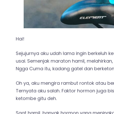
Hai!
Sejujurnya aku udah lama ingin berkeluh 
usai. Semenjak maraton hamil, melahirkan,
Ngga Cuma itu, kadang gatel dan berketo
Oh ya, aku mengira rambut rontok atau b
Ternyata aku salah. Faktor hormon juga 
ketombe gitu deh.
Saat hamil, banyak hormon yang meningkat.