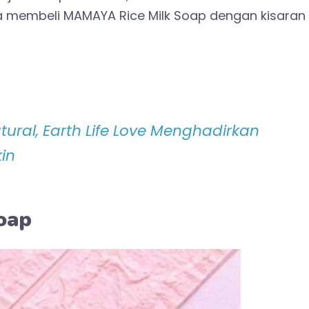
isa membeli MAMAYA Rice Milk Soap dengan kisaran
ral, Earth Life Love Menghadirkan
in
oap