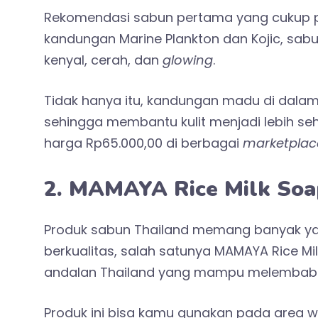
Rekomendasi sabun pertama yang cukup po
kandungan Marine Plankton dan Kojic, sab
kenyal, cerah, dan
glowing
.
Tidak hanya itu, kandungan madu di dala
sehingga membantu kulit menjadi lebih se
harga Rp65.000,00 di berbagai
marketplac
2. MAMAYA Rice Milk Soa
Produk sabun Thailand memang banyak y
berkualitas, salah satunya MAMAYA Rice Mil
andalan Thailand yang mampu melembabka
Produk ini bisa kamu gunakan pada area 