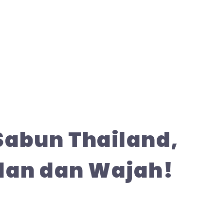
Sabun Thailand,
dan dan Wajah!