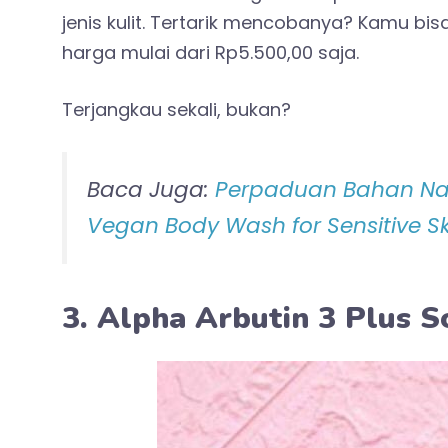
jenis kulit. Tertarik mencobanya? Kamu b
harga mulai dari Rp5.500,00 saja.
Terjangkau sekali, bukan?
Baca Juga:
Perpaduan Bahan Natu
Vegan Body Wash for Sensitive Sk
3. Alpha Arbutin 3 Plus S