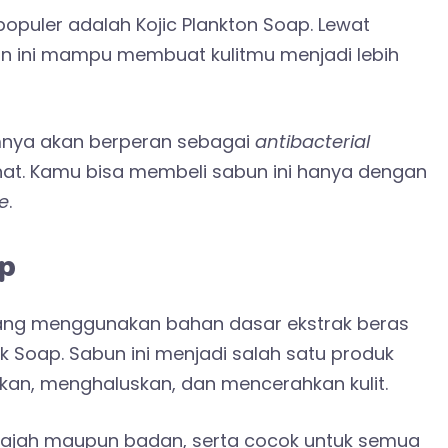
puler adalah Kojic Plankton Soap. Lewat
un ini mampu membuat kulitmu menjadi lebih
mnya akan berperan sebagai
antibacterial
hat. Kamu bisa membeli sabun ini hanya dengan
e
.
p
ang menggunakan bahan dasar ekstrak beras
k Soap. Sabun ini menjadi salah satu produk
n, menghaluskan, dan mencerahkan kulit.
wajah maupun badan, serta cocok untuk semua