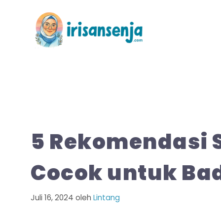
Langsung
ke
isi
5 Rekomendasi 
Cocok untuk Ba
Juli 16, 2024
oleh
Lintang