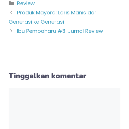
Kategori
Review
Produk Mayora: Laris Manis dari
Generasi ke Generasi
Ibu Pembaharu #3: Jurnal Review
Tinggalkan komentar
Komentar