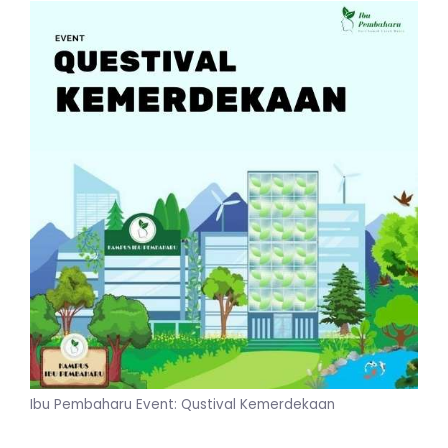
Ibu Pembaharu Event: Qustival Kemerdekaan