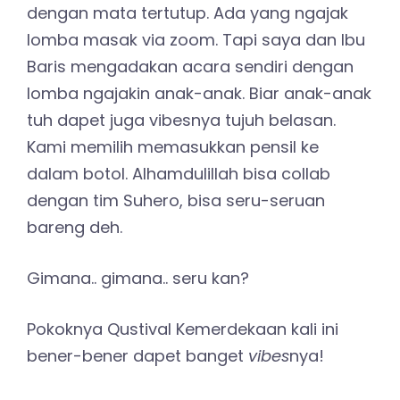
dengan mata tertutup. Ada yang ngajak
lomba masak via zoom. Tapi saya dan Ibu
Baris mengadakan acara sendiri dengan
lomba ngajakin anak-anak. Biar anak-anak
tuh dapet juga vibesnya tujuh belasan.
Kami memilih memasukkan pensil ke
dalam botol. Alhamdulillah bisa collab
dengan tim Suhero, bisa seru-seruan
bareng deh.
Gimana.. gimana.. seru kan?
Pokoknya Qustival Kemerdekaan kali ini
bener-bener dapet banget
vibes
nya!