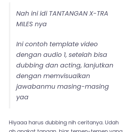
Nah ini idi TANTANGAN X-TRA
MILES nya
Ini contoh template video
dengan audio 1, setelah bisa
dubbing dan acting, lanjutkan
dengan memvisualkan
jawabanmu masing-masing
yaa
Hiyaaa harus dubbing nih ceritanya. Udah
ah angkat tangan, biar temen-temen yang