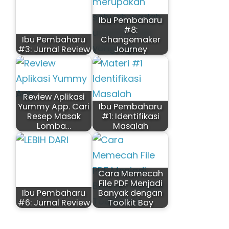
Ibu Pembaharu
#8:
Ibu Pembaharu
Changemaker
#3: Jurnal Review
Journey
Review Aplikasi
Yummy App. Cari
Ibu Pembaharu
Resep Masak
#1: Identifikasi
Lomba…
Masalah
Cara Memecah
File PDF Menjadi
Ibu Pembaharu
Banyak dengan
#6: Jurnal Review
Toolkit Bay