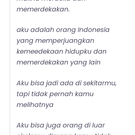
memerdekakan.
aku adalah orang Indonesia
yang memperjuangkan
kemeedekaan hidupku dan
memerdekakan yang lain
Aku bisa jadi ada di sekitarmu,
tapi tidak pernah kamu
melihatnya
Aku bisa juga orang di luar