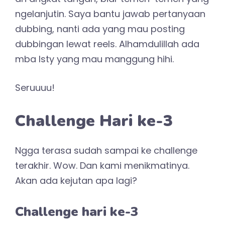
ngelanjutin. Saya bantu jawab pertanyaan
dubbing, nanti ada yang mau posting
dubbingan lewat reels. Alhamdulillah ada
mba Isty yang mau manggung hihi.
Seruuuu!
Challenge Hari ke-3
Ngga terasa sudah sampai ke challenge
terakhir. Wow. Dan kami menikmatinya.
Akan ada kejutan apa lagi?
Challenge hari ke-3