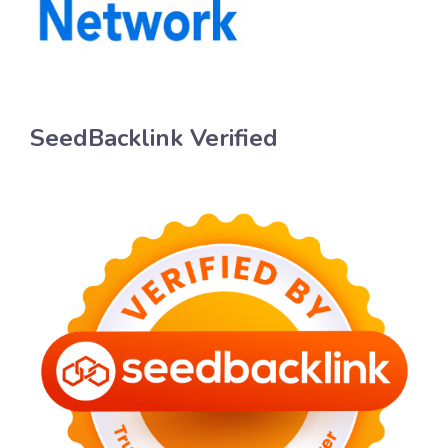
SeedBacklink Verified