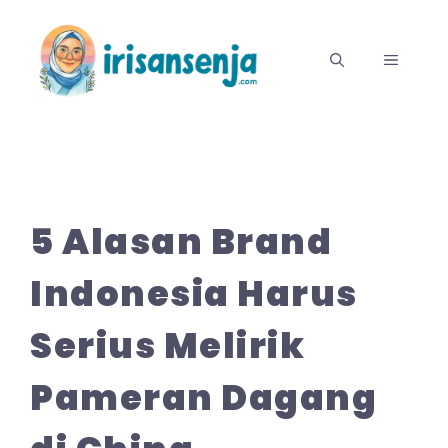
Langsung
ke
MENU
isi
5 Alasan Brand
Indonesia Harus
Serius Melirik
Pameran Dagang