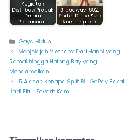
Kegiatan
Distribusi Produk
Broadway 1602:
Dalam
Portal Dunia Seni
Pemasaran
Kontemporer
Kategori
Gaya Hidup
Menjelajah Vietnam: Dari Hanoi yang
Ramai hingga Halong Bay yang
Mendamaikan
5 Alasan Kenapa Split Bill GoPay Bakal
Jadi Fitur Favorit Kamu