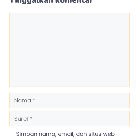
Tinggalkan komentar
Komentar
Nama
Surel
Simpan nama, email, dan situs web