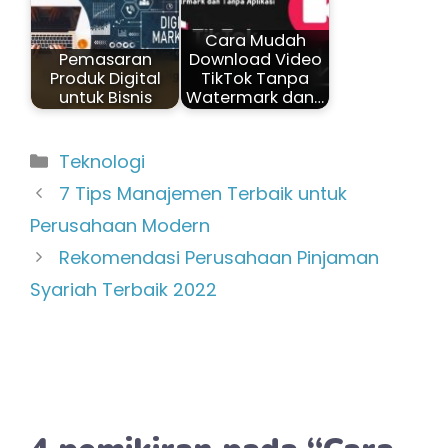
Cara Mudah
Pemasaran
Download Video
Produk Digital
TikTok Tanpa
untuk Bisnis
Watermark dan…
Kategori
Teknologi
7 Tips Manajemen Terbaik untuk
Perusahaan Modern
Rekomendasi Perusahaan Pinjaman
Syariah Terbaik 2022