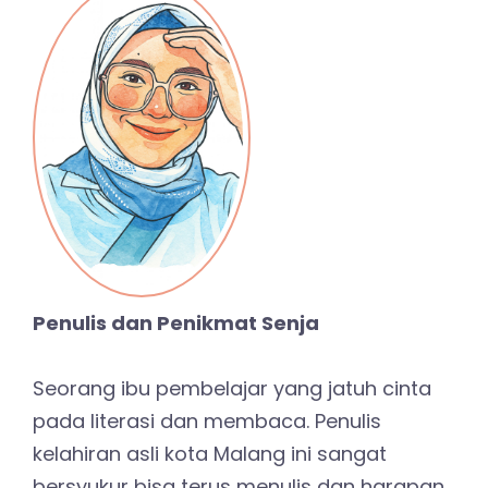
Penulis dan Penikmat Senja
Seorang ibu pembelajar yang jatuh cinta
pada literasi dan membaca. Penulis
kelahiran asli kota Malang ini sangat
bersyukur bisa terus menulis dan harapan