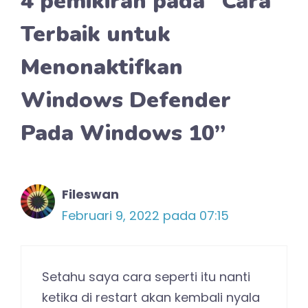
4 pemikiran pada “Cara
Terbaik untuk
Menonaktifkan
Windows Defender
Pada Windows 10”
Fileswan
Februari 9, 2022 pada 07:15
Setahu saya cara seperti itu nanti
ketika di restart akan kembali nyala