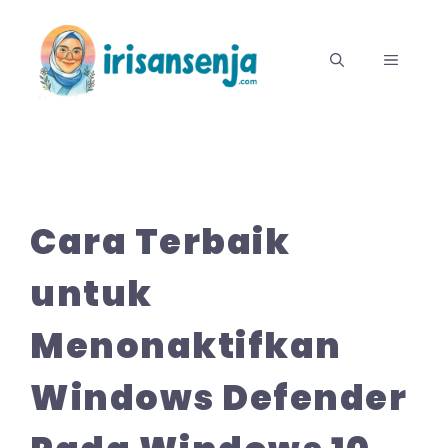
Langsung
ke
MENU
isi
Cara Terbaik
untuk
Menonaktifkan
Windows Defender