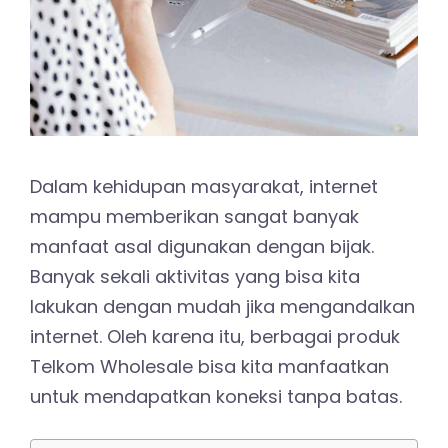
Dalam kehidupan masyarakat, internet
mampu memberikan sangat banyak
manfaat asal digunakan dengan bijak.
Banyak sekali aktivitas yang bisa kita
lakukan dengan mudah jika mengandalkan
internet. Oleh karena itu, berbagai produk
Telkom Wholesale bisa kita manfaatkan
untuk mendapatkan koneksi tanpa batas.