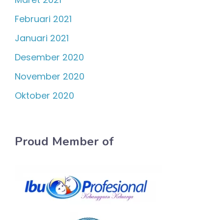
Februari 2021
Januari 2021
Desember 2020
November 2020
Oktober 2020
Proud Member of