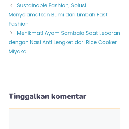
Sustainable Fashion, Solusi
Menyelamatkan Bumi dari Limbah Fast
Fashion
Menikmati Ayam Sambala Saat Lebaran
dengan Nasi Anti Lengket dari Rice Cooker
Miyako
Tinggalkan komentar
Komentar