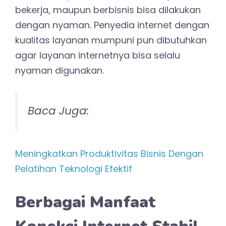
bekerja, maupun berbisnis bisa dilakukan
dengan nyaman. Penyedia internet dengan
kualitas layanan mumpuni pun dibutuhkan
agar layanan internetnya bisa selalu
nyaman digunakan.
Baca Juga:
Meningkatkan Produktivitas Bisnis Dengan
Pelatihan Teknologi Efektif
Berbagai Manfaat