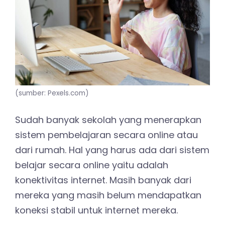
(sumber: Pexels.com)
Sudah banyak sekolah yang menerapkan
sistem pembelajaran secara online atau
dari rumah. Hal yang harus ada dari sistem
belajar secara online yaitu adalah
konektivitas internet. Masih banyak dari
mereka yang masih belum mendapatkan
koneksi stabil untuk internet mereka.