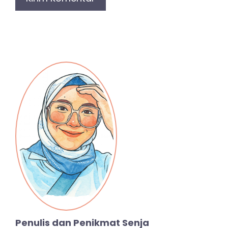
Penulis dan Penikmat Senja