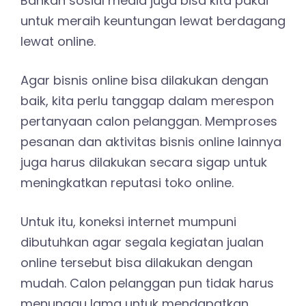
Bahkan sosial media juga bisa kita pakai
untuk meraih keuntungan lewat berdagang
lewat online.
Agar bisnis online bisa dilakukan dengan
baik, kita perlu tanggap dalam merespon
pertanyaan calon pelanggan. Memproses
pesanan dan aktivitas bisnis online lainnya
juga harus dilakukan secara sigap untuk
meningkatkan reputasi toko online.
Untuk itu, koneksi internet mumpuni
dibutuhkan agar segala kegiatan jualan
online tersebut bisa dilakukan dengan
mudah. Calon pelanggan pun tidak harus
menunggu lama untuk mendapatkan