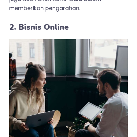
memberikan pengarahan.
2. Bisnis Online