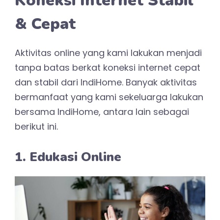
Koneksi Internet Stabil
& Cepat
Aktivitas online yang kami lakukan menjadi
tanpa batas berkat koneksi internet cepat
dan stabil dari IndiHome. Banyak aktivitas
bermanfaat yang kami sekeluarga lakukan
bersama IndiHome, antara lain sebagai
berikut ini.
1. Edukasi Online