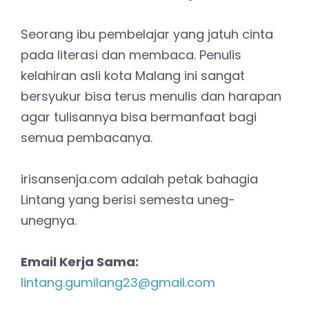
Seorang ibu pembelajar yang jatuh cinta
pada literasi dan membaca. Penulis
kelahiran asli kota Malang ini sangat
bersyukur bisa terus menulis dan harapan
agar tulisannya bisa bermanfaat bagi
semua pembacanya.
irisansenja.com adalah petak bahagia
Lintang yang berisi semesta uneg-
unegnya.
Email Kerja Sama:
lintang.gumilang23@gmail.com