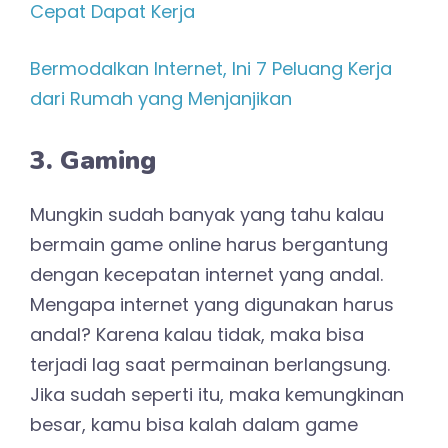
Cepat Dapat Kerja
Bermodalkan Internet, Ini 7 Peluang Kerja
dari Rumah yang Menjanjikan
3. Gaming
Mungkin sudah banyak yang tahu kalau
bermain game online harus bergantung
dengan kecepatan internet yang andal.
Mengapa internet yang digunakan harus
andal? Karena kalau tidak, maka bisa
terjadi lag saat permainan berlangsung.
Jika sudah seperti itu, maka kemungkinan
besar, kamu bisa kalah dalam game