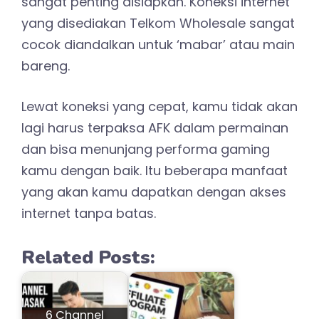
sangat penting disiapkan. Koneksi internet
yang disediakan Telkom Wholesale sangat
cocok diandalkan untuk ‘mabar’ atau main
bareng.
Lewat koneksi yang cepat, kamu tidak akan
lagi harus terpaksa AFK dalam permainan
dan bisa menunjang performa gaming
kamu dengan baik. Itu beberapa manfaat
yang akan kamu dapatkan dengan akses
internet tanpa batas.
Related Posts:
6 Channel