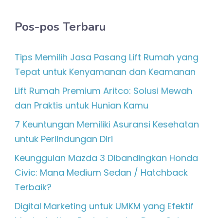
Pos-pos Terbaru
Tips Memilih Jasa Pasang Lift Rumah yang
Tepat untuk Kenyamanan dan Keamanan
Lift Rumah Premium Aritco: Solusi Mewah
dan Praktis untuk Hunian Kamu
7 Keuntungan Memiliki Asuransi Kesehatan
untuk Perlindungan Diri
Keunggulan Mazda 3 Dibandingkan Honda
Civic: Mana Medium Sedan / Hatchback
Terbaik?
Digital Marketing untuk UMKM yang Efektif