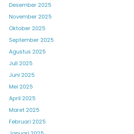
Desember 2025
November 2025
Oktober 2025
September 2025
Agustus 2025
Juli 2025
Juni 2025
Mei 2025
April 2025
Maret 2025
Februari 2025
Januari 2025