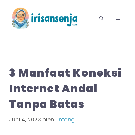
Langsung
ke
MENU
isi
3 Manfaat Koneksi
Internet Andal
Tanpa Batas
Juni 4, 2023
oleh
Lintang