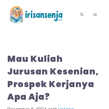
Langsung
ke
MENU
isi
Mau Kuliah
Jurusan Kesenian,
Prospek Kerjanya
Apa Aja?