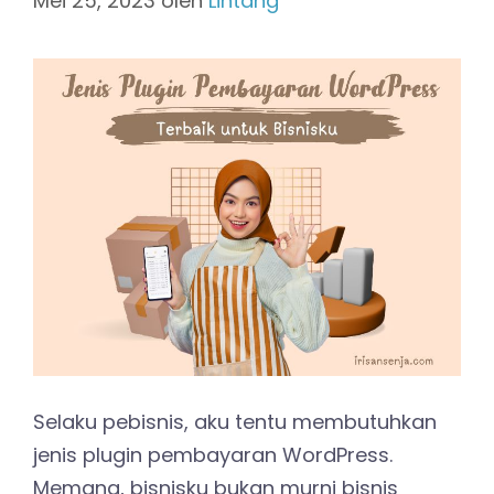
Mei 25, 2023
oleh
Lintang
Selaku pebisnis, aku tentu membutuhkan
jenis plugin pembayaran WordPress.
Memang, bisnisku bukan murni bisnis