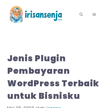
Langsung
ke
MENU
isi
Jenis Plugin
Pembayaran
WordPress Terbaik
untuk Bisnisku