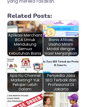
yang mereka rasakan.
Related Posts:
Aplikasi Merchant
BCA Untuk
Bisnis Afiliasi,
Mendukung
Usaha Minim
Semua
Modal dengan
Kebutuhan Bisnis
Hasil Menjanjikan
Apa Itu Channel
Penyedia Jasa
Marketing? Yuk
SEO Terbaik dan
Pelajari Lebih
Profesional Di
Dalam
Jakarta