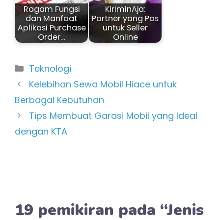
Ragam Fungsi
KiriminAja:
dan Manfaat
Partner yang Pas
Aplikasi Purchase
untuk Seller
Order…
Online
Kategori
Teknologi
Kelebihan Sewa Mobil Hiace untuk
Berbagai Kebutuhan
Tips Membuat Garasi Mobil yang Ideal
dengan KTA
19 pemikiran pada “Jenis