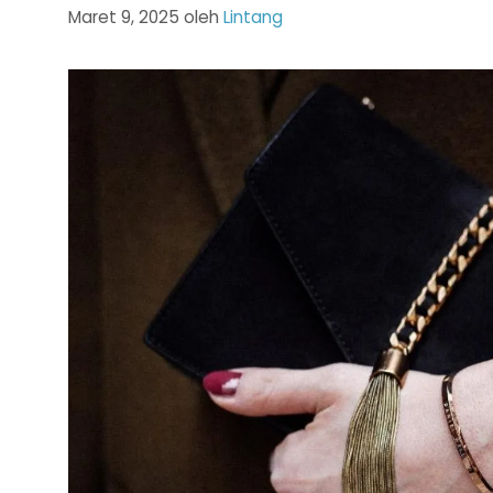
Maret 9, 2025
oleh
Lintang