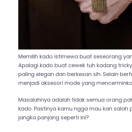
Memilih kado istimewa buat seseorang y
Apalagi kado buat cewek tuh kadang trick
paling elegan dan berkesan sih. Selain be
menjadi aksesori mode yang mencerminka
Masalahnya adalah tidak semua orang pa
kado. Pastinya kamu ngga mau kan salah p
jangka panjang seperti ini?