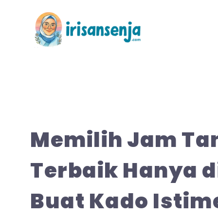
Langsung
ke
isi
Memilih Jam Ta
Terbaik Hanya d
Buat Kado Isti