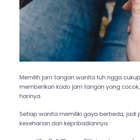
Memilih jam tangan wanita tuh ngga cukup 
memberikan kado jam tangan yang cocok, 
harinya.
Setiap wanita memiliki gaya berbeda, jadi
keseharian dan kepribadiannya.