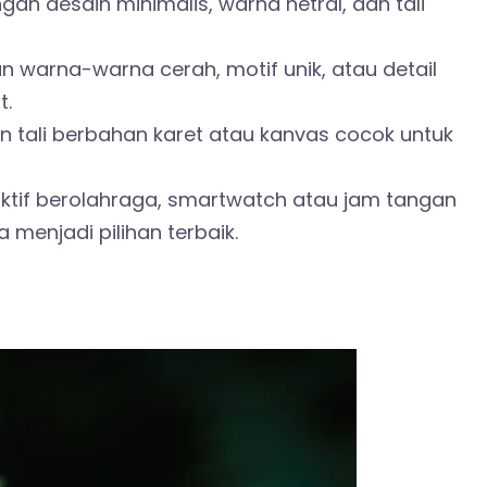
ngan desain minimalis, warna netral, dan tali
n warna-warna cerah, motif unik, atau detail
t.
 tali berbahan karet atau kanvas cocok untuk
aktif berolahraga, smartwatch atau jam tangan
 menjadi pilihan terbaik.