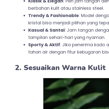
Klasik & Elegan
: Pilih jam tangan de
berbahan kulit atau stainless steel.
Trendy & Fashionable
: Model denga
kristal bisa menjadi pilihan yang tepa
Kasual & Santai
: Jam tangan dengan
tampilan sehari-hari yang nyaman.
Sporty & Aktif
: Jika penerima kado 
tahan air dengan fitur kebugaran bisa
2. Sesuaikan Warna Kulit