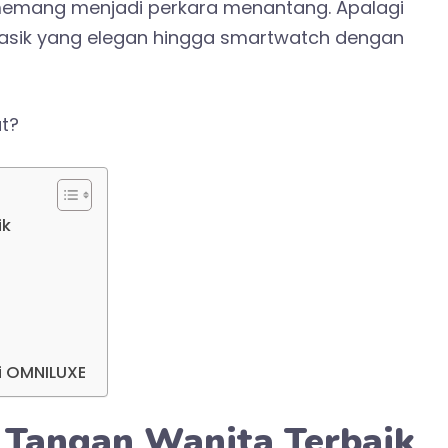
mang menjadi perkara menantang. Apalagi
lasik yang elegan hingga smartwatch dengan
t?
ik
i OMNILUXE
 Tangan Wanita Terbaik