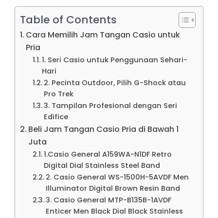
Table of Contents
Cara Memilih Jam Tangan Casio untuk
Pria
1. Seri Casio untuk Penggunaan Sehari-
Hari
2. Pecinta Outdoor, Pilih G-Shock atau
Pro Trek
3. Tampilan Profesional dengan Seri
Edifice
Beli Jam Tangan Casio Pria di Bawah 1
Juta
1.Casio General A159WA-N1DF Retro
Digital Dial Stainless Steel Band
2. Casio General WS-1500H-5AVDF Men
Illuminator Digital Brown Resin Band
3. Casio General MTP-B135B-1AVDF
Enticer Men Black Dial Black Stainless