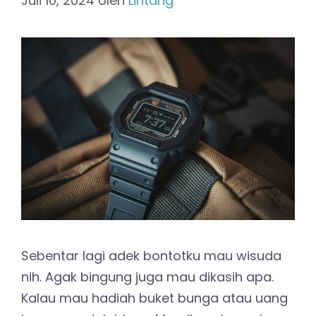
Juli 10, 2024
oleh
Lintang
Sebentar lagi adek bontotku mau wisuda
nih. Agak bingung juga mau dikasih apa.
Kalau mau hadiah buket bunga atau uang