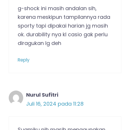
g-shock ini masih andalan sih,
karena meskipun tampilannya rada
sporty tapi dipakai harian jg masih
ok. durability nya kl casio gak perlu
diragukan lg deh
Reply
Nurul Sufitri
Juli 16, 2024 pada 11:28
Suamiku nih masih menggunakan