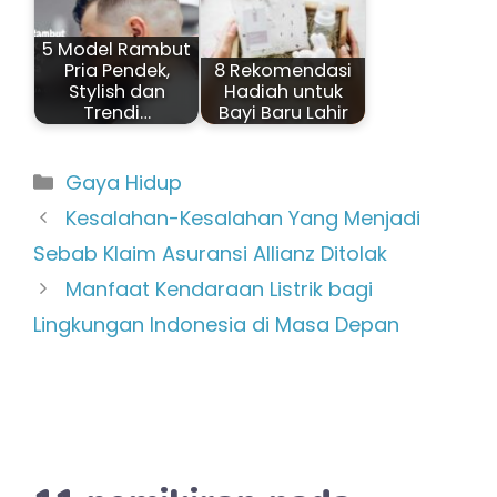
5 Model Rambut
Pria Pendek,
8 Rekomendasi
Stylish dan
Hadiah untuk
Trendi…
Bayi Baru Lahir
Kategori
Gaya Hidup
Kesalahan-Kesalahan Yang Menjadi
Sebab Klaim Asuransi Allianz Ditolak
Manfaat Kendaraan Listrik bagi
Lingkungan Indonesia di Masa Depan