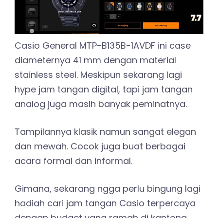
Casio General MTP-B135B-1AVDF ini case
diameternya 41 mm dengan material
stainless steel. Meskipun sekarang lagi
hype jam tangan digital, tapi jam tangan
analog juga masih banyak peminatnya.
Tampilannya klasik namun sangat elegan
dan mewah. Cocok juga buat berbagai
acara formal dan informal.
Gimana, sekarang ngga perlu bingung lagi
hadiah cari jam tangan Casio terpercaya
dengan budget yang ramah di kantong