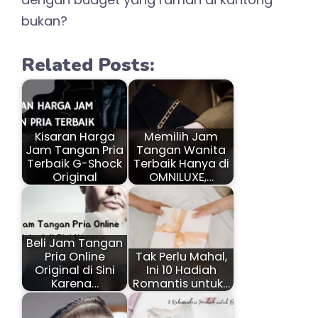
bukan?
Related Posts:
Kisaran Harga
Memilih Jam
Jam Tangan Pria
Tangan Wanita
Terbaik G-Shock
Terbaik Hanya di
Original
OMNILUXE,…
Beli Jam Tangan
Pria Online
Tak Perlu Mahal,
Original di Sini
Ini 10 Hadiah
Karena…
Romantis untuk…