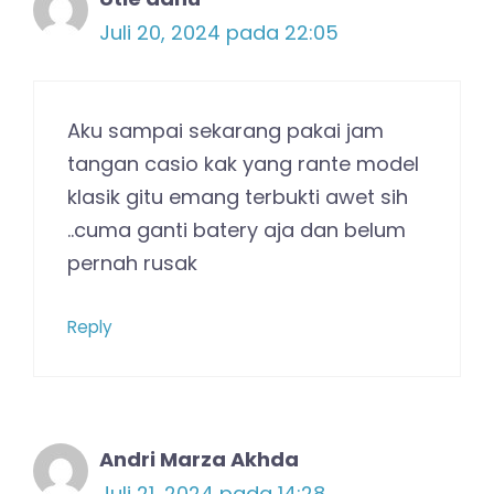
Juli 20, 2024 pada 22:05
Aku sampai sekarang pakai jam
tangan casio kak yang rante model
klasik gitu emang terbukti awet sih
..cuma ganti batery aja dan belum
pernah rusak
Reply
Andri Marza Akhda
Juli 21, 2024 pada 14:28