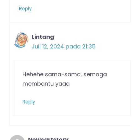
Reply
Lintang
Juli 12, 2024 pada 21:35
Hehehe sama-sama, semoga
membantu yaaa
Reply
Newsartstory