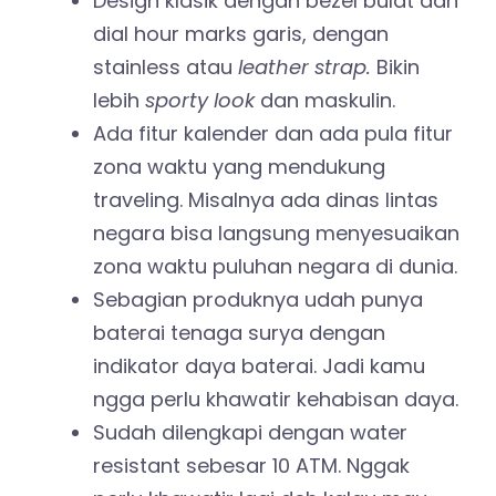
Design klasik dengan bezel bulat dan
dial hour marks garis, dengan
stainless atau
leather strap.
Bikin
lebih
sporty look
dan maskulin.
Ada fitur kalender dan ada pula fitur
zona waktu yang mendukung
traveling. Misalnya ada dinas lintas
negara bisa langsung menyesuaikan
zona waktu puluhan negara di dunia.
Sebagian produknya udah punya
baterai tenaga surya dengan
indikator daya baterai. Jadi kamu
ngga perlu khawatir kehabisan daya.
Sudah dilengkapi dengan water
resistant sebesar 10 ATM. Nggak