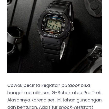
Cowok pecinta kegiatan
outdoor
bisa
banget memilih seri G-Schok atau Pro Trek.
Alasannya karena seri ini tahan guncangan
dan benturan. Ada fitur
shock-resistant