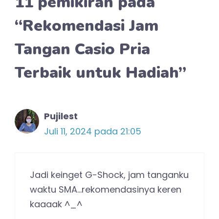
11 pemikiran pada
“Rekomendasi Jam
Tangan Casio Pria
Terbaik untuk Hadiah”
Pujilest
Juli 11, 2024 pada 21:05
Jadi keinget G-Shock, jam tanganku
waktu SMA…rekomendasinya keren
kaaaak ^_^