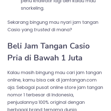
perlu khawatir lagi deh kalau mau
snorkeling.
Sekarang bingung mau nyari jam tangan
Casio yang
trusted
di mana?
Beli Jam Tangan Casio
Pria di Bawah 1 Juta
Kalau masih bingung mau cari jam tangan
online, kamu bisa cek di jamtangan.com
aja. Sebagai pusat online store jam tangan
nomor 1 terbesar di Indonesia,
penjualannya 100% original dengan
berbagai brand ternama dunia.