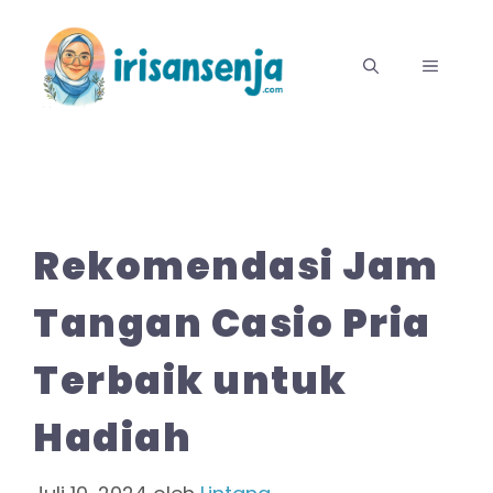
Langsung
ke
MENU
isi
Rekomendasi Jam
Tangan Casio Pria
Terbaik untuk
Hadiah