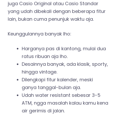
juga Casio Original atau Casio Standar
yang udah dibekali dengan beberapa fitur
lain, bukan cuma penunjuk waktu aja.
Keunggulannya banyak lho:
Harganya pas di kantong, mulai dua
ratus ribuan aja lho.
Desainnya banyak, ada klasik, sporty,
hingga vintage.
Dilengkapi fitur kalender, meski
ganya tanggal-bulan aja.
Udah water resistant sebesar 3-5
ATM, ngga masalah kalau kamu kena
air gerimis di jalan.