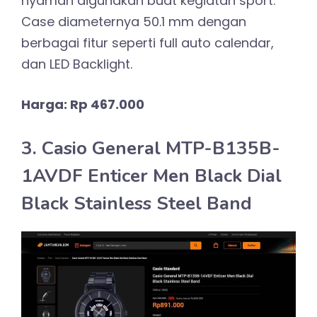
nyaman digunakan buat kegiatan sport.
Case diameternya 50.1 mm dengan
berbagai fitur seperti full auto calendar,
dan LED Backlight.
Harga: Rp 467.000
3. Casio General MTP-B135B-
1AVDF Enticer Men Black Dial
Black Stainless Steel Band