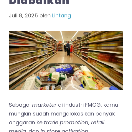
Diabaikan
Juli 8, 2025
oleh
Lintang
Sebagai
marketer
di industri FMCG, kamu
mungkin sudah mengalokasikan banyak
anggaran ke
trade promotion, retail
media
, dan
in store activation
.