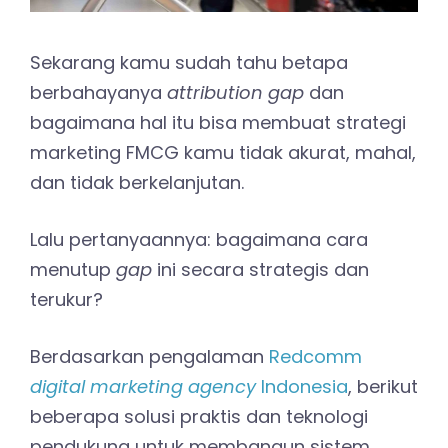
Sekarang kamu sudah tahu betapa
berbahayanya
attribution gap
dan
bagaimana hal itu bisa membuat strategi
marketing FMCG kamu tidak akurat, mahal,
dan tidak berkelanjutan.
Lalu pertanyaannya: bagaimana cara
menutup
gap
ini secara strategis dan
terukur?
Berdasarkan pengalaman
Redcomm
digital marketing agency
Indonesia
, berikut
beberapa solusi praktis dan teknologi
pendukung untuk membangun sistem