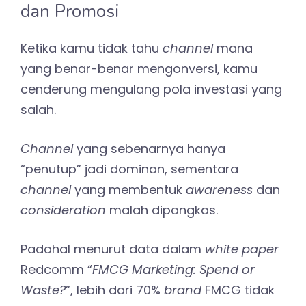
dan Promosi
Ketika kamu tidak tahu
channel
mana
yang benar-benar mengonversi, kamu
cenderung mengulang pola investasi yang
salah.
Channel
yang sebenarnya hanya
“penutup” jadi dominan, sementara
channel
yang membentuk
awareness
dan
consideration
malah dipangkas.
Padahal menurut data dalam
white paper
Redcomm “
FMCG Marketing: Spend or
Waste?
”, lebih dari 70%
brand
FMCG tidak