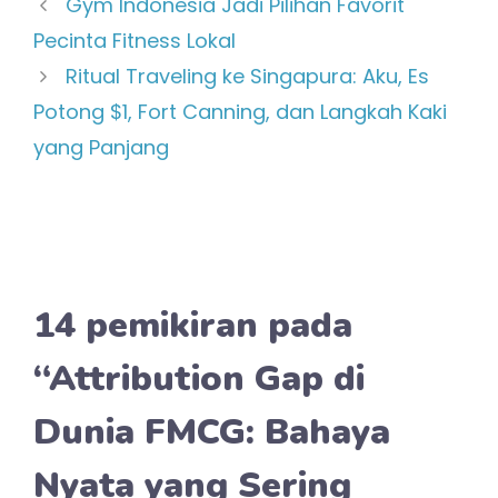
Gym Indonesia Jadi Pilihan Favorit
Pecinta Fitness Lokal
Ritual Traveling ke Singapura: Aku, Es
Potong $1, Fort Canning, dan Langkah Kaki
yang Panjang
14 pemikiran pada
“Attribution Gap di
Dunia FMCG: Bahaya
Nyata yang Sering