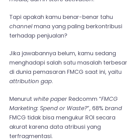
Tapi apakah kamu benar-benar tahu
channel
mana yang paling berkontribusi
terhadap penjualan?
Jika jawabannya belum, kamu sedang
menghadapi salah satu masalah terbesar
di dunia pemasaran FMCG saat ini, yaitu
attribution gap
.
Menurut
white paper
Redcomm “
FMCG
Marketing: Spend or Waste?
”, 68%
brand
FMCG tidak bisa mengukur ROI secara
akurat karena data atribusi yang
terfragmentasi.