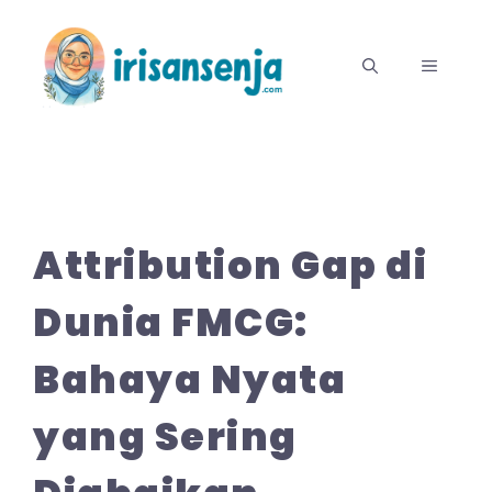
Langsung
ke
MENU
isi
Attribution Gap di
Dunia FMCG:
Bahaya Nyata
yang Sering