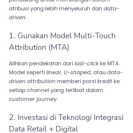
atribusi yang lebih menyeluruh dan
data-
driven
.
1. Gunakan Model Multi-Touch
Attribution (MTA)
Alihkan pendekatan dari
last-click
ke MTA.
Model seperti
linear
,
U-shaped
, atau
data-
driven attribution
memberi porsi kredit ke
setiap
channel
yang terlibat dalam
customer journey
.
2. Investasi di Teknologi Integrasi
Data Retail + Digital