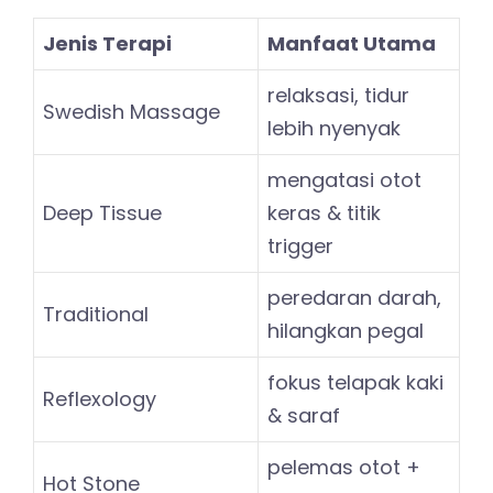
Jenis Terapi
Manfaat Utama
relaksasi, tidur
Swedish Massage
lebih nyenyak
mengatasi otot
Deep Tissue
keras & titik
trigger
peredaran darah,
Traditional
hilangkan pegal
fokus telapak kaki
Reflexology
& saraf
pelemas otot +
Hot Stone