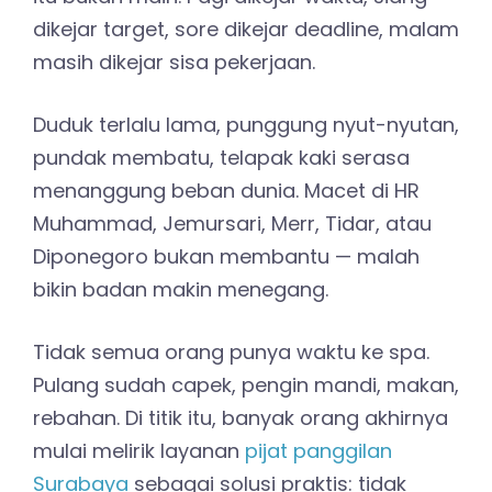
dikejar target, sore dikejar deadline, malam
masih dikejar sisa pekerjaan.
Duduk terlalu lama, punggung nyut-nyutan,
pundak membatu, telapak kaki serasa
menanggung beban dunia. Macet di HR
Muhammad, Jemursari, Merr, Tidar, atau
Diponegoro bukan membantu — malah
bikin badan makin menegang.
Tidak semua orang punya waktu ke spa.
Pulang sudah capek, pengin mandi, makan,
rebahan. Di titik itu, banyak orang akhirnya
mulai melirik layanan
pijat panggilan
Surabaya
sebagai solusi praktis: tidak