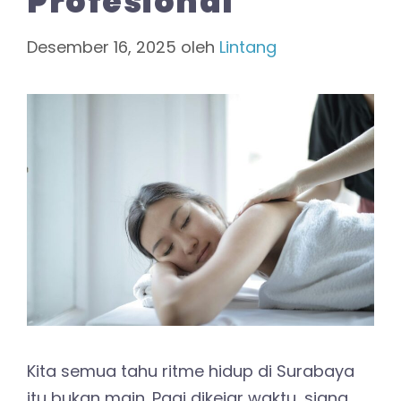
Profesional
Desember 16, 2025
oleh
Lintang
Kita semua tahu ritme hidup di Surabaya
itu bukan main. Pagi dikejar waktu, siang