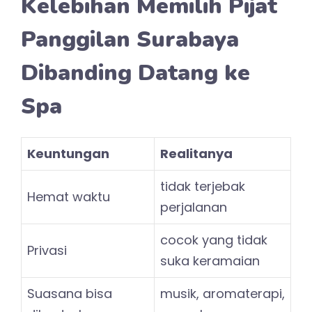
Kelebihan Memilih Pijat
Panggilan Surabaya
Dibanding Datang ke
Spa
Keuntungan
Realitanya
tidak terjebak
Hemat waktu
perjalanan
cocok yang tidak
Privasi
suka keramaian
Suasana bisa
musik, aromaterapi,