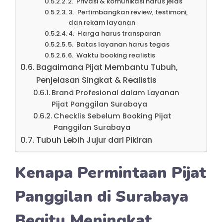
2. Privasi & komunikasi harus jelas
3. Pertimbangkan review, testimoni,
dan rekam layanan
4. Harga harus transparan
5. Batas layanan harus tegas
6. Waktu booking realistis
Bagaimana Pijat Membantu Tubuh,
Penjelasan Singkat & Realistis
Brand Profesional dalam Layanan
Pijat Panggilan Surabaya
Checklis Sebelum Booking Pijat
Panggilan Surabaya
Tubuh Lebih Jujur dari Pikiran
Kenapa Permintaan Pijat
Panggilan di Surabaya
Begitu Meningkat