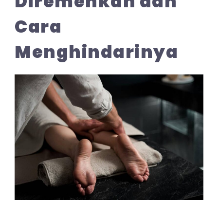
Diremehkan dan
Cara
Menghindarinya