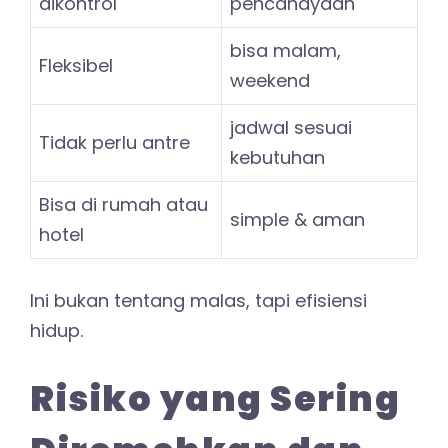
dikontrol
pencahayaan
bisa malam,
Fleksibel
weekend
jadwal sesuai
Tidak perlu antre
kebutuhan
Bisa di rumah atau
simple & aman
hotel
Ini bukan tentang malas, tapi efisiensi
hidup.
Risiko yang Sering