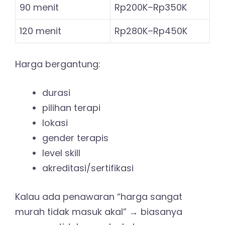
90 menit
Rp200K–Rp350K
120 menit
Rp280K–Rp450K
Harga bergantung:
durasi
pilihan terapi
lokasi
gender terapis
level skill
akreditasi/sertifikasi
Kalau ada penawaran “harga sangat
murah tidak masuk akal” → biasanya