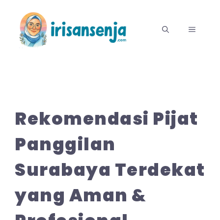
Langsung
ke
MENU
isi
Rekomendasi Pijat
Panggilan
Surabaya Terdekat
yang Aman &