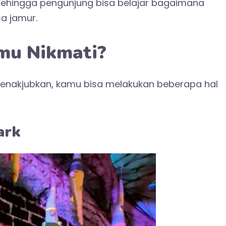
sehingga pengunjung bisa belajar bagaimana
a jamur.
mu Nikmati?
enakjubkan, kamu bisa melakukan beberapa hal
ark