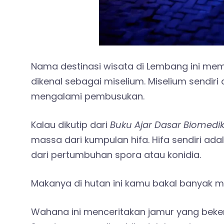
Nama destinasi wisata di Lembang ini mema
dikenal sebagai miselium. Miselium sendir
mengalami pembusukan.
Kalau dikutip dari
Buku Ajar Dasar Biomedik 
massa dari kumpulan hifa. Hifa sendiri ada
dari pertumbuhan spora atau konidia.
Makanya di hutan ini kamu bakal banyak 
Wahana ini menceritakan jamur yang bek