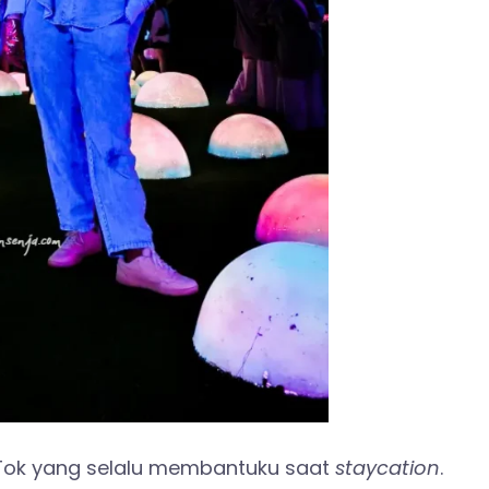
kTok yang selalu membantuku saat
staycation
.