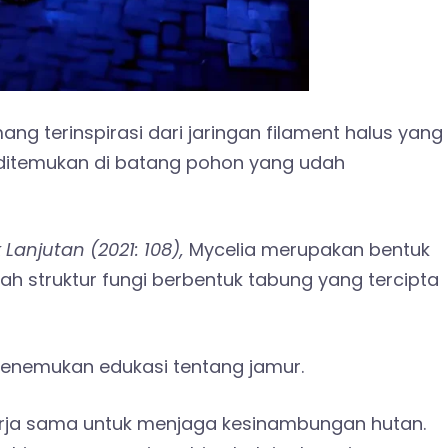
ng terinspirasi dari jaringan filament halus yang
i ditemukan di batang pohon yang udah
Lanjutan (2021: 108),
Mycelia merupakan bentuk
lah struktur fungi berbentuk tabung yang tercipta
menemukan edukasi tentang jamur.
erja sama untuk menjaga kesinambungan hutan.