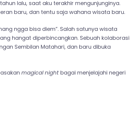
tahun lalu, saat aku terakhir mengunjunginya.
eran baru, dan tentu saja wahana wisata baru.
mang ngga bisa diem”. Salah satunya wisata
ang hangat diperbincangkan. Sebuah kolaborasi
ngan Sembilan Matahari, dan baru dibuka
erasakan
magical night
bagai menjelajahi negeri