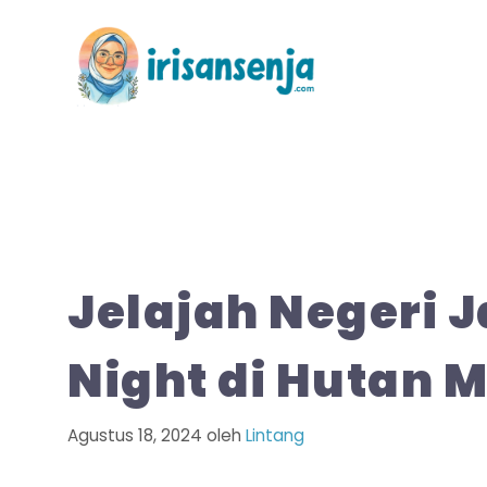
Langsung
ke
isi
Jelajah Negeri 
Night di Hutan 
Agustus 18, 2024
oleh
Lintang