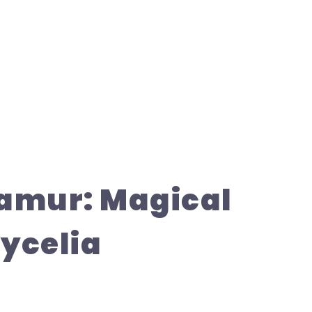
Jamur: Magical
Mycelia