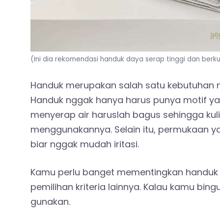
(Ini dia rekomendasi handuk daya serap tinggi dan berk
Handuk merupakan salah satu kebutuhan m
Handuk nggak hanya harus punya motif y
menyerap air haruslah bagus sehingga kul
menggunakannya. Selain itu, permukaan y
biar nggak mudah iritasi.
Kamu perlu banget mementingkan handuk d
pemilihan kriteria lainnya. Kalau kamu bing
gunakan.