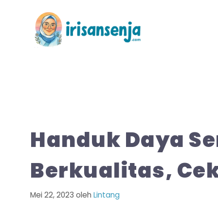
Langsung
ke
isi
Handuk Daya Ser
Berkualitas, Ce
Mei 22, 2023
oleh
Lintang