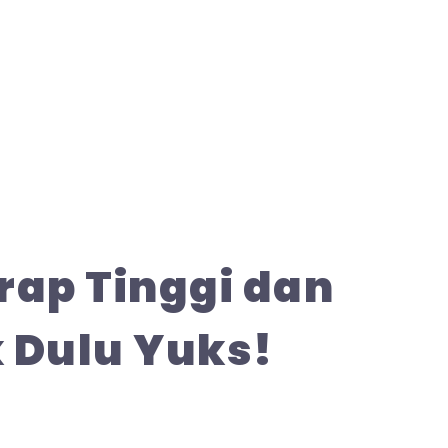
ap Tinggi dan
k Dulu Yuks!