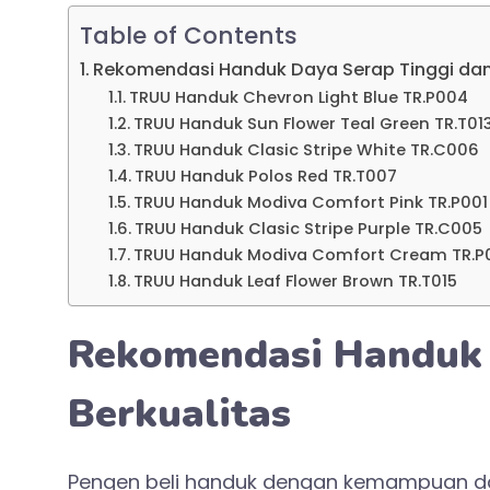
Table of Contents
Rekomendasi Handuk Daya Serap Tinggi dan
TRUU Handuk Chevron Light Blue TR.P004
TRUU Handuk Sun Flower Teal Green TR.T01
TRUU Handuk Clasic Stripe White TR.C006
TRUU Handuk Polos Red TR.T007
TRUU Handuk Modiva Comfort Pink TR.P001
TRUU Handuk Clasic Stripe Purple TR.C005
TRUU Handuk Modiva Comfort Cream TR.P
TRUU Handuk Leaf Flower Brown TR.T015
Rekomendasi Handuk 
Berkualitas
Pengen beli handuk dengan kemampuan day