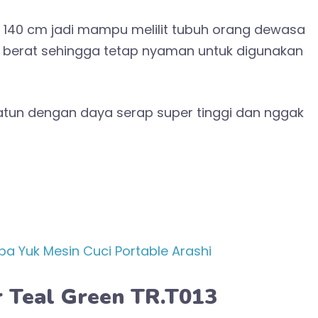
x 140 cm jadi mampu melilit tubuh orang dewasa
u berat sehingga tetap nyaman untuk digunakan
katun dengan daya serap super tinggi dan nggak
ba Yuk Mesin Cuci Portable Arashi
 Teal Green TR.T013