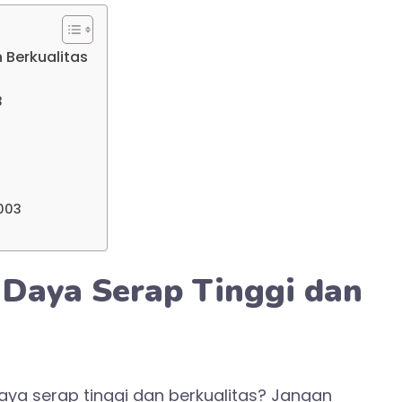
 Berkualitas
3
003
Daya Serap Tinggi dan
a serap tinggi dan berkualitas? Jangan