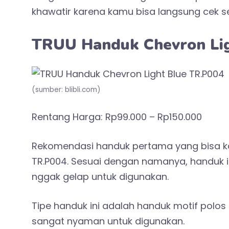
khawatir karena kamu bisa langsung cek 
TRUU Handuk Chevron Lig
(sumber: blibli.com)
Rentang Harga: Rp99.000 – Rp150.000
Rekomendasi handuk pertama yang bisa ka
TR.P004. Sesuai dengan namanya, handuk ini
nggak gelap untuk digunakan.
Tipe handuk ini adalah handuk motif pol
sangat nyaman untuk digunakan.