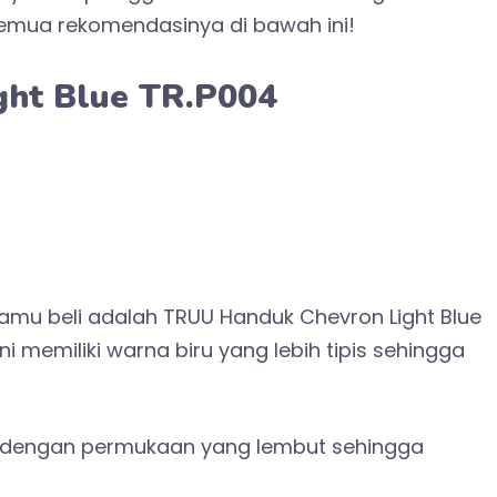
semua rekomendasinya di bawah ini!
ht Blue TR.P004
mu beli adalah TRUU Handuk Chevron Light Blue
 memiliki warna biru yang lebih tipis sehingga
os dengan permukaan yang lembut sehingga