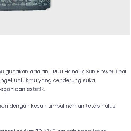
u gunakan adalah TRUU Handuk Sun Flower Teal
banget untukmu yang cenderung suka
gan dan estetik.
ari dengan kesan timbul namun tetap halus