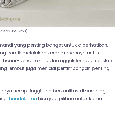
ualitas untukmu)
andi yang penting banget untuk diperhatikan.
ang cantik melainkan kemampuannya untuk
it benar-benar kering dan nggak lembab setelah
ang lembut juga menjadi pertimbangan penting
aya serap tinggi dan berkualitas di samping
ung,
handuk truu
bisa jadi pilihan untuk kamu