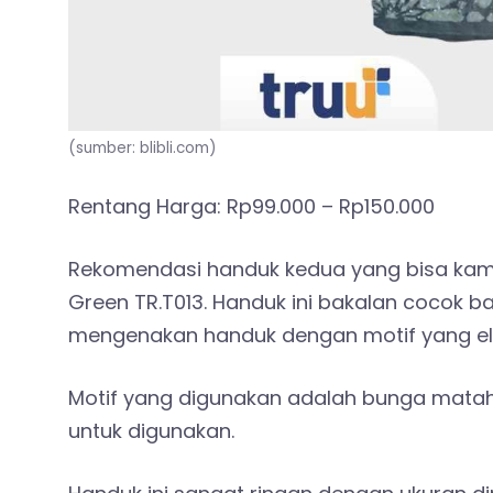
(sumber: blibli.com)
Rentang Harga: Rp99.000 – Rp150.000
Rekomendasi handuk kedua yang bisa kam
Green TR.T013. Handuk ini bakalan cocok 
mengenakan handuk dengan motif yang ele
Motif yang digunakan adalah bunga matah
untuk digunakan.