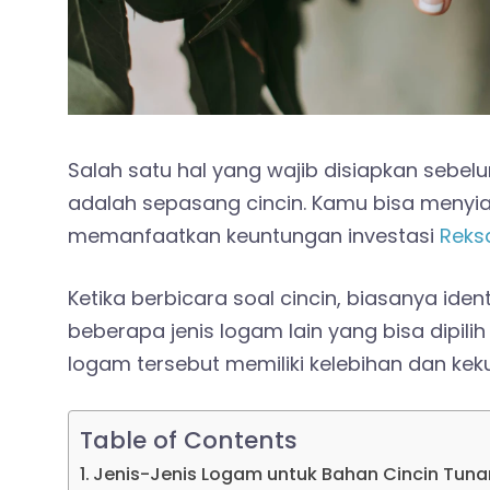
Salah satu hal yang wajib disiapkan seb
adalah sepasang cincin. Kamu bisa menyi
memanfaatkan keuntungan investasi
Reks
Ketika berbicara soal cincin, biasanya id
beberapa jenis logam lain yang bisa dipilih
logam tersebut memiliki kelebihan dan keku
Table of Contents
Jenis-Jenis Logam untuk Bahan Cincin Tun