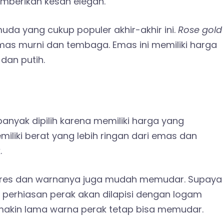
mberikan kesan elegan.
a yang cukup populer akhir-akhir ini.
Rose gold
as murni dan tembaga. Emas ini memiliki harga
dan putih.
banyak dipilih karena memiliki harga yang
miliki berat yang lebih ringan dari emas dan
.
ores dan warnanya juga mudah memudar. Supaya
 perhiasan perak akan dilapisi dengan logam
makin lama warna perak tetap bisa memudar.