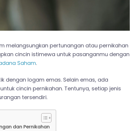
elum melangsungkan pertunangan atau pernikahan
apkan cincin istimewa untuk pasanganmu dengan
adana Saham
.
entik dengan logam emas. Selain emas, ada
 untuk cincin pernikahan. Tentunya, setiap jenis
rangan tersendiri.
angan dan Pernikahan