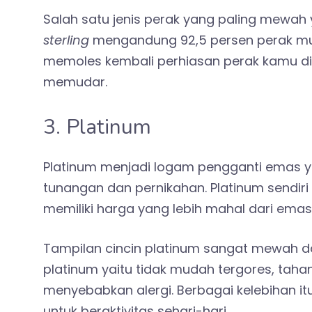
Salah satu jenis perak yang paling mewah 
sterling
mengandung 92,5 persen perak mu
memoles kembali perhiasan perak kamu di 
memudar.
3. Platinum
Platinum menjadi logam pengganti emas ya
tunangan dan pernikahan. Platinum sendir
memiliki harga yang lebih mahal dari emas
Tampilan cincin platinum sangat mewah dan
platinum yaitu tidak mudah tergores, tahan
menyebabkan alergi
. Berbagai kelebihan
untuk beraktivitas sehari-hari.