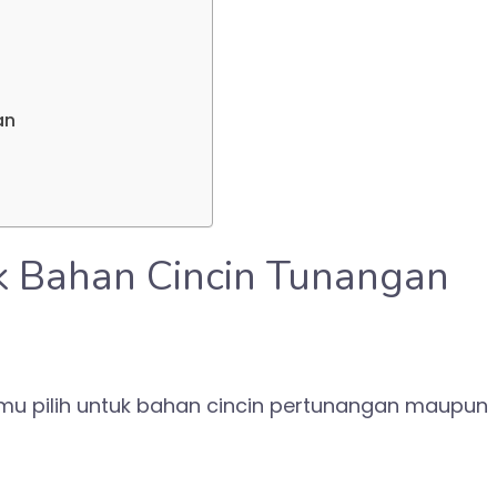
an
uk Bahan Cincin Tunangan
amu pilih untuk bahan cincin pertunangan maupun