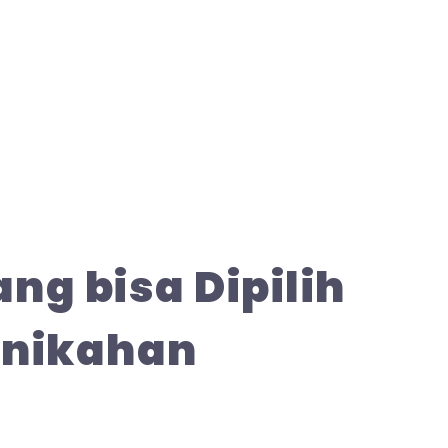
ng bisa Dipilih
rnikahan