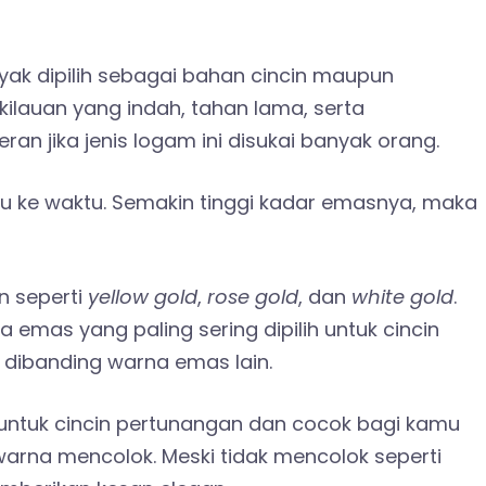
yak dipilih sebagai bahan cincin maupun
kilauan yang indah, tahan lama
,
serta
eran jika jenis logam ini disukai banyak orang.
u ke waktu. Semakin tinggi kadar emasnya
,
maka
an seperti
yellow gold
,
rose gold
, dan
white gold
.
emas yang paling sering dipilih untuk cincin
 dibanding warna emas lain.
 untuk cincin pertunangan dan cocok bagi kamu
arna mencolok. Meski tidak mencolok seperti