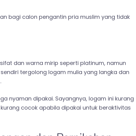
ihan bagi calon pengantin pria muslim yang tidak
ifat dan warna mirip seperti platinum
,
namun
 sendiri tergolong logam mulia yang langka dan
.
gga nyaman dipakai. Sayangnya, logam ini kurang
urang cocok apabila dipakai untuk beraktivitas