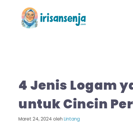
Langsung
ke
isi
4 Jenis Logam ya
untuk Cincin Pe
Maret 24, 2024
oleh
Lintang