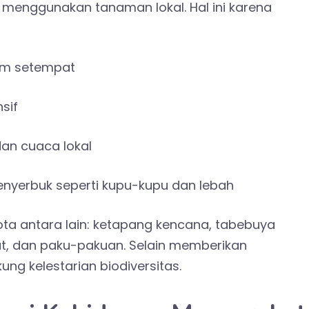
a menggunakan tanaman lokal. Hal ini karena
lim setempat
sif
dan cuaca lokal
yerbuk seperti kupu-kupu dan lebah
ta antara lain: ketapang kencana, tabebuya
ut, dan paku-pakuan. Selain memberikan
g kelestarian biodiversitas.