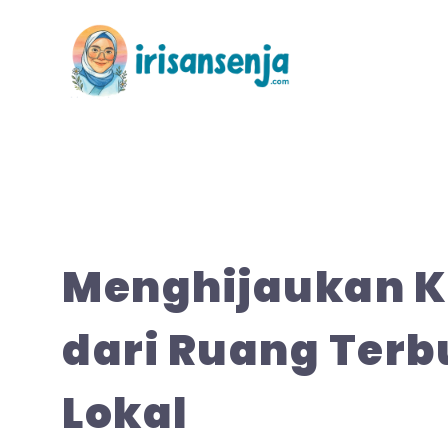
Langsung
ke
isi
Menghijaukan K
dari Ruang Ter
Lokal