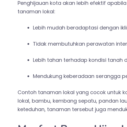
Penghijauan kota akan lebih efektif apabil
tanaman lokal:
Lebih mudah beradaptasi dengan ik
Tidak membutuhkan perawatan inten
Lebih tahan terhadap kondisi tanah 
Mendukung keberadaan serangga pen
Contoh tanaman lokal yang cocok untuk ko
lokal, bambu, kembang sepatu, pandan la
keteduhan, tanaman tersebut juga mendukun