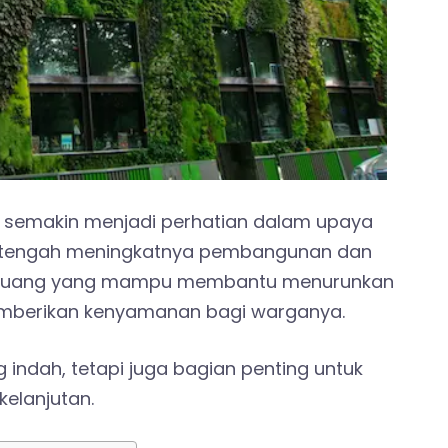
ni semakin menjadi perhatian dalam upaya
Di tengah meningkatnya pembangunan dan
n ruang yang mampu membantu menurunkan
emberikan kenyamanan bagi warganya.
 indah, tetapi juga bagian penting untuk
elanjutan.