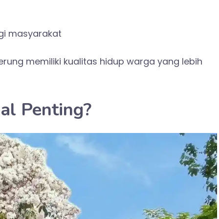
gi masyarakat
erung memiliki kualitas hidup warga yang lebih
l Penting?