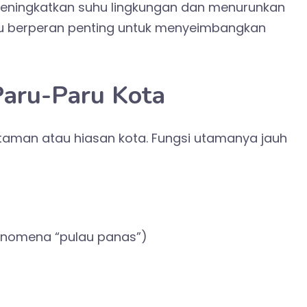
ningkatkan suhu lingkungan dan menurunkan
hijau berperan penting untuk menyeimbangkan
Paru-Paru Kota
taman atau hiasan kota. Fungsi utamanya jauh
enomena “pulau panas”)