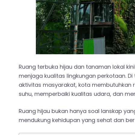
Ruang terbuka hijau dan tanaman lokal ki
menjaga kualitas lingkungan perkotaan. 
aktivitas masyarakat, kota membutuhka
suhu, memperbaiki kualitas udara, dan m
Ruang hijau bukan hanya soal lanskap yang
mendukung kehidupan yang sehat dan berk