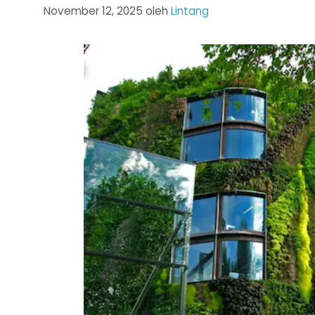
November 12, 2025
oleh
Lintang