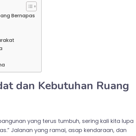
uang Bernapas
arakat
a
ma
dat dan Kebutuhan Ruang
angunan yang terus tumbuh, sering kali kita lupa
fas.” Jalanan yang ramai, asap kendaraan, dan