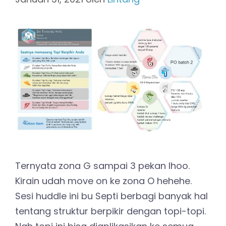
Ternyata zona G sampai 3 pekan lhoo.
Kirain udah move on ke zona O hehehe.
Sesi huddle ini bu Septi berbagi banyak hal
tentang struktur berpikir dengan topi-topi.