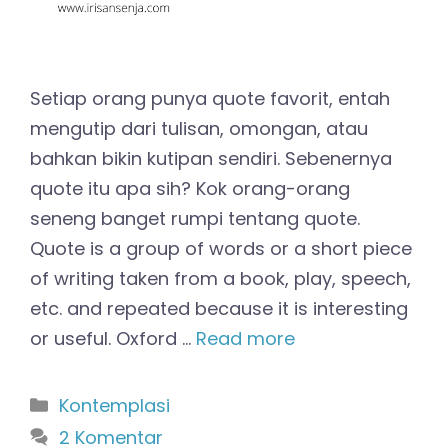
Setiap orang punya quote favorit, entah
mengutip dari tulisan, omongan, atau
bahkan bikin kutipan sendiri. Sebenernya
quote itu apa sih? Kok orang-orang
seneng banget rumpi tentang quote.
Quote is a group of words or a short piece
of writing taken from a book, play, speech,
etc. and repeated because it is interesting
or useful. Oxford …
Read more
Kategori
Kontemplasi
2 Komentar