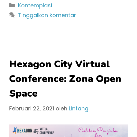
Kategori
Kontemplasi
Tinggalkan komentar
Hexagon City Virtual
Conference: Zona Open
Space
Februari 22, 2021
oleh
Lintang