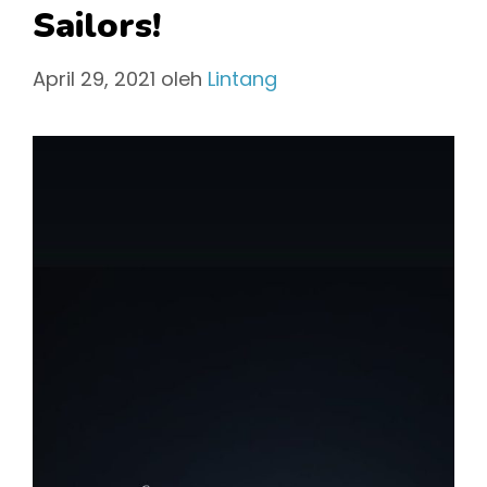
Sailors!
April 29, 2021
oleh
Lintang