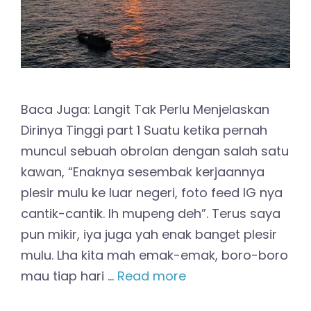
Baca Juga: Langit Tak Perlu Menjelaskan
Dirinya Tinggi part 1 Suatu ketika pernah
muncul sebuah obrolan dengan salah satu
kawan, “Enaknya sesembak kerjaannya
plesir mulu ke luar negeri, foto feed IG nya
cantik-cantik. Ih mupeng deh”. Terus saya
pun mikir, iya juga yah enak banget plesir
mulu. Lha kita mah emak-emak, boro-boro
mau tiap hari …
Read more