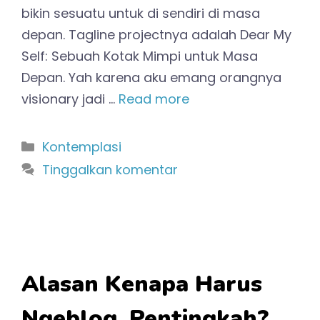
bikin sesuatu untuk di sendiri di masa
depan. Tagline projectnya adalah Dear My
Self: Sebuah Kotak Mimpi untuk Masa
Depan. Yah karena aku emang orangnya
visionary jadi …
Read more
Kategori
Kontemplasi
Tinggalkan komentar
Alasan Kenapa Harus
Ngeblog, Pentingkah?