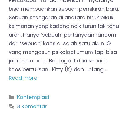
Percakapan random berikut ini nyatanya
bisa membuahkan sebuah pemikiran baru.
Sebuah kesegaran di anatara hiruk pikuk
keimanan yang kadang naik turun tak tahu
arah. Hanya ‘sebuah’ pertanyaan random
dari ‘sebuah’ kaos di salah satu akun IG
yang mengasuh psikologi umum tapi bisa
jadi tema baru. Berangkat dari sebuah
kaos bertulisan : Kitty (K) dan Lintang …
Read more
Kategori
Kontemplasi
3 Komentar