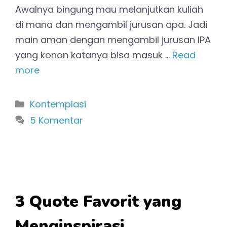
Awalnya bingung mau melanjutkan kuliah
di mana dan mengambil jurusan apa. Jadi
main aman dengan mengambil jurusan IPA
yang konon katanya bisa masuk …
Read
more
Kategori
Kontemplasi
5 Komentar
3 Quote Favorit yang
Menginspirasi