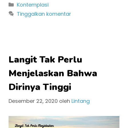
Kategori
Kontemplasi
Tinggalkan komentar
Langit Tak Perlu
Menjelaskan Bahwa
Dirinya Tinggi
Desember 22, 2020
oleh
Lintang