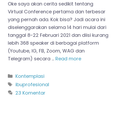
Oke saya akan cerita sedikit tentang
Virtual Conference pertama dan terbesar
yang pernah ada. Kok bisa? Jadi acara ini
diselenggarakan selama 14 hari mulai dari
tanggal 8-22 Februari 2021 dan diisi kurang
lebih 368 speaker di berbagai platform
(Youtube, IG, FB, Zoom, WAG dan
Telegram) secara …
Read more
Kategori
Kontemplasi
Tag
ibuprofesional
23 Komentar