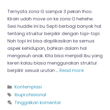
Ternyata zona G sampai 3 pekan lhoo.
Kirain udah move on ke zona O hehehe.
Sesi huddle ini bu Septi berbagi banyak hal
tentang struktur berpikir dengan topi-topi.
Nah topi ini bisa diaplikasikan ke semua
aspek kehidupan, bahkan dalam hal
mengasuh anak. Kita bisa menjadi ibu yang
keren kalau biasa menggunakan struktur
berpikir sesuai urutan …
Read more
Kategori
Kontemplasi
Tag
ibuprofesional
Tinggalkan komentar