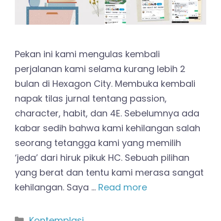
Pekan ini kami mengulas kembali
perjalanan kami selama kurang lebih 2
bulan di Hexagon City. Membuka kembali
napak tilas jurnal tentang passion,
character, habit, dan 4E. Sebelumnya ada
kabar sedih bahwa kami kehilangan salah
seorang tetangga kami yang memilih
‘jeda’ dari hiruk pikuk HC. Sebuah pilihan
yang berat dan tentu kami merasa sangat
kehilangan. Saya …
Read more
Kategori
Kontemplasi