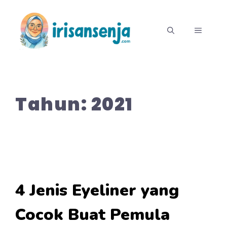
Langsung
ke
MENU
isi
Tahun:
2021
4 Jenis Eyeliner yang
Cocok Buat Pemula