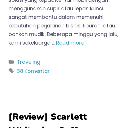
menggunakan supir atau lepas kunci
sangat membantu dalam memenuhi
kebutuhan perjalanan bisnis, liburan, atau
bahkan mudik. Beberapa minggu yang lalu,
kami sekeluarga …
Read more
Kategori
Traveling
38 Komentar
[Review] Scarlett