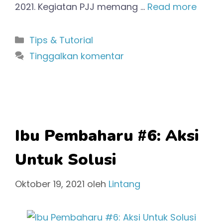
2021. Kegiatan PJJ memang …
Read more
Kategori
Tips & Tutorial
Tinggalkan komentar
Ibu Pembaharu #6: Aksi
Untuk Solusi
Oktober 19, 2021
oleh
Lintang