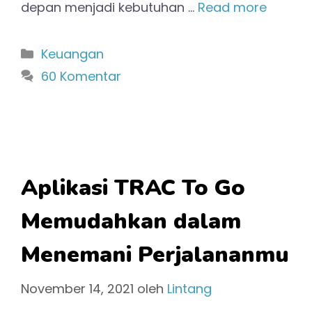
depan menjadi kebutuhan …
Read more
Kategori
Keuangan
60 Komentar
Aplikasi TRAC To Go
Memudahkan dalam
Menemani Perjalananmu
November 14, 2021
oleh
Lintang