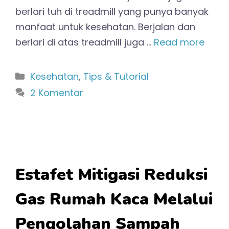
berlari tuh di treadmill yang punya banyak
manfaat untuk kesehatan. Berjalan dan
berlari di atas treadmill juga …
Read more
Kategori
Kesehatan
,
Tips & Tutorial
2 Komentar
Estafet Mitigasi Reduksi
Gas Rumah Kaca Melalui
Pengolahan Sampah