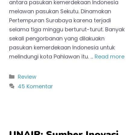
antara pasukan kemerdekaan Indonesia
melawan pasukan Sekutu. Dinamakan
Pertempuran Surabaya karena terjadi
selama tiga minggu berturut-turut. Banyak
sekali pengorbanan yang dilakuakn
pasukan kemerdekaan Indonesia untuk
melindungi kota Pahlawan itu. …
Read more
Kategori
Review
45 Komentar
UNAIR: Sumber Inovasi