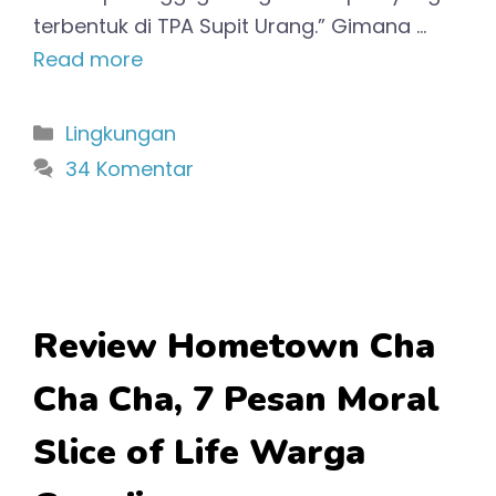
terbentuk di TPA Supit Urang.” Gimana …
Read more
Kategori
Lingkungan
34 Komentar
Review Hometown Cha
Cha Cha, 7 Pesan Moral
Slice of Life Warga