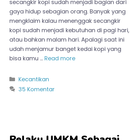
secangkir kopi sudah menjadi bagian dari
gaya hidup sebagian orang. Banyak yang
mengklaim kalau menenggak secangkir
kopi sudah menjadi kebutuhan di pagi hari,
atau bahkan malam hari. Apalagi saat ini
udah menjamur banget kedai kopi yang
bisa kamu …
Read more
Kategori
Kecantikan
35 Komentar
Pelaku UMKM Sebagai