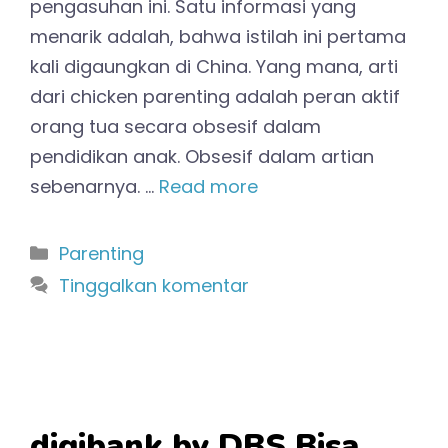
pengasuhan ini. Satu informasi yang
menarik adalah, bahwa istilah ini pertama
kali digaungkan di China. Yang mana, arti
dari chicken parenting adalah peran aktif
orang tua secara obsesif dalam
pendidikan anak. Obsesif dalam artian
sebenarnya. …
Read more
Kategori
Parenting
Tinggalkan komentar
digibank by DBS Bisa