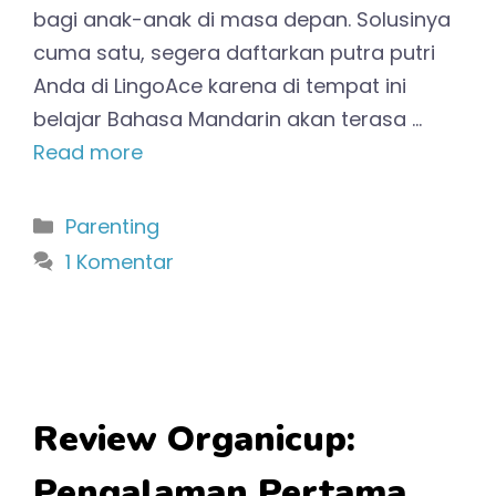
bagi anak-anak di masa depan. Solusinya
cuma satu, segera daftarkan putra putri
Anda di LingoAce karena di tempat ini
belajar Bahasa Mandarin akan terasa …
Read more
Kategori
Parenting
1 Komentar
Review Organicup:
Pengalaman Pertama