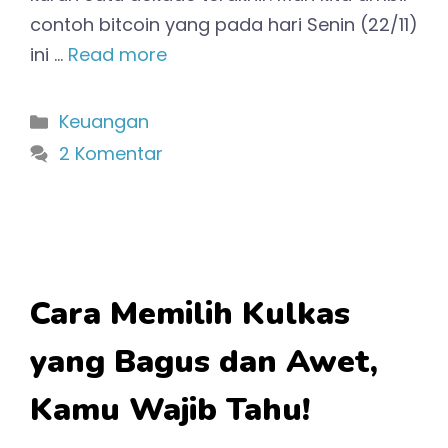
contoh bitcoin yang pada hari Senin (22/11)
ini …
Read more
Kategori
Keuangan
2 Komentar
Cara Memilih Kulkas
yang Bagus dan Awet,
Kamu Wajib Tahu!