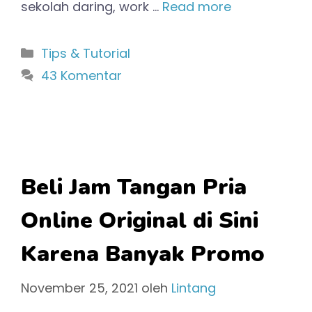
sekolah daring, work …
Read more
Kategori
Tips & Tutorial
43 Komentar
Beli Jam Tangan Pria
Online Original di Sini
Karena Banyak Promo
November 25, 2021
oleh
Lintang