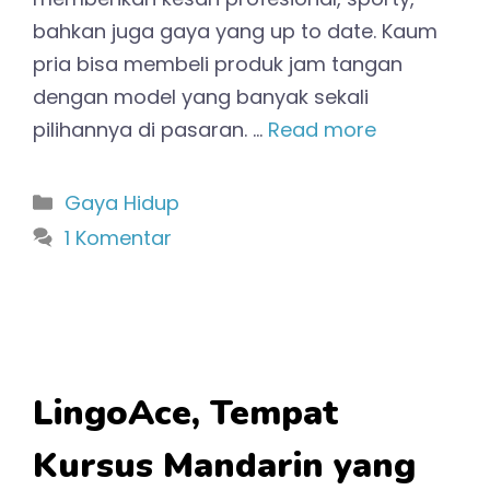
bahkan juga gaya yang up to date. Kaum
pria bisa membeli produk jam tangan
dengan model yang banyak sekali
pilihannya di pasaran. …
Read more
Kategori
Gaya Hidup
1 Komentar
LingoAce, Tempat
Kursus Mandarin yang