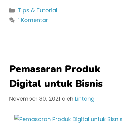
Kategori
Tips & Tutorial
1 Komentar
Pemasaran Produk
Digital untuk Bisnis
November 30, 2021
oleh
Lintang