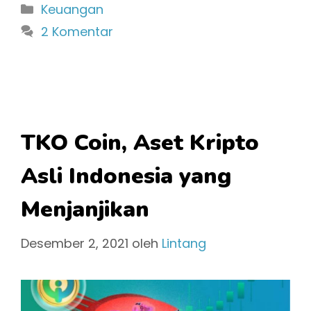
Kategori
Keuangan
2 Komentar
TKO Coin, Aset Kripto
Asli Indonesia yang
Menjanjikan
Desember 2, 2021
oleh
Lintang