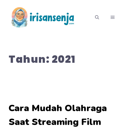
Langsung
ke
MENU
isi
Tahun:
2021
Cara Mudah Olahraga
Saat Streaming Film