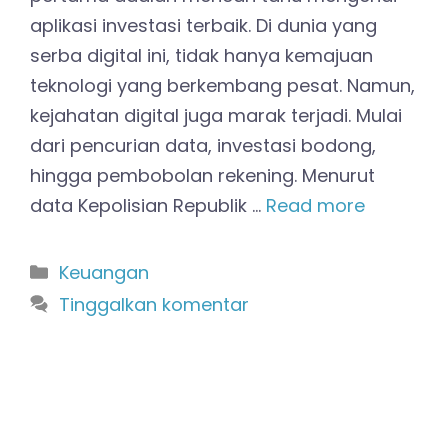
aplikasi investasi terbaik. Di dunia yang
serba digital ini, tidak hanya kemajuan
teknologi yang berkembang pesat. Namun,
kejahatan digital juga marak terjadi. Mulai
dari pencurian data, investasi bodong,
hingga pembobolan rekening. Menurut
data Kepolisian Republik …
Read more
Kategori
Keuangan
Tinggalkan komentar