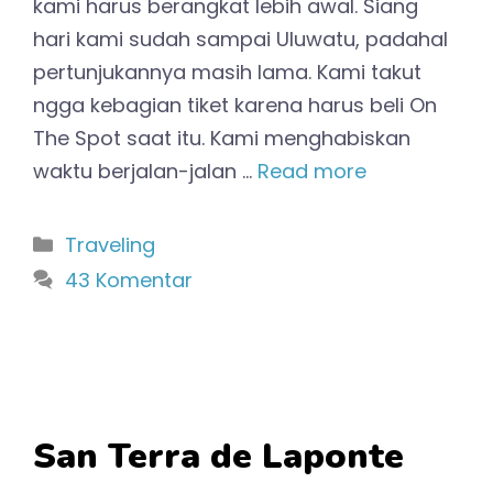
kami harus berangkat lebih awal. Siang
hari kami sudah sampai Uluwatu, padahal
pertunjukannya masih lama. Kami takut
ngga kebagian tiket karena harus beli On
The Spot saat itu. Kami menghabiskan
waktu berjalan-jalan …
Read more
Kategori
Traveling
43 Komentar
San Terra de Laponte