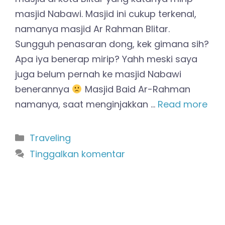
masjid Nabawi. Masjid ini cukup terkenal,
namanya masjid Ar Rahman Blitar.
Sungguh penasaran dong, kek gimana sih?
Apa iya benerap mirip? Yahh meski saya
juga belum pernah ke masjid Nabawi
benerannya
Masjid Baid Ar-Rahman
namanya, saat menginjakkan …
Read more
Kategori
Traveling
Tinggalkan komentar