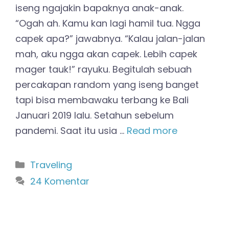
iseng ngajakin bapaknya anak-anak.
“Ogah ah. Kamu kan lagi hamil tua. Ngga
capek apa?” jawabnya. “Kalau jalan-jalan
mah, aku ngga akan capek. Lebih capek
mager tauk!” rayuku. Begitulah sebuah
percakapan random yang iseng banget
tapi bisa membawaku terbang ke Bali
Januari 2019 lalu. Setahun sebelum
pandemi. Saat itu usia …
Read more
Kategori
Traveling
24 Komentar