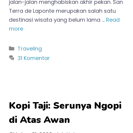
jalan-jalan menghabiskan akhir pekan. San
Terra de Laponte merupakan salah satu
destinasi wisata yang belum lama …
Read
more
Kategori
Traveling
31 Komentar
Kopi Taji: Serunya Ngopi
di Atas Awan