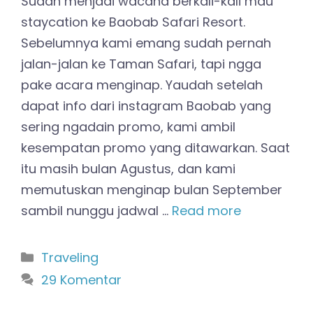
Sudah menjadi wacana berkali-kali mau
staycation ke Baobab Safari Resort.
Sebelumnya kami emang sudah pernah
jalan-jalan ke Taman Safari, tapi ngga
pake acara menginap. Yaudah setelah
dapat info dari instagram Baobab yang
sering ngadain promo, kami ambil
kesempatan promo yang ditawarkan. Saat
itu masih bulan Agustus, dan kami
memutuskan menginap bulan September
sambil nunggu jadwal …
Read more
Kategori
Traveling
29 Komentar