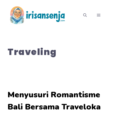
Langsung
ke
MENU
isi
Traveling
Menyusuri Romantisme
Bali Bersama Traveloka