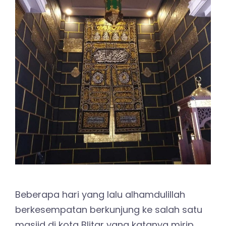
Beberapa hari yang lalu alhamdulillah
berkesempatan berkunjung ke salah satu
masjid di kota Blitar yang katanya mirip