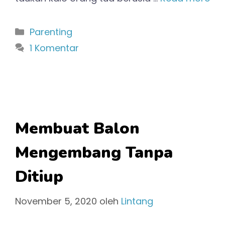
Kategori
Parenting
1 Komentar
Membuat Balon
Mengembang Tanpa
Ditiup
November 5, 2020
oleh
Lintang