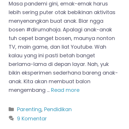
Masa pandemi gini, emak-emak harus
lebih sering puter otak bebikinan aktivitas
menyenangkan buat anak. Biar ngga
bosen #dirumahaja. Apalagi anak-anak
tuh cepet banget bosen, maunya nonton
TV, main game, dan liat Youtube. Wah
kalau yang ini pasti betah banget
berlama-lama di depan layar. Nah, yuk
bikin eksperimen sederhana bareng anak-
anak. Kita akan membuat balon
mengembang …
Read more
Kategori
Parenting
,
Pendidikan
9 Komentar