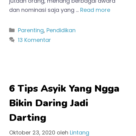
jutaan orang, menang berbagai award
dan nominasi saja yang …
Read more
Kategori
Parenting
,
Pendidikan
13 Komentar
6 Tips Asyik Yang Ngga
Bikin Daring Jadi
Darting
Oktober 23, 2020
oleh
Lintang