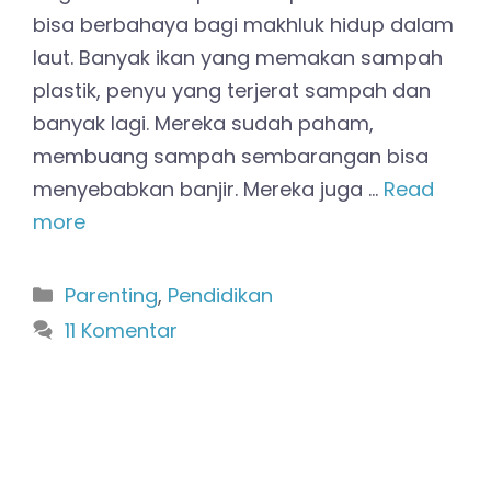
bisa berbahaya bagi makhluk hidup dalam
laut. Banyak ikan yang memakan sampah
plastik, penyu yang terjerat sampah dan
banyak lagi. Mereka sudah paham,
membuang sampah sembarangan bisa
menyebabkan banjir. Mereka juga …
Read
more
Kategori
Parenting
,
Pendidikan
11 Komentar