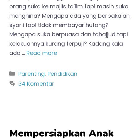
orang suka ke majlis ta’lim tapi masih suka
menghina? Mengapa ada yang berpakaian
syar’i tapi tidak membayar hutang?
Mengapa suka berpuasa dan tahajjud tapi
kelakuannya kurang terpuji? Kadang kala
ada …
Read more
Kategori
Parenting
,
Pendidikan
34 Komentar
Mempersiapkan Anak