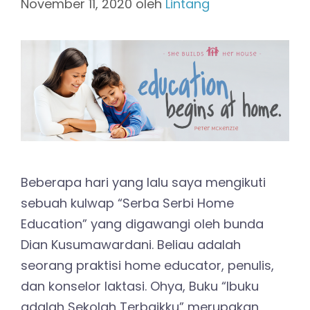
November 11, 2020
oleh
Lintang
Beberapa hari yang lalu saya mengikuti
sebuah kulwap “Serba Serbi Home
Education” yang digawangi oleh bunda
Dian Kusumawardani. Beliau adalah
seorang praktisi home educator, penulis,
dan konselor laktasi. Ohya, Buku “Ibuku
adalah Sekolah Terbaikku” merupakan