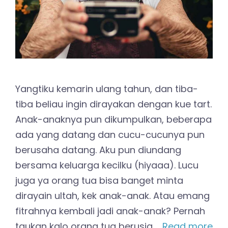
Yangtiku kemarin ulang tahun, dan tiba-
tiba beliau ingin dirayakan dengan kue tart.
Anak-anaknya pun dikumpulkan, beberapa
ada yang datang dan cucu-cucunya pun
berusaha datang. Aku pun diundang
bersama keluarga kecilku (hiyaaa). Lucu
juga ya orang tua bisa banget minta
dirayain ultah, kek anak-anak. Atau emang
fitrahnya kembali jadi anak-anak? Pernah
taukan kalo orang tua berusia …
Read more