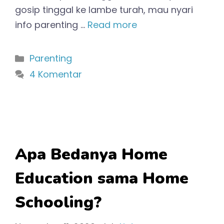
gosip tinggal ke lambe turah, mau nyari
info parenting …
Read more
Kategori
Parenting
4 Komentar
Apa Bedanya Home
Education sama Home
Schooling?