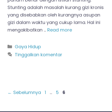
Stunting adalah masalah kurang gizi kronis
yang disebabkan oleh kurangnya asupan
gizi dalam waktu yang cukup lama. Hal ini
mengakibatkan …
Read more
Kategori
Gaya Hidup
Tinggalkan komentar
Halaman
Halaman
Halaman
←
Sebelumnya
1
…
5
6