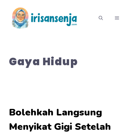
Langsung
ke
MENU
isi
Gaya Hidup
Bolehkah Langsung
Menyikat Gigi Setelah