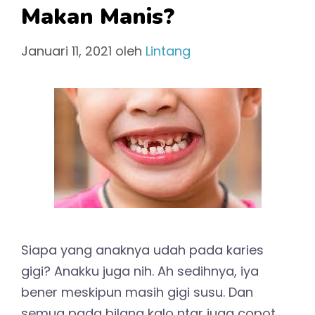
Makan Manis?
Januari 11, 2021
oleh
Lintang
Siapa yang anaknya udah pada karies
gigi? Anakku juga nih. Ah sedihnya, iya
bener meskipun masih gigi susu. Dan
semua pada bilang kalo ntar juga copot