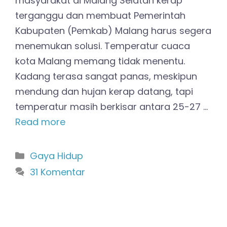
masyarakat di Malang Selatan kerap
terganggu dan membuat Pemerintah
Kabupaten (Pemkab) Malang harus segera
menemukan solusi. Temperatur cuaca
kota Malang memang tidak menentu.
Kadang terasa sangat panas, meskipun
mendung dan hujan kerap datang, tapi
temperatur masih berkisar antara 25-27 …
Read more
Kategori
Gaya Hidup
31 Komentar