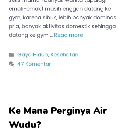
emak-emak) masih enggan datang ke
gym, karena sibuk, lebih banyak dominasi
pria, banyak aktivitas domestik sehingga
datang ke gym …
Read more
Kategori
Gaya Hidup
,
Kesehatan
47 Komentar
Ke Mana Perginya Air
Wudu?