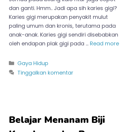
dan ganti. Hmm.. Jadi apa sih karies gigi?
Karies gigi merupakan penyakit mulut
paling umum dan kronis, terutama pada
anak-anak. Karies gigi sendiri disebabkan
oleh endapan plak gigi pada …
Read more
Kategori
Gaya Hidup
Tinggalkan komentar
Belajar Menanam Biji