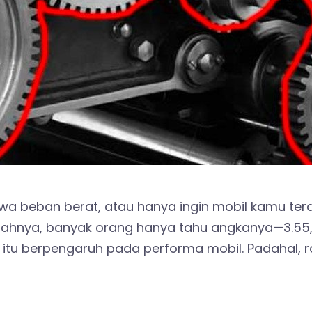
wa beban berat, atau hanya ingin mobil kamu tera
alahnya, banyak orang hanya tahu angkanya—3.55,
itu berpengaruh pada performa mobil. Padahal, 