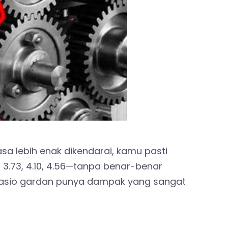
sa lebih enak dikendarai, kamu pasti
 3.73, 4.10, 4.56—tanpa benar-benar
rasio gardan punya dampak yang sangat