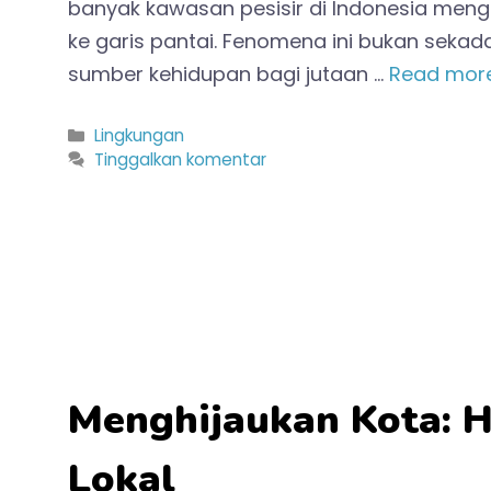
banyak kawasan pesisir di Indonesia men
ke garis pantai. Fenomena ini bukan seka
sumber kehidupan bagi jutaan …
Read mor
Kategori
Lingkungan
Tinggalkan komentar
Menghijaukan Kota: 
Lokal