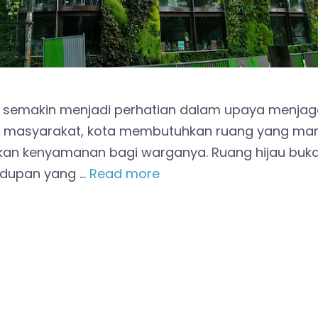
i semakin menjadi perhatian dalam upaya menjaga
s masyarakat, kota membutuhkan ruang yang m
an kenyamanan bagi warganya. Ruang hijau bukan
idupan yang …
Read more