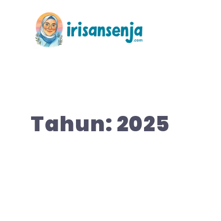
Langsung
ke
isi
Tahun:
2025