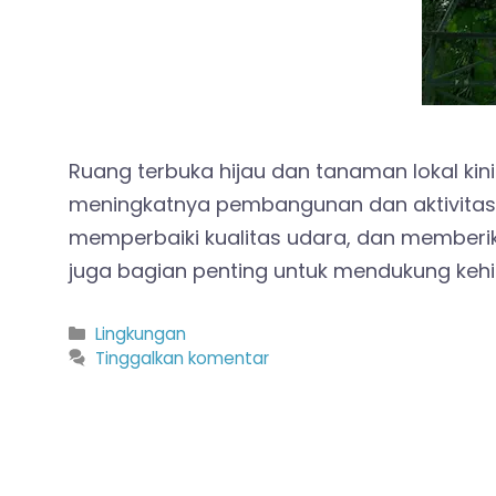
Ruang terbuka hijau dan tanaman lokal kin
meningkatnya pembangunan dan aktivita
memperbaiki kualitas udara, dan memberik
juga bagian penting untuk mendukung keh
Kategori
Lingkungan
Tinggalkan komentar