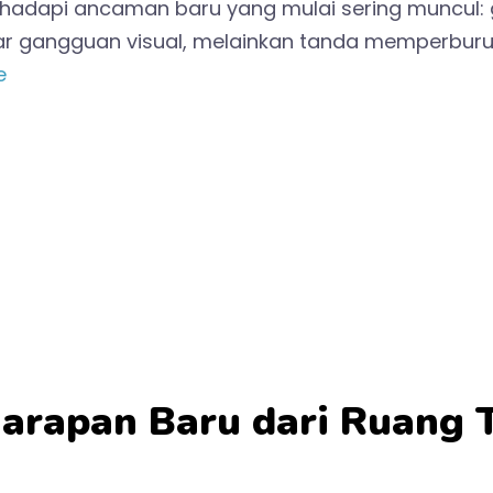
ghadapi ancaman baru yang mulai sering muncul: 
dar gangguan visual, melainkan tanda memperburuk
e
Harapan Baru dari Ruang